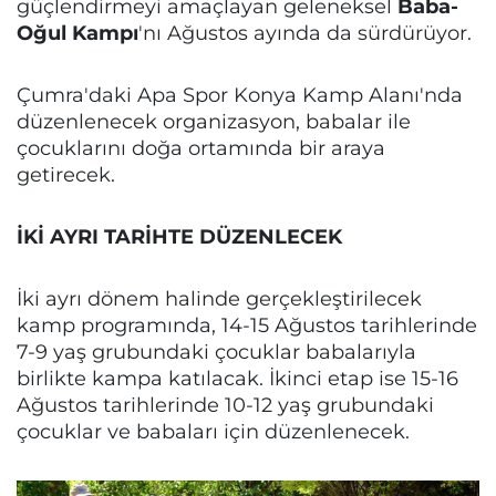
güçlendirmeyi amaçlayan geleneksel
Baba-
Oğul Kampı
'nı Ağustos ayında da sürdürüyor.
Çumra'daki Apa Spor Konya Kamp Alanı'nda
düzenlenecek organizasyon, babalar ile
çocuklarını doğa ortamında bir araya
getirecek.
İKİ AYRI TARİHTE DÜZENLECEK
İki ayrı dönem halinde gerçekleştirilecek
kamp programında, 14-15 Ağustos tarihlerinde
7-9 yaş grubundaki çocuklar babalarıyla
birlikte kampa katılacak. İkinci etap ise 15-16
Ağustos tarihlerinde 10-12 yaş grubundaki
çocuklar ve babaları için düzenlenecek.