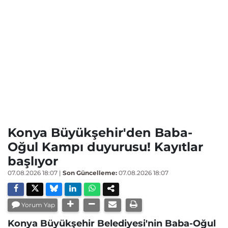
Konya Büyükşehir'den Baba-
Oğul Kampı duyurusu! Kayıtlar
başlıyor
07.08.2026 18:07
|
Son Güncelleme:
07.08.2026 18:07
Yorum Yap
Konya Büyükşehir Belediyesi'nin Baba-Oğul