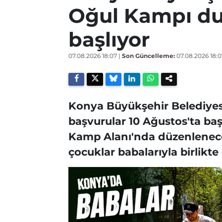
Oğul Kampı du
başlıyor
07.08.2026 18:07
|
Son Güncelleme:
07.08.2026 18:0
Konya Büyükşehir Belediyes
başvurular 10 Ağustos'ta b
Kamp Alanı'nda düzenlenece
çocuklar babalarıyla birlikte 