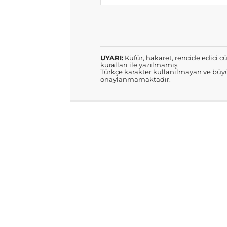
UYARI:
Küfür, hakaret, rencide edici cü
kuralları ile yazılmamış,
Türkçe karakter kullanılmayan ve büyü
onaylanmamaktadır.