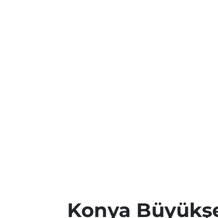
Konya Büyükşe