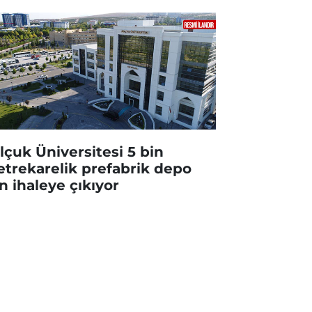
lçuk Üniversitesi 5 bin
trekarelik prefabrik depo
in ihaleye çıkıyor