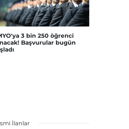
YO'ya 3 bin 250 öğrenci
ınacak! Başvurular bugün
şladı
smi İlanlar