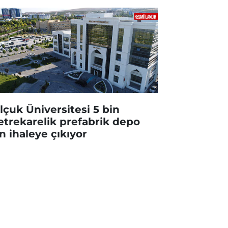
lçuk Üniversitesi 5 bin
trekarelik prefabrik depo
in ihaleye çıkıyor