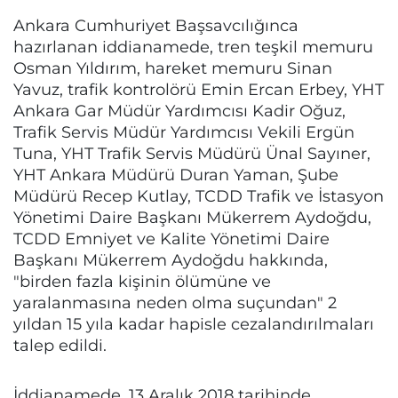
Ankara Cumhuriyet Başsavcılığınca
hazırlanan iddianamede, tren teşkil memuru
Osman Yıldırım, hareket memuru Sinan
Yavuz, trafik kontrolörü Emin Ercan Erbey, YHT
Ankara Gar Müdür Yardımcısı Kadir Oğuz,
Trafik Servis Müdür Yardımcısı Vekili Ergün
Tuna, YHT Trafik Servis Müdürü Ünal Sayıner,
YHT Ankara Müdürü Duran Yaman, Şube
Müdürü Recep Kutlay, TCDD Trafik ve İstasyon
Yönetimi Daire Başkanı Mükerrem Aydoğdu,
TCDD Emniyet ve Kalite Yönetimi Daire
Başkanı Mükerrem Aydoğdu hakkında,
"birden fazla kişinin ölümüne ve
yaralanmasına neden olma suçundan" 2
yıldan 15 yıla kadar hapisle cezalandırılmaları
talep edildi.
İddianamede, 13 Aralık 2018 tarihinde