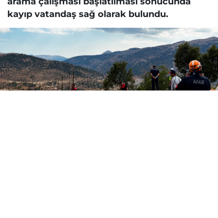
arama çalışması başlatılması sonucunda
kayıp vatandaş sağ olarak bulundu.