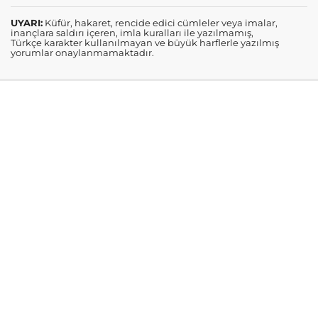
UYARI:
Küfür, hakaret, rencide edici cümleler veya imalar,
inançlara saldırı içeren, imla kuralları ile yazılmamış,
Türkçe karakter kullanılmayan ve büyük harflerle yazılmış
yorumlar onaylanmamaktadır.