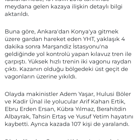
meydana gelen kazaya ilişkin detaylı bilgi
aktarıldı.
Buna göre, Ankara'dan Konya'ya gitmek
üzere gardan hareket eden YHT, yaklaşık 4
dakika sonra Marşandiz İstasyonu'na
geldiğinde yol kontrolü yapan kılavuz tren ile
çarpıştı. Yüksek hızlı trenin iki vagonu raydan
çıktı. Kazanın olduğu bölgedeki üst geçit de
vagonların üzerine yıkıldı.
Olayda makinistler Adem Yaşar, Hulusi Böler
ve Kadir Ünal ile yolucular Arif Kahan Ertik,
Ebru Erden Ersan, Kübra Yılmaz, Berahitdin
Albayrak, Tahsin Ertaş ve Yusuf Yetim hayatını
kaybetti. Ayrıca kazada 107 kişi de yaralandı.