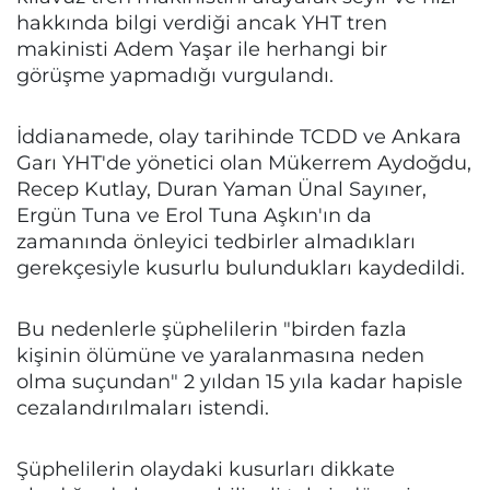
hakkında bilgi verdiği ancak YHT tren
makinisti Adem Yaşar ile herhangi bir
görüşme yapmadığı vurgulandı.
İddianamede, olay tarihinde TCDD ve Ankara
Garı YHT'de yönetici olan Mükerrem Aydoğdu,
Recep Kutlay, Duran Yaman Ünal Sayıner,
Ergün Tuna ve Erol Tuna Aşkın'ın da
zamanında önleyici tedbirler almadıkları
gerekçesiyle kusurlu bulundukları kaydedildi.
Bu nedenlerle şüphelilerin "birden fazla
kişinin ölümüne ve yaralanmasına neden
olma suçundan" 2 yıldan 15 yıla kadar hapisle
cezalandırılmaları istendi.
Şüphelilerin olaydaki kusurları dikkate