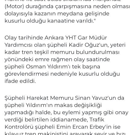
(Motor) durağında çarpışmasına neden olması
dolayısıyla kazanın meydana gelişinde
kusurlu olduğu kanaatine varıldı."
Olay tarihinde Ankara YHT Gar Müdür
Yardımcısı olan şüpheli Kadir Oğuz'un, yeteri
kadar tren teşkil memuru bulundurulması
yönündeki emre rağmen olay saatinde
şüpheli Osman Yıldırım'ı tek başına
görevlendirmesi nedeniyle kusurlu olduğu
ifade edildi.
Şüpheli Harekat Memuru Sinan Yavuz'un da
şüpheli Yıldırım'ın makas değişikliği
yapmadığı halde, bu eylemi yapmış gibi onay
verdiği belirtilen iddianamede, Trafik
Kontrolörü şüpheli Emin Ercan Erbey'in ise
kılavuz tren makinistini arayarak seyir ve hızı