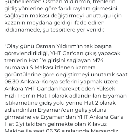
Şüphelilerden Osman Yıldırım'ın, trenlerin
gidiş yönlerine göre farklı raylara girmesini
sağlayan makası değiştirmeyi unuttuğu için
kazanın meydana geldiği ifade edilen
iddianamede, şu tespitlere yer verildi:
"Olay günü Osman Yıldırım'ın tek başına
görevlendirildiği, YHT Gar'dan çıkış yapacak
trenlerin Hat 1'e girişini sağlayan M74
numaralı S Makası izlenen kamera
görüntülerine göre değiştirmeyi unutarak saat
06.30 Ankara-Konya seferini yapmak üzere
Ankara YHT Gar'dan hareket eden Yüksek
Hızlı Tren'in Hat 1 olarak adlandırılan Eryaman
istikametine gidiş yolu yerine Hat 2 olarak
adlandırılan Eryaman'dan geliş yoluna
girmesine ve Eryaman'dan YHT Ankara Gar'a
Hat 2'yi takiben gelmekte olan Kılavuz
Makine ile saat 06.36 sıralarında Marşandiz