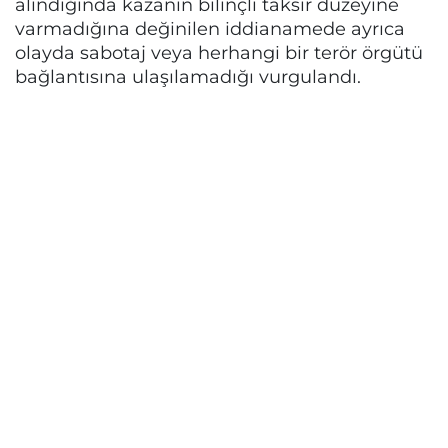
alındığında kazanın bilinçli taksir düzeyine
varmadığına değinilen iddianamede ayrıca
olayda sabotaj veya herhangi bir terör örgütü
bağlantısına ulaşılamadığı vurgulandı.