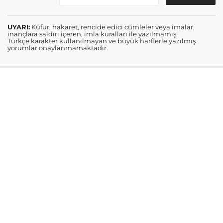
UYARI:
Küfür, hakaret, rencide edici cümleler veya imalar,
inançlara saldırı içeren, imla kuralları ile yazılmamış,
Türkçe karakter kullanılmayan ve büyük harflerle yazılmış
yorumlar onaylanmamaktadır.