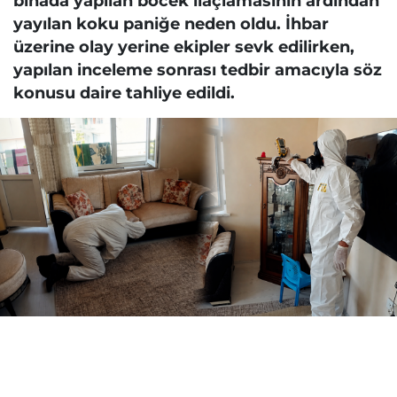
binada yapılan böcek ilaçlamasının ardından
yayılan koku paniğe neden oldu. İhbar
üzerine olay yerine ekipler sevk edilirken,
yapılan inceleme sonrası tedbir amacıyla söz
konusu daire tahliye edildi.