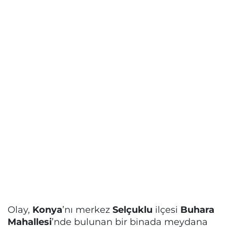
Olay,
Konya
’nı merkez
Selçuklu
ilçesi
Buhara
Mahallesi
’nde bulunan bir binada meydana