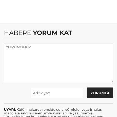
HABERE
YORUM KAT
UYARI:
Küfür, hakaret, rencide edici cümleler veya imalar,
inançlara saldırı içeren, imla kuralları ile yazılmamış,
Türkçe karakter kullanılmayan ve büyük harflerle yazılmış