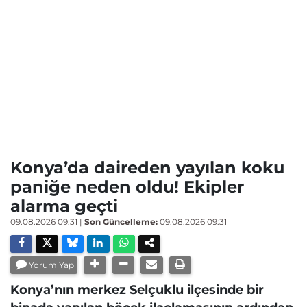
Konya’da daireden yayılan koku
paniğe neden oldu! Ekipler
alarma geçti
09.08.2026 09:31
|
Son Güncelleme:
09.08.2026 09:31
Yorum Yap
Konya’nın merkez Selçuklu ilçesinde bir