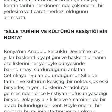
kentin tarihin her döneminde çok önemli bir
yerleşim ve ticaret merkezi olduğunu
anımsattı.
"SİLLE TARİHİN VE KÜLTÜRÜN KESİŞTİĞİ BİR
NOKTA"
Konya'nın Anadolu Selçuklu Devleti'ne uzun
yıllar başkentlik yaptığını ve başkent olmanın
özelliklerini her yönüyle bünyesinde
barındırmayı sürdürdüğünü anlatan
Çetinkaya, "Şu an bulunduğumuz Sille de
tarihin ve kültürün kesiştiği bir nokta. Çok eski
bir yerleşim yeri. Türklerin Anadolu'ya
gelmesinden önce Hristiyan nüfusun yaşadığı
bir yer. Dolayısıyla 7 kilise ve 7 caminin de bir
arada bulunduğu bir kent. Böyle önemli bir
noktada bu rallinin startını vermiş olmak