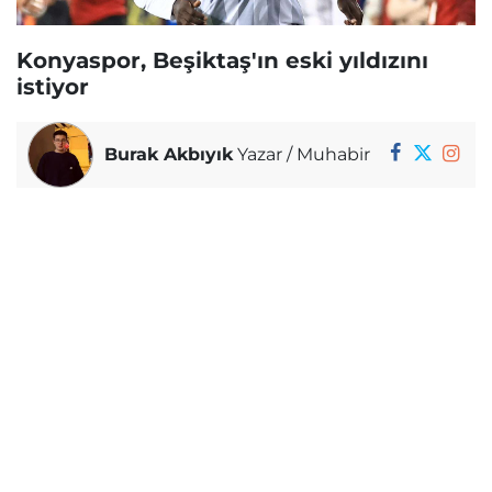
Konyaspor, Beşiktaş'ın eski yıldızını
istiyor
Burak Akbıyık
Yazar / Muhabir