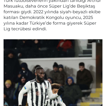
Türk futbolseverlerin yakından tanıdığı Arthur
Masuaku, daha önce Süper Lig’de Beşiktaş
forması giydi. 2022 yılında siyah-beyazlı ekibe
katılan Demokratik Kongolu oyuncu, 2025
yılına kadar Türkiye’de forma giyerek Süper
Lig tecrübesi edindi.