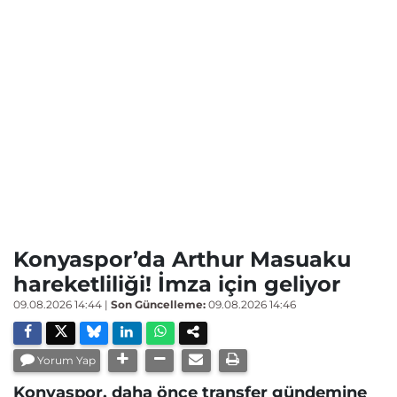
Konyaspor’da Arthur Masuaku
hareketliliği! İmza için geliyor
09.08.2026 14:44
|
Son Güncelleme:
09.08.2026 14:46
Yorum Yap
Konyaspor, daha önce transfer gündemine