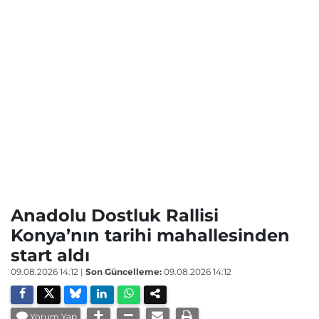
Anadolu Dostluk Rallisi
Konya’nın tarihi mahallesinden
start aldı
09.08.2026 14:12
|
Son Güncelleme:
09.08.2026 14:12
Yorum Yap