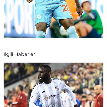
İlgili Haberler