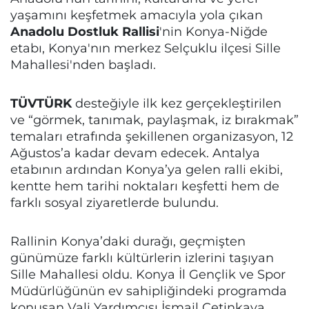
yaşamını keşfetmek amacıyla yola çıkan
Anadolu Dostluk Rallisi
'nin Konya-Niğde
etabı, Konya'nın merkez Selçuklu ilçesi Sille
Mahallesi'nden başladı.
TÜVTÜRK
desteğiyle ilk kez gerçekleştirilen
ve “görmek, tanımak, paylaşmak, iz bırakmak”
temaları etrafında şekillenen organizasyon, 12
Ağustos’a kadar devam edecek. Antalya
etabının ardından Konya’ya gelen ralli ekibi,
kentte hem tarihi noktaları keşfetti hem de
farklı sosyal ziyaretlerde bulundu.
Rallinin Konya’daki durağı, geçmişten
günümüze farklı kültürlerin izlerini taşıyan
Sille Mahallesi oldu. Konya İl Gençlik ve Spor
Müdürlüğünün ev sahipliğindeki programda
konuşan Vali Yardımcısı İsmail Çetinkaya,