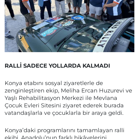
RALLİ SADECE YOLLARDA KALMADI
Konya etabını sosyal ziyaretlerle de
zenginleştiren ekip, Meliha Ercan Huzurevi ve
Yaşlı Rehabilitasyon Merkezi ile Mevlana
Çocuk Evleri Sitesini ziyaret ederek burada
vatandaşlarla ve çocuklarla bir araya geldi.
Konya’daki programlarını tamamlayan ralli
ekibi, Anadolu’nun farklı hikâyelerini