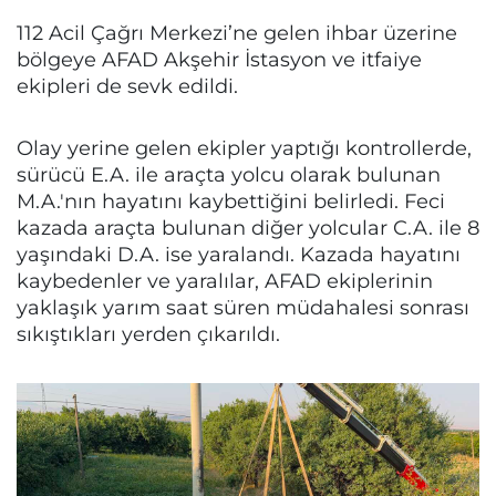
112 Acil Çağrı Merkezi’ne gelen ihbar üzerine
bölgeye AFAD Akşehir İstasyon ve itfaiye
ekipleri de sevk edildi.
Olay yerine gelen ekipler yaptığı kontrollerde,
sürücü E.A. ile araçta yolcu olarak bulunan
M.A.'nın hayatını kaybettiğini belirledi. Feci
kazada araçta bulunan diğer yolcular C.A. ile 8
yaşındaki D.A. ise yaralandı. Kazada hayatını
kaybedenler ve yaralılar, AFAD ekiplerinin
yaklaşık yarım saat süren müdahalesi sonrası
sıkıştıkları yerden çıkarıldı.