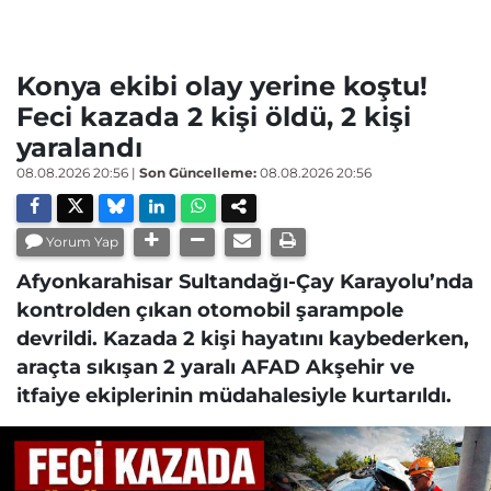
Konya ekibi olay yerine koştu!
Feci kazada 2 kişi öldü, 2 kişi
yaralandı
08.08.2026 20:56
|
Son Güncelleme:
08.08.2026 20:56
Yorum Yap
Afyonkarahisar Sultandağı-Çay Karayolu’nda
kontrolden çıkan otomobil şarampole
devrildi. Kazada 2 kişi hayatını kaybederken,
araçta sıkışan 2 yaralı AFAD Akşehir ve
itfaiye ekiplerinin müdahalesiyle kurtarıldı.