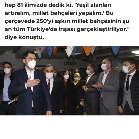
hep 81 ilimizde dedik ki, 'Yeşil alanları
artıralım, millet bahçeleri yapalım.' Bu
çerçevede 250'yi aşkın millet bahçesinin şu
an tüm Türkiye'de inşası gerçekleştiriliyor."
diye konuştu.