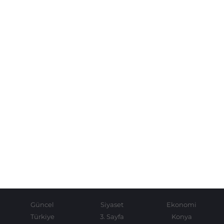
Güncel
Siyaset
Ekonomi
Türkiye
3. Sayfa
Konya