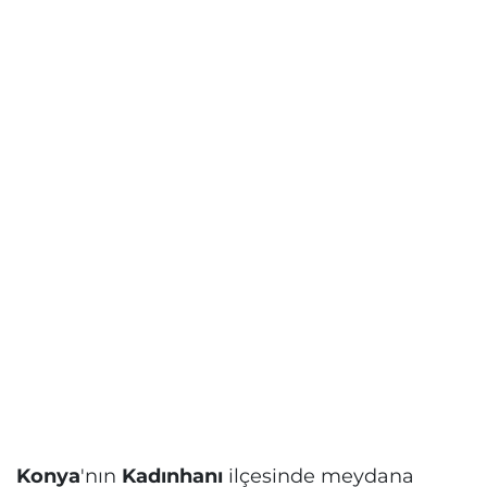
Konya
'nın
Kadınhanı
ilçesinde meydana