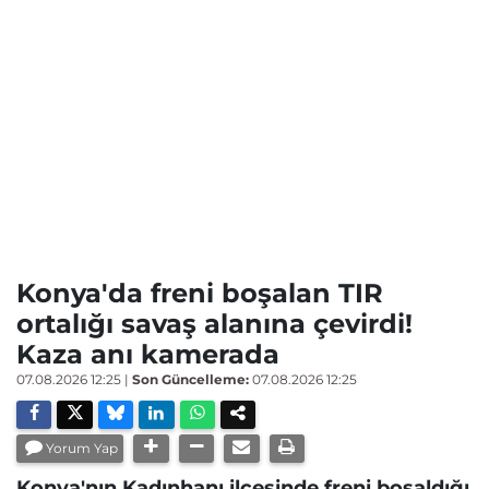
Konya'da freni boşalan TIR
ortalığı savaş alanına çevirdi!
Kaza anı kamerada
07.08.2026 12:25
|
Son Güncelleme:
07.08.2026 12:25
Yorum Yap
Konya'nın Kadınhanı ilçesinde freni boşaldığı