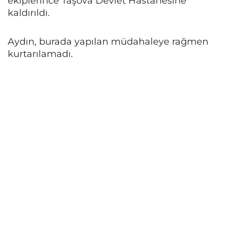
ekiplerince Taşova Devlet Hastanesine
kaldırıldı.
Aydın, burada yapılan müdahaleye rağmen
kurtarılamadı.