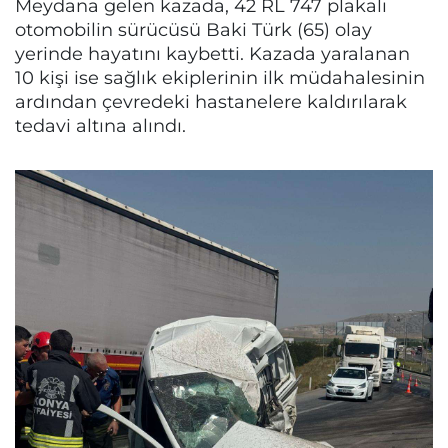
Meydana gelen kazada, 42 RL 747 plakalı
otomobilin sürücüsü Baki Türk (65) olay
yerinde hayatını kaybetti. Kazada yaralanan
10 kişi ise sağlık ekiplerinin ilk müdahalesinin
ardından çevredeki hastanelere kaldırılarak
tedavi altına alındı.