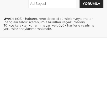
UYARI:
Küfür, hakaret, rencide edici cümleler veya imalar,
inançlara saldırı içeren, imla kuralları ile yazılmamış,
Türkçe karakter kullanılmayan ve büyük harflerle yazılmış
yorumlar onaylanmamaktadır.