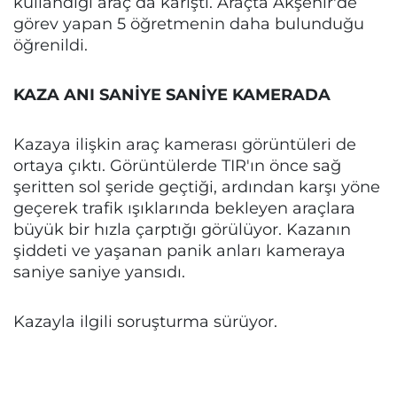
kullandığı araç da karıştı. Araçta Akşehir'de
görev yapan 5 öğretmenin daha bulunduğu
öğrenildi.
KAZA ANI SANİYE SANİYE KAMERADA
Kazaya ilişkin araç kamerası görüntüleri de
ortaya çıktı. Görüntülerde TIR'ın önce sağ
şeritten sol şeride geçtiği, ardından karşı yöne
geçerek trafik ışıklarında bekleyen araçlara
büyük bir hızla çarptığı görülüyor. Kazanın
şiddeti ve yaşanan panik anları kameraya
saniye saniye yansıdı.
Kazayla ilgili soruşturma sürüyor.