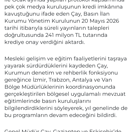
pek çok medya kuruluşunun kredi imkânına
kavuştuğunu ifade eden Çay, Basın İlan
Kurumu Yönetim Kurulunun 20 Mayıs 2026
tarihi itibarıyla süreli yayınların talepleri
doğrultusunda 241 milyon TL tutarında
krediye onay verdiğini aktardı.
Mesleki gelişim ve eğitim faaliyetlerini taşraya
yayarak sürdürdüklerini kaydeden Çay,
Kurumun denetim ve rehberlik fonksiyonu
gereğince İzmir, Trabzon, Antalya ve Van
Bölge Müdürlüklerinin koordinasyonunda
gerçekleştirilen bölgesel uygulamalı mevzuat
eğitimlerinde basın kuruluşlarını
bilgilendirdiklerini söyleyerek, yıl genelinde de
bu programların devam edeceğini bildirdi.
Genel Müdür Çay, Gaziantep ve Eskişehir’de