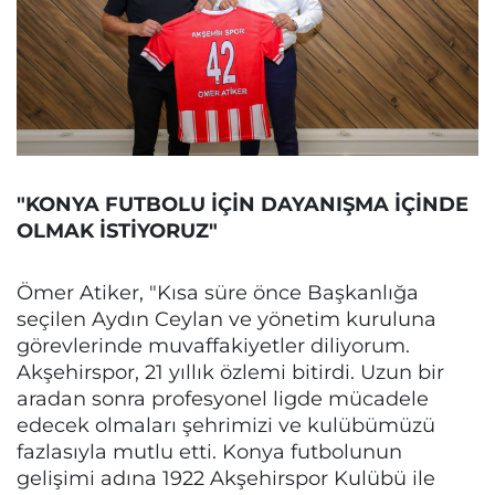
"KONYA FUTBOLU İÇİN DAYANIŞMA İÇİNDE
OLMAK İSTİYORUZ"
Ömer Atiker, "Kısa süre önce Başkanlığa
seçilen Aydın Ceylan ve yönetim kuruluna
görevlerinde muvaffakiyetler diliyorum.
Akşehirspor, 21 yıllık özlemi bitirdi. Uzun bir
aradan sonra profesyonel ligde mücadele
edecek olmaları şehrimizi ve kulübümüzü
fazlasıyla mutlu etti. Konya futbolunun
gelişimi adına 1922 Akşehirspor Kulübü ile