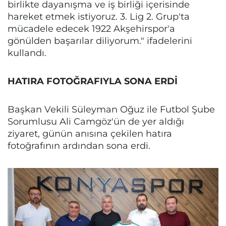
birlikte dayanışma ve iş birliği içerisinde
hareket etmek istiyoruz. 3. Lig 2. Grup'ta
mücadele edecek 1922 Akşehirspor'a
gönülden başarılar diliyorum." ifadelerini
kullandı.
HATIRA FOTOĞRAFIYLA SONA ERDİ
Başkan Vekili Süleyman Oğuz ile Futbol Şube
Sorumlusu Ali Camgöz'ün de yer aldığı
ziyaret, günün anısına çekilen hatıra
fotoğrafının ardından sona erdi.