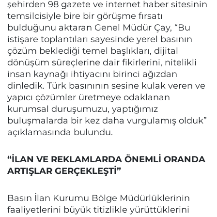
şehirden 98 gazete ve internet haber sitesinin
temsilcisiyle bire bir görüşme fırsatı
bulduğunu aktaran Genel Müdür Çay, “Bu
istişare toplantıları sayesinde yerel basının
çözüm beklediği temel başlıkları, dijital
dönüşüm süreçlerine dair fikirlerini, nitelikli
insan kaynağı ihtiyacını birinci ağızdan
dinledik. Türk basınının sesine kulak veren ve
yapıcı çözümler üretmeye odaklanan
kurumsal duruşumuzu, yaptığımız
buluşmalarda bir kez daha vurgulamış olduk”
açıklamasında bulundu.
“İLAN VE REKLAMLARDA ÖNEMLİ ORANDA
ARTIŞLAR GERÇEKLEŞTİ”
Basın İlan Kurumu Bölge Müdürlüklerinin
faaliyetlerini büyük titizlikle yürüttüklerini