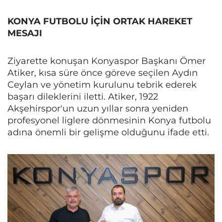
KONYA FUTBOLU İÇİN ORTAK HAREKET
MESAJI
Ziyarette konuşan Konyaspor Başkanı Ömer
Atiker, kısa süre önce göreve seçilen Aydın
Ceylan ve yönetim kurulunu tebrik ederek
başarı dileklerini iletti. Atiker, 1922
Akşehirspor'un uzun yıllar sonra yeniden
profesyonel liglere dönmesinin Konya futbolu
adına önemli bir gelişme olduğunu ifade etti.