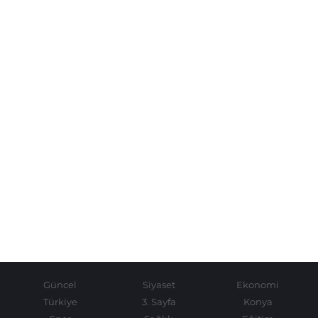
Güncel
Siyaset
Ekonomi
Türkiye
3. Sayfa
Konya