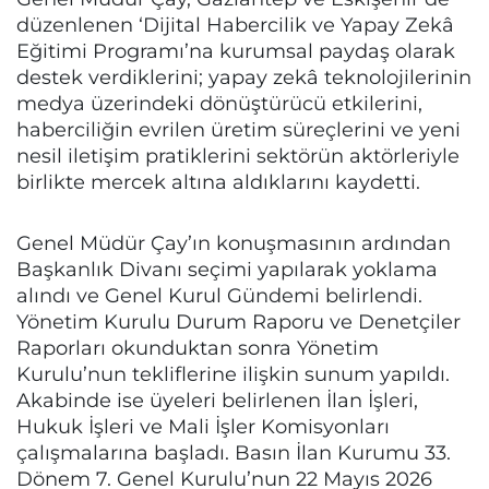
düzenlenen ‘Dijital Habercilik ve Yapay Zekâ
Eğitimi Programı’na kurumsal paydaş olarak
destek verdiklerini; yapay zekâ teknolojilerinin
medya üzerindeki dönüştürücü etkilerini,
haberciliğin evrilen üretim süreçlerini ve yeni
nesil iletişim pratiklerini sektörün aktörleriyle
birlikte mercek altına aldıklarını kaydetti.
Genel Müdür Çay’ın konuşmasının ardından
Başkanlık Divanı seçimi yapılarak yoklama
alındı ve Genel Kurul Gündemi belirlendi.
Yönetim Kurulu Durum Raporu ve Denetçiler
Raporları okunduktan sonra Yönetim
Kurulu’nun tekliflerine ilişkin sunum yapıldı.
Akabinde ise üyeleri belirlenen İlan İşleri,
Hukuk İşleri ve Mali İşler Komisyonları
çalışmalarına başladı. Basın İlan Kurumu 33.
Dönem 7. Genel Kurulu’nun 22 Mayıs 2026