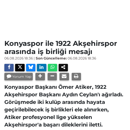
Konyaspor ile 1922 Akşehirspor
arasında iş birliği mesajı
06.08.2026 18:36
|
Son Güncelleme:
06.08.2026 18:36
Yorum Yap
Konyaspor Başkanı Ömer Atiker, 1922
Akşehirspor Başkanı Aydın Ceylan'ı ağırladı.
Görüşmede iki kulüp arasında hayata
geçirilebilecek iş birlikleri ele alınırken,
Atiker profesyonel lige yükselen
Akşehirspor'a başarı dileklerini iletti.