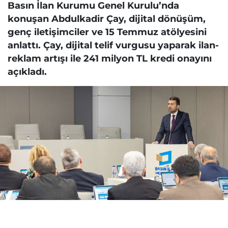
Basın İlan Kurumu Genel Kurulu’nda
konuşan Abdulkadir Çay, dijital dönüşüm,
genç iletişimciler ve 15 Temmuz atölyesini
anlattı. Çay, dijital telif vurgusu yaparak ilan-
reklam artışı ile 241 milyon TL kredi onayını
açıkladı.