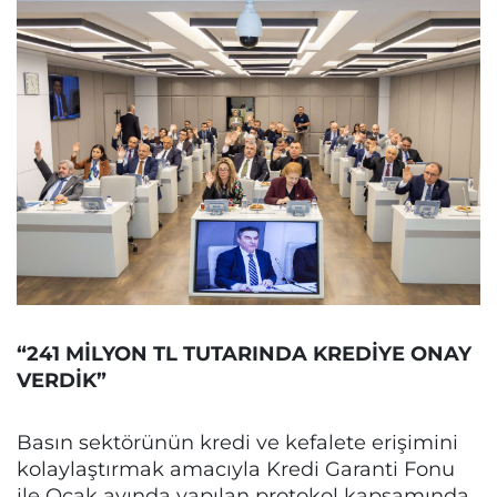
“241 MİLYON TL TUTARINDA KREDİYE ONAY
VERDİK”
Basın sektörünün kredi ve kefalete erişimini
kolaylaştırmak amacıyla Kredi Garanti Fonu
ile Ocak ayında yapılan protokol kapsamında