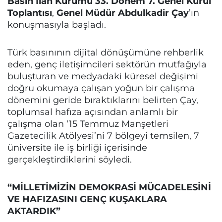
Basın İlan Kurumu 33. Dönem 7. Genel Kurul
Toplantısı
,
Genel Müdür Abdulkadir Çay
’ın
konuşmasıyla başladı.
Türk basınının dijital dönüşümüne rehberlik
eden, genç iletişimcileri sektörün mutfağıyla
buluşturan ve medyadaki küresel değişimi
doğru okumaya çalışan yoğun bir çalışma
dönemini geride bıraktıklarını belirten Çay,
toplumsal hafıza açısından anlamlı bir
çalışma olan ‘15 Temmuz Manşetleri
Gazetecilik Atölyesi’ni 7 bölgeyi temsilen, 7
üniversite ile iş birliği içerisinde
gerçekleştirdiklerini söyledi.
“MİLLETİMİZİN DEMOKRASİ MÜCADELESİNİ
VE HAFIZASINI GENÇ KUŞAKLARA
AKTARDIK”