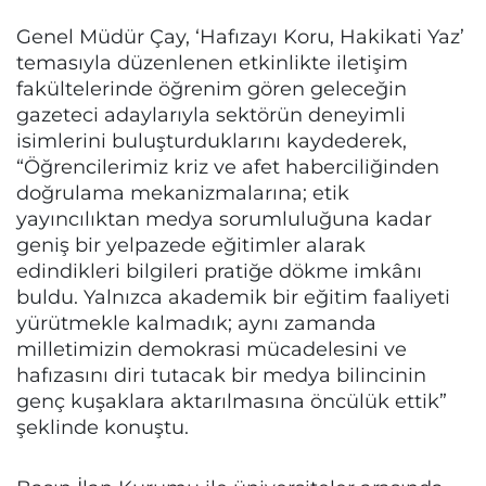
Genel Müdür Çay, ‘Hafızayı Koru, Hakikati Yaz’
temasıyla düzenlenen etkinlikte iletişim
fakültelerinde öğrenim gören geleceğin
gazeteci adaylarıyla sektörün deneyimli
isimlerini buluşturduklarını kaydederek,
“Öğrencilerimiz kriz ve afet haberciliğinden
doğrulama mekanizmalarına; etik
yayıncılıktan medya sorumluluğuna kadar
geniş bir yelpazede eğitimler alarak
edindikleri bilgileri pratiğe dökme imkânı
buldu. Yalnızca akademik bir eğitim faaliyeti
yürütmekle kalmadık; aynı zamanda
milletimizin demokrasi mücadelesini ve
hafızasını diri tutacak bir medya bilincinin
genç kuşaklara aktarılmasına öncülük ettik”
şeklinde konuştu.