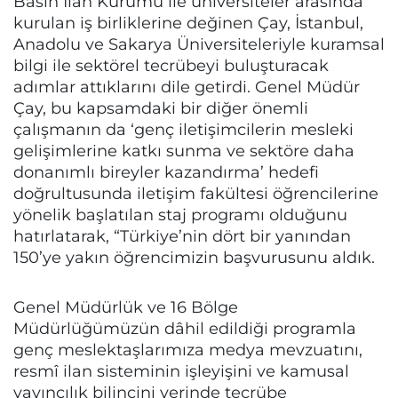
Basın İlan Kurumu ile üniversiteler arasında
kurulan iş birliklerine değinen Çay, İstanbul,
Anadolu ve Sakarya Üniversiteleriyle kuramsal
bilgi ile sektörel tecrübeyi buluşturacak
adımlar attıklarını dile getirdi. Genel Müdür
Çay, bu kapsamdaki bir diğer önemli
çalışmanın da ‘genç iletişimcilerin mesleki
gelişimlerine katkı sunma ve sektöre daha
donanımlı bireyler kazandırma’ hedefi
doğrultusunda iletişim fakültesi öğrencilerine
yönelik başlatılan staj programı olduğunu
hatırlatarak, “Türkiye’nin dört bir yanından
150’ye yakın öğrencimizin başvurusunu aldık.
Genel Müdürlük ve 16 Bölge
Müdürlüğümüzün dâhil edildiği programla
genç meslektaşlarımıza medya mevzuatını,
resmî ilan sisteminin işleyişini ve kamusal
yayıncılık bilincini yerinde tecrübe