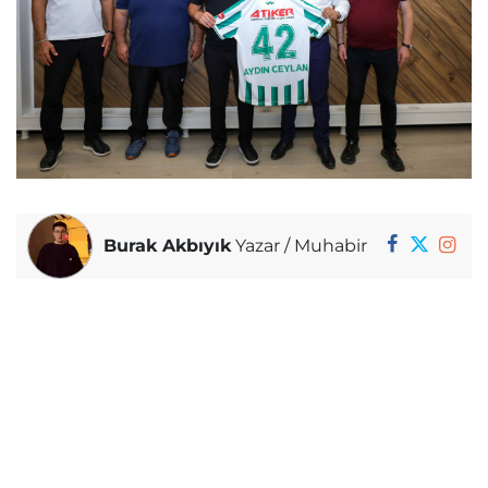
Burak Akbıyık
Yazar / Muhabir