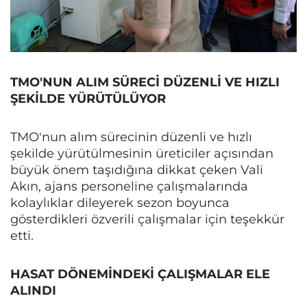
TMO'NUN ALIM SÜRECİ DÜZENLİ VE HIZLI
ŞEKİLDE YÜRÜTÜLÜYOR
TMO'nun alım sürecinin düzenli ve hızlı
şekilde yürütülmesinin üreticiler açısından
büyük önem taşıdığına dikkat çeken Vali
Akın, ajans personeline çalışmalarında
kolaylıklar dileyerek sezon boyunca
gösterdikleri özverili çalışmalar için teşekkür
etti.
HASAT DÖNEMİNDEKİ ÇALIŞMALAR ELE
ALINDI