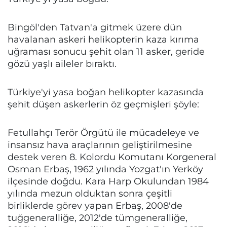
Bingöl'den Tatvan'a gitmek üzere dün
havalanan askeri helikopterin kaza kırıma
uğraması sonucu şehit olan 11 asker, geride
gözü yaşlı aileler bıraktı.
Türkiye'yi yasa boğan helikopter kazasında
şehit düşen askerlerin öz geçmişleri şöyle:
Fetullahçı Terör Örgütü ile mücadeleye ve
insansız hava araçlarının geliştirilmesine
destek veren 8. Kolordu Komutanı Korgeneral
Osman Erbaş, 1962 yılında Yozgat'ın Yerköy
ilçesinde doğdu. Kara Harp Okulundan 1984
yılında mezun olduktan sonra çeşitli
birliklerde görev yapan Erbaş, 2008'de
tuğgeneralliğe, 2012'de tümgeneralliğe,