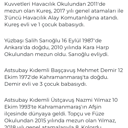
Kuvvetleri Havacılık Okulundan 2011'de
mezun olan Kureş, 2017 yılı genel atamaları ile
3'üncü Havacılık Alay Komutanlığına atandı.
Kureş evli ve 1 çocuk babasıydı.
Yüzbaşı Salih Sarıoğlu 16 Eylül 1987'de
Ankara'da doğdu, 2010 yılında Kara Harp
Okulundan mezun oldu. Sarıoğlu evliydi.
Astsubay Kıdemli Başçavuş Mehmet Demir 12
Ekim 1972'de Kahramanmaraş'ta doğdu.
Demir evli ve 3 çocuk babasıydı.
Astsubay Kıdemli Üstçavuş Nazmi Yılmaz 10
Ekim 1993'te Kahramanmaraş'ın Afşin
ilçesinde dünyaya geldi. Topçu ve Füze
Okulundan 2015 yılında mezun olan Yılmaz,
2018 yılı genel atamalarıyla 8. Kolordu