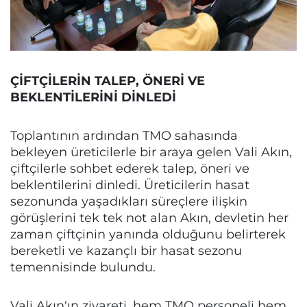
ÇİFTÇİLERİN TALEP, ÖNERİ VE
BEKLENTİLERİNİ DİNLEDİ
Toplantının ardından TMO sahasında
bekleyen üreticilerle bir araya gelen Vali Akın,
çiftçilerle sohbet ederek talep, öneri ve
beklentilerini dinledi. Üreticilerin hasat
sezonunda yaşadıkları süreçlere ilişkin
görüşlerini tek tek not alan Akın, devletin her
zaman çiftçinin yanında olduğunu belirterek
bereketli ve kazançlı bir hasat sezonu
temennisinde bulundu.
Vali Akın'ın ziyareti, hem TMO personeli hem