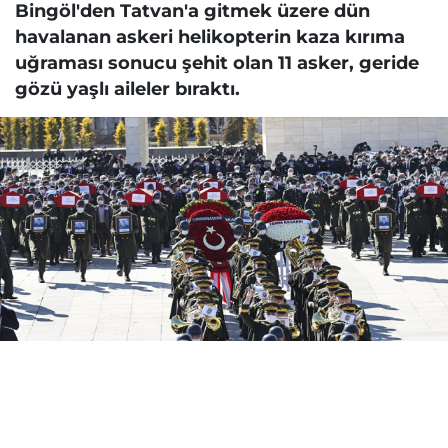
Bingöl'den Tatvan'a gitmek üzere dün
havalanan askeri helikopterin kaza kırıma
uğraması sonucu şehit olan 11 asker, geride
gözü yaşlı aileler bıraktı.