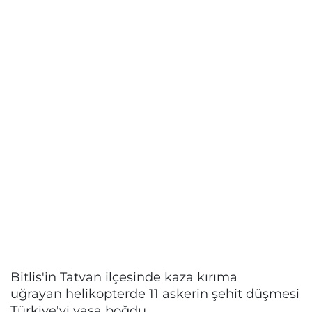
Bitlis'in Tatvan ilçesinde kaza kırıma
uğrayan helikopterde 11 askerin şehit düşmesi
Türkiye'yi yasa boğdu.