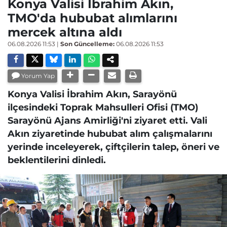
Konya Valisi İbrahim Akın,
TMO'da hububat alımlarını
mercek altına aldı
06.08.2026 11:53
|
Son Güncelleme:
06.08.2026 11:53
Yorum Yap
Konya Valisi İbrahim Akın, Sarayönü
ilçesindeki Toprak Mahsulleri Ofisi (TMO)
Sarayönü Ajans Amirliği'ni ziyaret etti. Vali
Akın ziyaretinde hububat alım çalışmalarını
yerinde inceleyerek, çiftçilerin talep, öneri ve
beklentilerini dinledi.