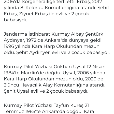
2016'da korgeneralliğe terfi etti. Erbaş, 2017
yılında 8. Kolordu Komutanlığına atandı. Şehit
Erbaş, Ziynet Erbaş ile evli ve 2 çocuk
babasıydı.
Jandarma İstihbarat Kurmay Albay Şentürk
Aydınyer, 1972'de Ankara'da dünyaya geldi,
1996 yılında Kara Harp Okulundan mezun
oldu. Şehit Aydınyer, evli ve 2 çocuk babasıydı.
Kurmay Pilot Yüzbaşı Gökhan Uysal 12 Nisan
1984'te Mardin'de doğdu. Uysal, 2006 yılında
Kara Harp Okulundan mezun oldu, 2020'de
3'üncü Havacılık Alay Komutanlığına atandı.
Şehit Uysal evli ve 2 çocuk babasıydı.
Kurmay Pilot Yüzbaşı Tayfun Kureş 21
Temmuz 1985'te Ankara'da doğdu. Kara