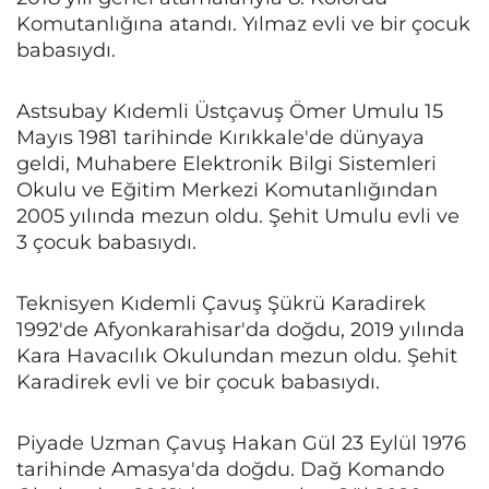
Komutanlığına atandı. Yılmaz evli ve bir çocuk
babasıydı.
Astsubay Kıdemli Üstçavuş Ömer Umulu 15
Mayıs 1981 tarihinde Kırıkkale'de dünyaya
geldi, Muhabere Elektronik Bilgi Sistemleri
Okulu ve Eğitim Merkezi Komutanlığından
2005 yılında mezun oldu. Şehit Umulu evli ve
3 çocuk babasıydı.
Teknisyen Kıdemli Çavuş Şükrü Karadirek
1992'de Afyonkarahisar'da doğdu, 2019 yılında
Kara Havacılık Okulundan mezun oldu. Şehit
Karadirek evli ve bir çocuk babasıydı.
Piyade Uzman Çavuş Hakan Gül 23 Eylül 1976
tarihinde Amasya'da doğdu. Dağ Komando