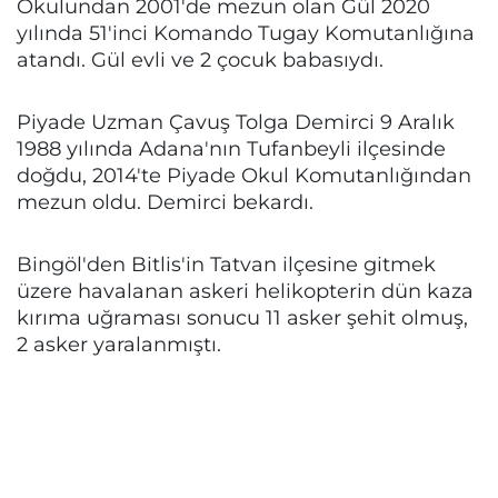
Okulundan 2001'de mezun olan Gül 2020
yılında 51'inci Komando Tugay Komutanlığına
atandı. Gül evli ve 2 çocuk babasıydı.
Piyade Uzman Çavuş Tolga Demirci 9 Aralık
1988 yılında Adana'nın Tufanbeyli ilçesinde
doğdu, 2014'te Piyade Okul Komutanlığından
mezun oldu. Demirci bekardı.
Bingöl'den Bitlis'in Tatvan ilçesine gitmek
üzere havalanan askeri helikopterin dün kaza
kırıma uğraması sonucu 11 asker şehit olmuş,
2 asker yaralanmıştı.