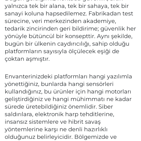
yalnızca tek bir alana, tek bir sahaya, tek bir
sanayi koluna hapsedilemez. Fabrikadan test
sürecine, veri merkezinden akademiye,
tedarik zincirinden geri bildirime; güvenlik her
yönüyle bütüncül bir konsepttir. Aynı şekilde,
bugün bir ülkenin caydırıcılığı, sahip olduğu
platformların sayısıyla ölçülecek eşiği de
çoktan aşmıştır.
Envanterinizdeki platformları hangi yazılımla
yönettiğiniz, bunlarda hangi sensörleri
kullandığınız, bu ürünler için hangi motorları
geliştirdiğiniz ve hangi mühimmatı ne kadar
sürede üretebildiğiniz önemlidir. Siber
saldırılara, elektronik harp tehditlerine,
insansız sistemlere ve hibrit savaş
yöntemlerine karşı ne denli hazırlıklı
olduğunuz belirleyicidir. Bölgemizde ve