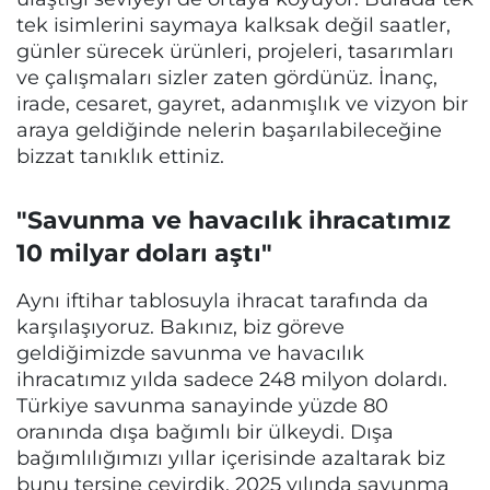
tek isimlerini saymaya kalksak değil saatler,
günler sürecek ürünleri, projeleri, tasarımları
ve çalışmaları sizler zaten gördünüz. İnanç,
irade, cesaret, gayret, adanmışlık ve vizyon bir
araya geldiğinde nelerin başarılabileceğine
bizzat tanıklık ettiniz.
"Savunma ve havacılık ihracatımız
10 milyar doları aştı"
Aynı iftihar tablosuyla ihracat tarafında da
karşılaşıyoruz. Bakınız, biz göreve
geldiğimizde savunma ve havacılık
ihracatımız yılda sadece 248 milyon dolardı.
Türkiye savunma sanayinde yüzde 80
oranında dışa bağımlı bir ülkeydi. Dışa
bağımlılığımızı yıllar içerisinde azaltarak biz
bunu tersine çevirdik. 2025 yılında savunma