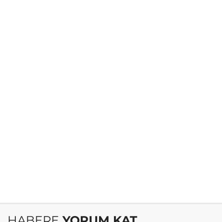
HABERE
YORUM KAT