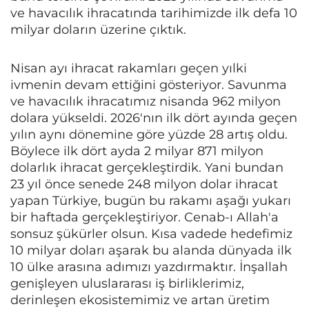
ve havacılık ihracatında tarihimizde ilk defa 10
milyar doların üzerine çıktık.
Nisan ayı ihracat rakamları geçen yılki
ivmenin devam ettiğini gösteriyor. Savunma
ve havacılık ihracatımız nisanda 962 milyon
dolara yükseldi. 2026'nın ilk dört ayında geçen
yılın aynı dönemine göre yüzde 28 artış oldu.
Böylece ilk dört ayda 2 milyar 871 milyon
dolarlık ihracat gerçekleştirdik. Yani bundan
23 yıl önce senede 248 milyon dolar ihracat
yapan Türkiye, bugün bu rakamı aşağı yukarı
bir haftada gerçekleştiriyor. Cenab-ı Allah'a
sonsuz şükürler olsun. Kısa vadede hedefimiz
10 milyar doları aşarak bu alanda dünyada ilk
10 ülke arasına adımızı yazdırmaktır. İnşallah
genişleyen uluslararası iş birliklerimiz,
derinleşen ekosistemimiz ve artan üretim