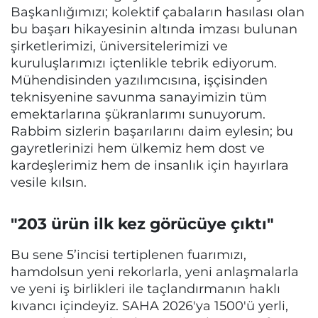
Başkanlığımızı; kolektif çabaların hasılası olan
bu başarı hikayesinin altında imzası bulunan
şirketlerimizi, üniversitelerimizi ve
kuruluşlarımızı içtenlikle tebrik ediyorum.
Mühendisinden yazılımcısına, işçisinden
teknisyenine savunma sanayimizin tüm
emektarlarına şükranlarımı sunuyorum.
Rabbim sizlerin başarılarını daim eylesin; bu
gayretlerinizi hem ülkemiz hem dost ve
kardeşlerimiz hem de insanlık için hayırlara
vesile kılsın.
"203 ürün ilk kez görücüye çıktı"
Bu sene 5’incisi tertiplenen fuarımızı,
hamdolsun yeni rekorlarla, yeni anlaşmalarla
ve yeni iş birlikleri ile taçlandırmanın haklı
kıvancı içindeyiz. SAHA 2026'ya 1500'ü yerli,