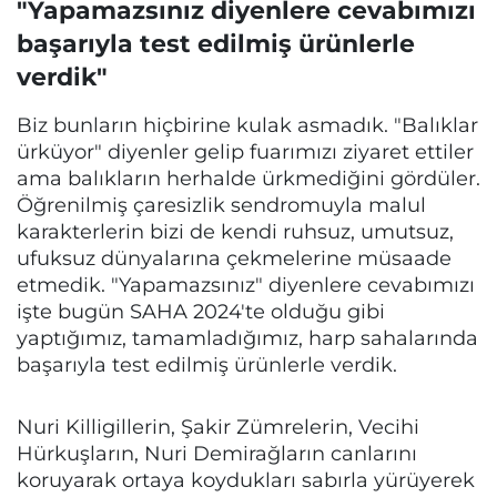
"Yapamazsınız diyenlere cevabımızı
başarıyla test edilmiş ürünlerle
verdik"
Biz bunların hiçbirine kulak asmadık. "Balıklar
ürküyor" diyenler gelip fuarımızı ziyaret ettiler
ama balıkların herhalde ürkmediğini gördüler.
Öğrenilmiş çaresizlik sendromuyla malul
karakterlerin bizi de kendi ruhsuz, umutsuz,
ufuksuz dünyalarına çekmelerine müsaade
etmedik. "Yapamazsınız" diyenlere cevabımızı
işte bugün SAHA 2024'te olduğu gibi
yaptığımız, tamamladığımız, harp sahalarında
başarıyla test edilmiş ürünlerle verdik.
Nuri Killigillerin, Şakir Zümrelerin, Vecihi
Hürkuşların, Nuri Demirağların canlarını
koruyarak ortaya koydukları sabırla yürüyerek