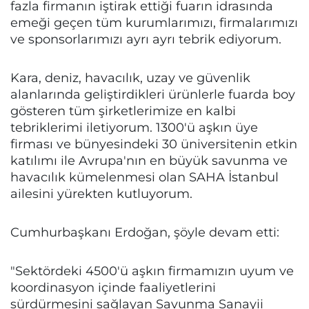
fazla firmanın iştirak ettiği fuarın idrasında
emeği geçen tüm kurumlarımızı, firmalarımızı
ve sponsorlarımızı ayrı ayrı tebrik ediyorum.
Kara, deniz, havacılık, uzay ve güvenlik
alanlarında geliştirdikleri ürünlerle fuarda boy
gösteren tüm şirketlerimize en kalbi
tebriklerimi iletiyorum. 1300'ü aşkın üye
firması ve bünyesindeki 30 üniversitenin etkin
katılımı ile Avrupa'nın en büyük savunma ve
havacılık kümelenmesi olan SAHA İstanbul
ailesini yürekten kutluyorum.
Cumhurbaşkanı Erdoğan, şöyle devam etti:
"Sektördeki 4500'ü aşkın firmamızın uyum ve
koordinasyon içinde faaliyetlerini
sürdürmesini sağlayan Savunma Sanayii