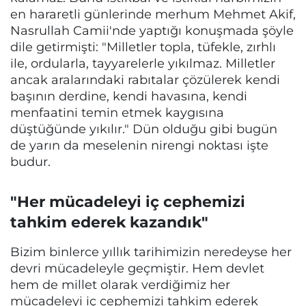
en hararetli günlerinde merhum Mehmet Akif,
Nasrullah Camii'nde yaptığı konuşmada şöyle
dile getirmişti: "Milletler topla, tüfekle, zırhlı
ile, ordularla, tayyarelerle yıkılmaz. Milletler
ancak aralarındaki rabıtalar çözülerek kendi
başının derdine, kendi havasına, kendi
menfaatini temin etmek kaygısına
düştüğünde yıkılır." Dün olduğu gibi bugün
de yarın da meselenin nirengi noktası işte
budur.
"Her mücadeleyi iç cephemizi
tahkim ederek kazandık"
Bizim binlerce yıllık tarihimizin neredeyse her
devri mücadeleyle geçmiştir. Hem devlet
hem de millet olarak verdiğimiz her
mücadeleyi iç cephemizi tahkim ederek