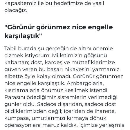
kapasitemiz ile bu hedefimize de vasıl
olacağız.
"Görünür görünmez nice engelle
karşılaştık"
Tabii burada şu gerçeğin de altını önemle
çizmek istiyorum: Milletimizin göğsünü
kabartan; dost, kardeş ve müttefiklerimize
güven veren bu başarı hikayesini yazmamız
elbette öyle kolay olmadı. Görünür görünmez
nice engelle karşılaştık. Ambargolarla,
kısıtlamalarla önümüz kesilmek istendi.
Parasını ödediğimiz sistemlerin verilmediği
günler oldu. Sadece dışarıdan, sadece dost
bildiklerimizden değil; içeriden de ihanete,
kumpasa, umutlarımızı kırmaya dönük
operasyonlara maruz kaldık. İçimize yerleşmiş