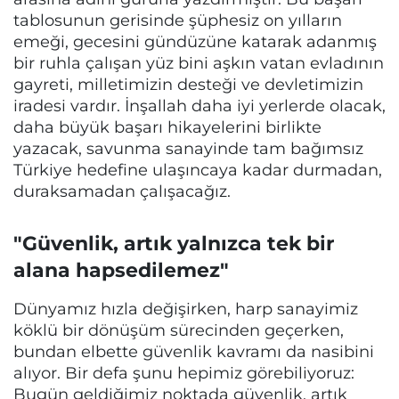
tablosunun gerisinde şüphesiz on yılların
emeği, gecesini gündüzüne katarak adanmış
bir ruhla çalışan yüz bini aşkın vatan evladının
gayreti, milletimizin desteği ve devletimizin
iradesi vardır. İnşallah daha iyi yerlerde olacak,
daha büyük başarı hikayelerini birlikte
yazacak, savunma sanayinde tam bağımsız
Türkiye hedefine ulaşıncaya kadar durmadan,
duraksamadan çalışacağız.
"Güvenlik, artık yalnızca tek bir
alana hapsedilemez"
Dünyamız hızla değişirken, harp sanayimiz
köklü bir dönüşüm sürecinden geçerken,
bundan elbette güvenlik kavramı da nasibini
alıyor. Bir defa şunu hepimiz görebiliyoruz:
Bugün geldiğimiz noktada güvenlik, artık