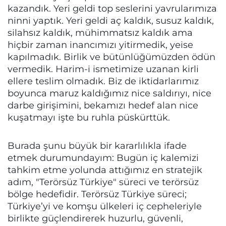
kazandık. Yeri geldi top seslerini yavrularımıza
ninni yaptık. Yeri geldi aç kaldık, susuz kaldık,
silahsız kaldık, mühimmatsız kaldık ama
hiçbir zaman inancımızı yitirmedik, yeise
kapılmadık. Birlik ve bütünlüğümüzden ödün
vermedik. Harim-i ismetimize uzanan kirli
ellere teslim olmadık. Biz de iktidarlarımız
boyunca maruz kaldığımız nice saldırıyı, nice
darbe girişimini, bekamızı hedef alan nice
kuşatmayı işte bu ruhla püskürttük.
Burada şunu büyük bir kararlılıkla ifade
etmek durumundayım: Bugün iç kalemizi
tahkim etme yolunda attığımız en stratejik
adım, "Terörsüz Türkiye" süreci ve terörsüz
bölge hedefidir. Terörsüz Türkiye süreci;
Türkiye’yi ve komşu ülkeleri iç cepheleriyle
birlikte güçlendirerek huzurlu, güvenli,