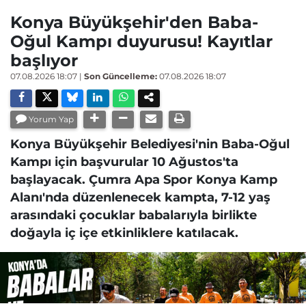
Konya Büyükşehir'den Baba-
Oğul Kampı duyurusu! Kayıtlar
başlıyor
07.08.2026 18:07
|
Son Güncelleme:
07.08.2026 18:07
Yorum Yap
Konya Büyükşehir Belediyesi'nin Baba-Oğul
Kampı için başvurular 10 Ağustos'ta
başlayacak. Çumra Apa Spor Konya Kamp
Alanı'nda düzenlenecek kampta, 7-12 yaş
arasındaki çocuklar babalarıyla birlikte
doğayla iç içe etkinliklere katılacak.