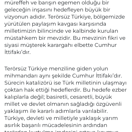
müreffeh ve barışın egemen olduğu bir
geleceğin inşasını hedefleyen büyük bir
vizyonun adıdır. Terörsüz Türkiye, bölgemizde
yürütülen paylaşım kavgası karşısında
milletimizin bilincinde ve kalbinde kurulan
müstahkem bir mevzidir. Bu mevzinin fikri ve
siyasi müşterek karargahı elbette Cumhur
İttifakı’dır.
Terörsüz Türkiye menziline giden yolun
mihmandarı aynı şekilde Cumhur İttifakı’dır.
Sürecin katalizörü ise Türk milletinin ulaşmayı
çoktan hak ettiği hedeflerdir. Bu hedefe ezber
kalıplarla değil; basiretli, cesaretli, büyük
millet ve devlet olmanın sağladığı özgüvenli
yaklaşım ile kararlı adımlarla varılabilir.
Türkiye, devleti ve milletiyle yaklaşık yarım
asırlık başarılı mücadelesinin ardından