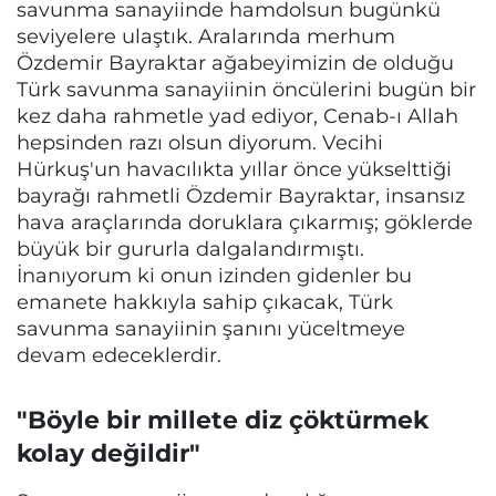
savunma sanayiinde hamdolsun bugünkü
seviyelere ulaştık. Aralarında merhum
Özdemir Bayraktar ağabeyimizin de olduğu
Türk savunma sanayiinin öncülerini bugün bir
kez daha rahmetle yad ediyor, Cenab-ı Allah
hepsinden razı olsun diyorum. Vecihi
Hürkuş'un havacılıkta yıllar önce yükselttiği
bayrağı rahmetli Özdemir Bayraktar, insansız
hava araçlarında doruklara çıkarmış; göklerde
büyük bir gururla dalgalandırmıştı.
İnanıyorum ki onun izinden gidenler bu
emanete hakkıyla sahip çıkacak, Türk
savunma sanayiinin şanını yüceltmeye
devam edeceklerdir.
"Böyle bir millete diz çöktürmek
kolay değildir"