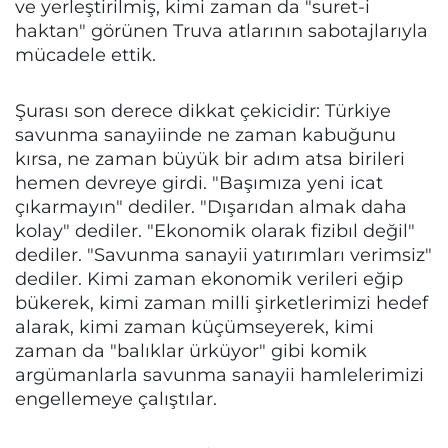
ve yerleştirilmiş, kimi zaman da "suret-i
haktan" görünen Truva atlarının sabotajlarıyla
mücadele ettik.
Şurası son derece dikkat çekicidir: Türkiye
savunma sanayiinde ne zaman kabuğunu
kırsa, ne zaman büyük bir adım atsa birileri
hemen devreye girdi. "Başımıza yeni icat
çıkarmayın" dediler. "Dışarıdan almak daha
kolay" dediler. "Ekonomik olarak fizibıl değil"
dediler. "Savunma sanayii yatırımları verimsiz"
dediler. Kimi zaman ekonomik verileri eğip
bükerek, kimi zaman milli şirketlerimizi hedef
alarak, kimi zaman küçümseyerek, kimi
zaman da "balıklar ürküyor" gibi komik
argümanlarla savunma sanayii hamlelerimizi
engellemeye çalıştılar.