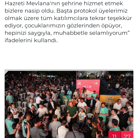
Hazreti Mevlana'nın şehrine hizmet etmek
bizlere nasip oldu. Başta protokol üyelerimiz
olmak üzere tüm katılımcılara tekrar teşekkür
ediyor, çocuklarımızın gözlerinden öpüyor,
hepinizi saygıyla, muhabbetle selamlıyorum”
ifadelerini kullandı.
11
27