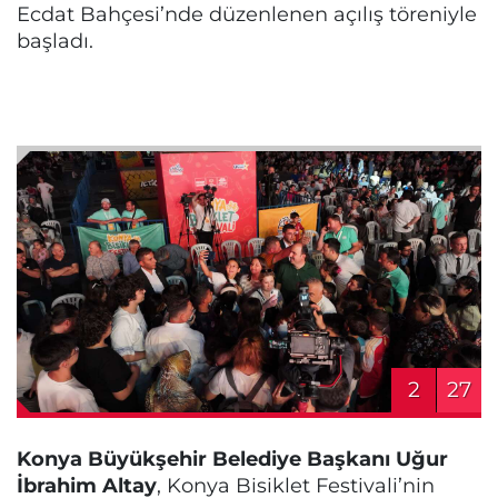
Ecdat Bahçesi’nde düzenlenen açılış töreniyle
başladı.
2
27
Konya Büyükşehir Belediye Başkanı Uğur
İbrahim Altay
, Konya Bisiklet Festivali’nin