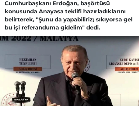
Cumhurbaşkanı Erdoğan, başörtüsü
konusunda Anayasa teklifi hazırladıklarını
belirterek, "Şunu da yapabiliriz; sıkıyorsa gel
bu işi referanduma gidelim" dedi.