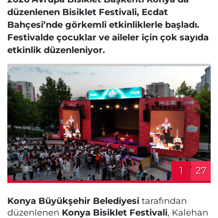
düzenlenen Bisiklet Festivali, Ecdat
Bahçesi’nde görkemli etkinliklerle başladı.
Festivalde çocuklar ve aileler için çok sayıda
etkinlik düzenleniyor.
1
27
Konya Büyükşehir Belediyesi
tarafından
düzenlenen
Konya Bisiklet Festivali
, Kalehan