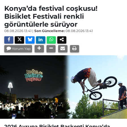
Konya’da festival coşkusu!
Bisiklet Festivali renkli
görüntülerle sürüyor
08.08.2026 13:41
|
Son Güncelleme:
08.08.2026 13:41
Yorum Yap
2026 Avrupa Bisiklet Başkenti Konya’da