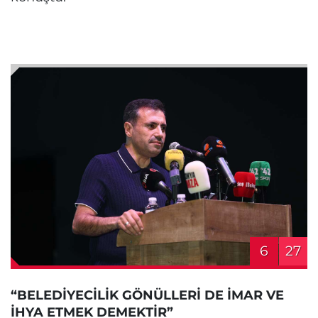
6
27
“BELEDİYECİLİK GÖNÜLLERİ DE İMAR VE
İHYA ETMEK DEMEKTİR”