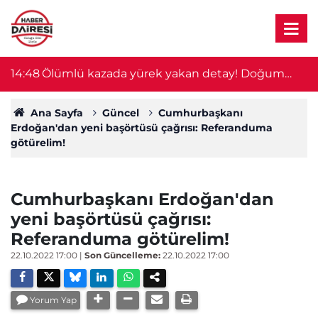
60
14:48
Ölümlü kazada yürek yakan detay! Doğum
1
gününde hayatını kaybetti
Ana Sayfa
Güncel
Cumhurbaşkanı
Erdoğan'dan yeni başörtüsü çağrısı: Referanduma
götürelim!
Cumhurbaşkanı Erdoğan'dan
yeni başörtüsü çağrısı:
Referanduma götürelim!
22.10.2022 17:00
|
Son Güncelleme:
22.10.2022 17:00
Yorum Yap