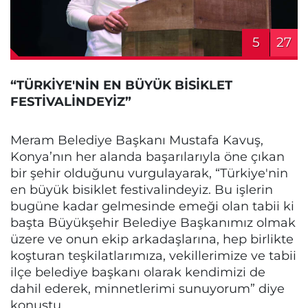
5
27
“TÜRKİYE'NİN EN BÜYÜK BİSİKLET
FESTİVALİNDEYİZ”
Meram Belediye Başkanı Mustafa Kavuş,
Konya’nın her alanda başarılarıyla öne çıkan
bir şehir olduğunu vurgulayarak, “Türkiye'nin
en büyük bisiklet festivalindeyiz. Bu işlerin
bugüne kadar gelmesinde emeği olan tabii ki
başta Büyükşehir Belediye Başkanımız olmak
üzere ve onun ekip arkadaşlarına, hep birlikte
koşturan teşkilatlarımıza, vekillerimize ve tabii
ilçe belediye başkanı olarak kendimizi de
dahil ederek, minnetlerimi sunuyorum” diye
konuştu.