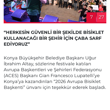
7
27
“HERKESİN GÜVENLİ BİR ŞEKİLDE BİSİKLET
KULLANACAĞI BİR ŞEHİR İÇİN ÇABA SARF
EDİYORUZ”
Konya Büyükşehir Belediye Başkanı Uğur
İbrahim Altay, sözlerine festivale katılan
Avrupa Başkentleri ve Şehirleri Federasyonu
(ACES) Başkanı Gian Francesco Lupatelli’ye
Konya’ya kazandırılan “2026 Avrupa Bisiklet
Başkenti” ünvanı için teşekkür ederek başladı.