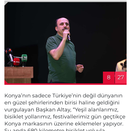
8
27
Konya’nın sadece Türkiye’nin değil dünyanın
en güzel şehirlerinden birisi haline geldiğini
vurgulayan Başkan Altay, “Yeşil alanlarımız,
bisiklet yollarımız, festivallerimiz gün geçtikçe
Konya markasının üzerine eklemeler yapıyor.
Şu anda 680 kilometre bisiklet yoluyla