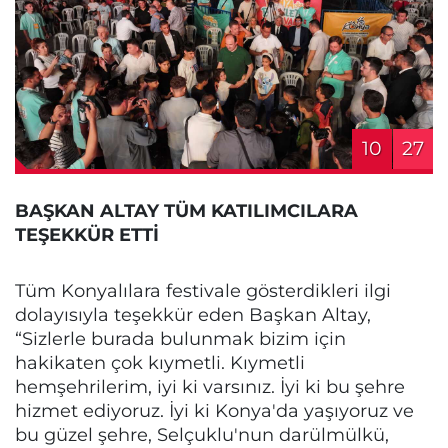
10
27
BAŞKAN ALTAY TÜM KATILIMCILARA
TEŞEKKÜR ETTİ
Tüm Konyalılara festivale gösterdikleri ilgi
dolayısıyla teşekkür eden Başkan Altay,
“Sizlerle burada bulunmak bizim için
hakikaten çok kıymetli. Kıymetli
hemşehrilerim, iyi ki varsınız. İyi ki bu şehre
hizmet ediyoruz. İyi ki Konya'da yaşıyoruz ve
bu güzel şehre, Selçuklu'nun darülmülkü,