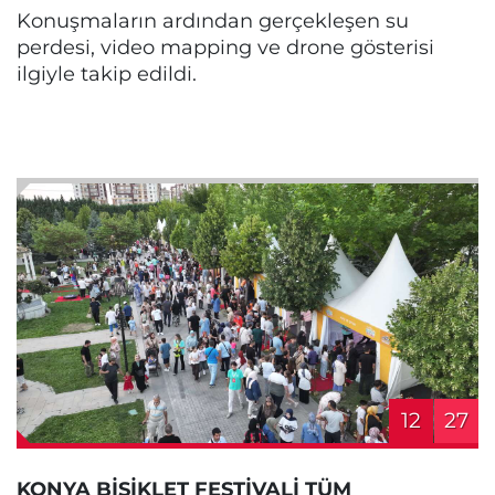
Konuşmaların ardından gerçekleşen su
perdesi, video mapping ve drone gösterisi
ilgiyle takip edildi.
12
27
KONYA BİSİKLET FESTİVALİ TÜM