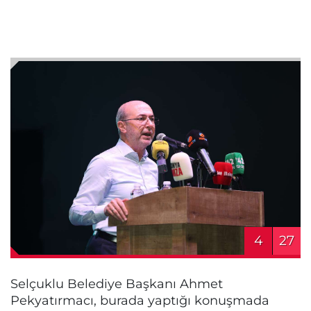
4
27
Selçuklu Belediye Başkanı Ahmet
Pekyatırmacı, burada yaptığı konuşmada