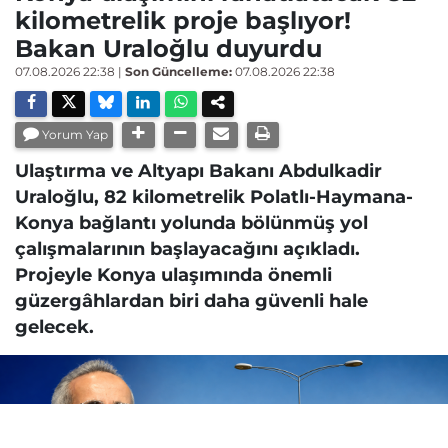
kilometrelik proje başlıyor!
Bakan Uraloğlu duyurdu
07.08.2026 22:38
|
Son Güncelleme:
07.08.2026 22:38
Yorum Yap
Ulaştırma ve Altyapı Bakanı Abdulkadir
Uraloğlu, 82 kilometrelik Polatlı-Haymana-
Konya bağlantı yolunda bölünmüş yol
çalışmalarının başlayacağını açıkladı.
Projeyle Konya ulaşımında önemli
güzergâhlardan biri daha güvenli hale
gelecek.