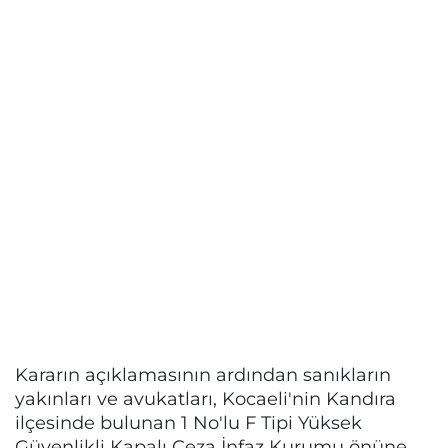
Kararın açıklamasının ardından sanıkların
yakınları ve avukatları, Kocaeli'nin Kandıra
ilçesinde bulunan 1 No'lu F Tipi Yüksek
Güvenlikli Kapalı Ceza İnfaz Kurumu önüne