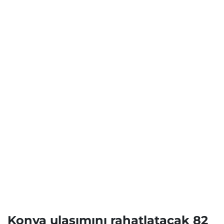
Konya ulaşımını rahatlatacak 82