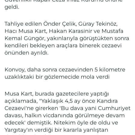
geldi.
Tahliye edilen Önder Çelik, Güray Tekinöz,
Hacı Musa Kart, Hakan Karasinir ve Mustafa
Kemal Güngör, yakınlarıyla görüştükten sonra
kendileri bekleyen araçlara binerek cezaevi
önünden ayrıldı.
Konvoy, daha sonra cezaevinden 5 kilometre
uzaklıktaki bir gözlemecide mola verdi
Musa Kart, burada gazetecilere yaptığı
açıklamada, "Yaklaşık 4,5 ay önce Kandıra
Cezaevi'ne girerken 'Bu dava yani Cumhuriyet
davası, halkın vicdanında görülmeye devam
edecek' demiştik. Nitekim öyle de oldu ve
Yargıtay'ın verdiği bir kararla yanlıştan