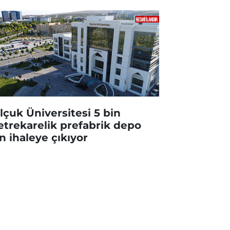
lçuk Üniversitesi 5 bin
trekarelik prefabrik depo
in ihaleye çıkıyor