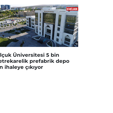
lçuk Üniversitesi 5 bin
trekarelik prefabrik depo
in ihaleye çıkıyor