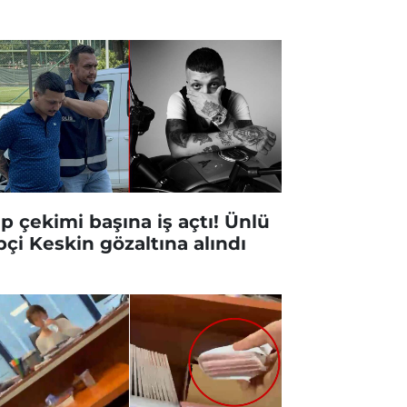
ip çekimi başına iş açtı! Ünlü
pçi Keskin gözaltına alındı