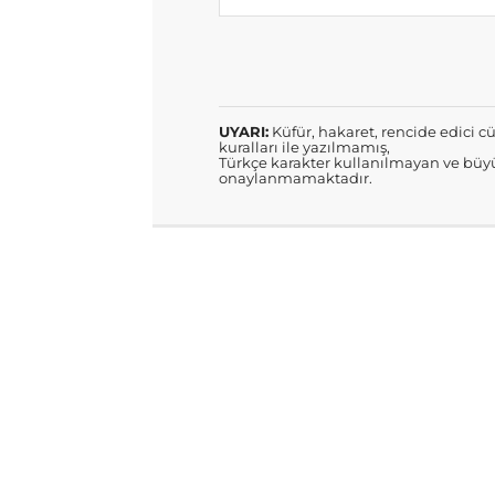
UYARI:
Küfür, hakaret, rencide edici cü
kuralları ile yazılmamış,
Türkçe karakter kullanılmayan ve büyü
onaylanmamaktadır.