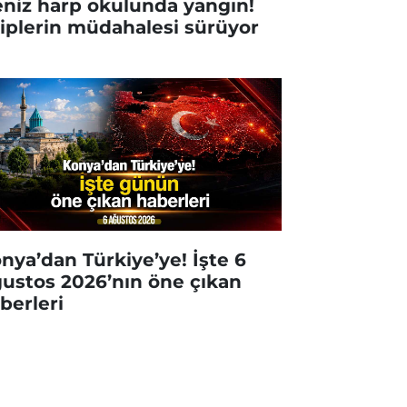
niz harp okulunda yangın!
iplerin müdahalesi sürüyor
nya’dan Türkiye’ye! İşte 6
ustos 2026’nın öne çıkan
berleri