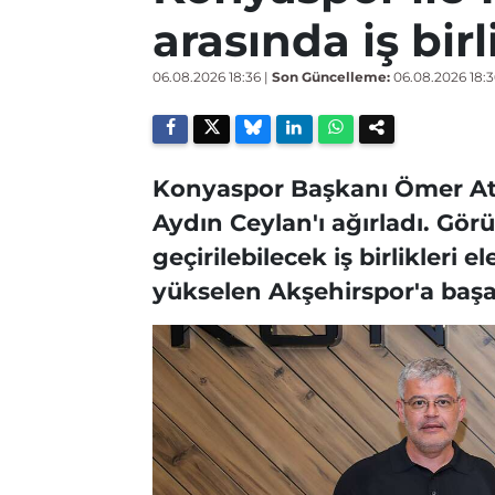
arasında iş birl
06.08.2026 18:36
|
Son Güncelleme:
06.08.2026 18:3
Konyaspor Başkanı Ömer Ati
Aydın Ceylan'ı ağırladı. Gö
geçirilebilecek iş birlikleri e
yükselen Akşehirspor'a başarı 