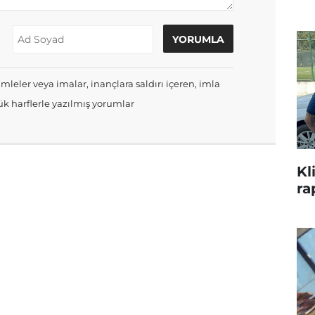
mleler veya imalar, inançlara saldırı içeren, imla
k harflerle yazılmış yorumlar
Kl
ra