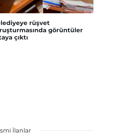
lediyeye rüşvet
ruşturmasında görüntüler
taya çıktı
smi İlanlar