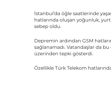
İstanbul’da öğle saatlerinde yaşa
hatlarında oluşan yoğunluk, yurt
sebep oldu.
Depremin ardından GSM hatların
sağlanamadı. Vatandaşlar da bu
üzerinden tepki gösterdi.
Özellikle Türk Telekom hatlarınd