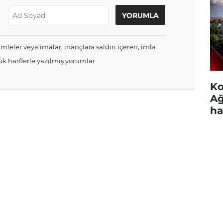
mleler veya imalar, inançlara saldırı içeren, imla
k harflerle yazılmış yorumlar
Ko
Ağ
ha