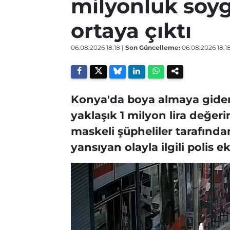
milyonluk soy
ortaya çıktı
06.08.2026 18:18
|
Son Güncelleme:
06.08.2026 18:1
Konya'da boya almaya giden
yaklaşık 1 milyon lira değeri
maskeli şüpheliler tarafında
yansıyan olayla ilgili polis e