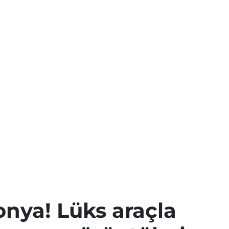
onya! Lüks araçla