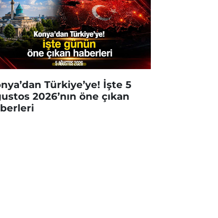
nya’dan Türkiye’ye! İşte 5
ustos 2026’nın öne çıkan
berleri