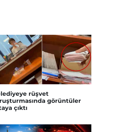
lediyeye rüşvet
ruşturmasında görüntüler
taya çıktı