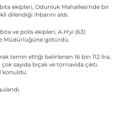
bıta ekipleri, Odunluk Mahallesi'nde bir
i dilendiği ihbarını aldı.
a ve polis ekipleri, A.H'yi (63)
be Müdürlüğüne götürdü.
ak temin ettiği belirlenen 16 bin 112 lira,
 çok sayıda bıçak ve tornavida çıktı.
el konuldu.
gulandı.