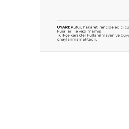
UYARI:
Küfür, hakaret, rencide edici cü
kuralları ile yazılmamış,
Türkçe karakter kullanılmayan ve büyü
onaylanmamaktadır.