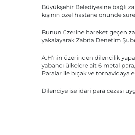
Büyükşehir Belediyesine bağlı za
kişinin özel hastane önünde sürekl
Bunun üzerine hareket geçen zabıt
yakalayarak Zabıta Denetim Şu
A.H'nin üzerinden dilencilik yapar
yabancı ülkelere ait 6 metal para,
Paralar ile bıçak ve tornavidaya 
Dilenciye ise idari para cezası uy