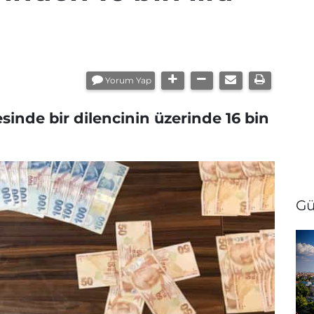
Yorum Yap
sinde bir dilencinin üzerinde 16 bin
Gü