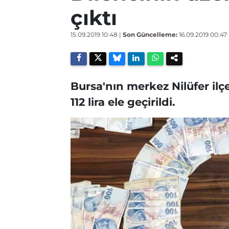
çıktı
15.09.2019 10:48
|
Son Güncelleme:
16.09.2019 00:47
Bursa'nın merkez Nilüfer ilçe
112 lira ele geçirildi.