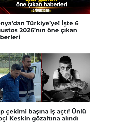
nya’dan Türkiye’ye! İşte 6
ustos 2026’nın öne çıkan
berleri
ip çekimi başına iş açtı! Ünlü
pçi Keskin gözaltına alındı