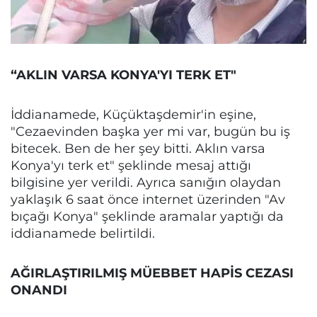
“AKLIN VARSA KONYA'YI TERK ET"
İddianamede, Küçüktaşdemir'in eşine,
"Cezaevinden başka yer mi var, bugün bu iş
bitecek. Ben de her şey bitti. Aklın varsa
Konya'yı terk et" şeklinde mesaj attığı
bilgisine yer verildi. Ayrıca sanığın olaydan
yaklaşık 6 saat önce internet üzerinden "Av
bıçağı Konya" şeklinde aramalar yaptığı da
iddianamede belirtildi.
AĞIRLAŞTIRILMIŞ MÜEBBET HAPİS CEZASI
ONANDI