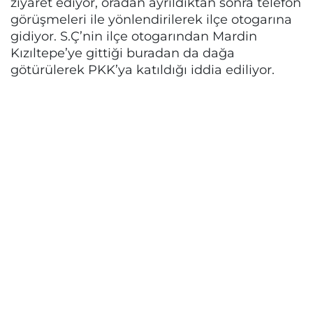
ziyaret ediyor, oradan ayrıldıktan sonra telefon
görüşmeleri ile yönlendirilerek ilçe otogarına
gidiyor. S.Ç’nin ilçe otogarından Mardin
Kızıltepe’ye gittiği buradan da dağa
götürülerek PKK’ya katıldığı iddia ediliyor.