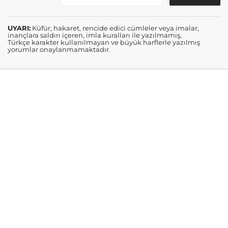
UYARI:
Küfür, hakaret, rencide edici cümleler veya imalar,
inançlara saldırı içeren, imla kuralları ile yazılmamış,
Türkçe karakter kullanılmayan ve büyük harflerle yazılmış
yorumlar onaylanmamaktadır.