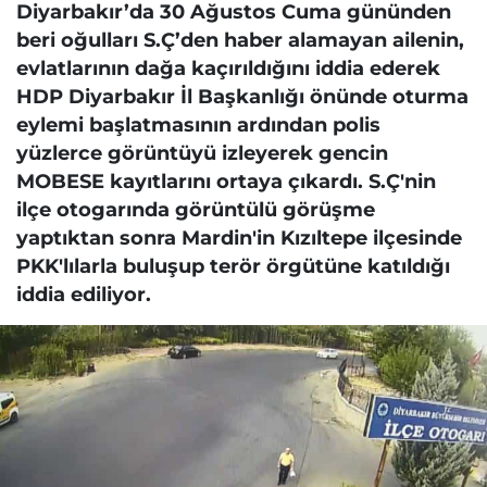
Diyarbakır’da 30 Ağustos Cuma gününden
beri oğulları S.Ç’den haber alamayan ailenin,
evlatlarının dağa kaçırıldığını iddia ederek
HDP Diyarbakır İl Başkanlığı önünde oturma
eylemi başlatmasının ardından polis
yüzlerce görüntüyü izleyerek gencin
MOBESE kayıtlarını ortaya çıkardı. S.Ç'nin
ilçe otogarında görüntülü görüşme
yaptıktan sonra Mardin'in Kızıltepe ilçesinde
PKK'lılarla buluşup terör örgütüne katıldığı
iddia ediliyor.