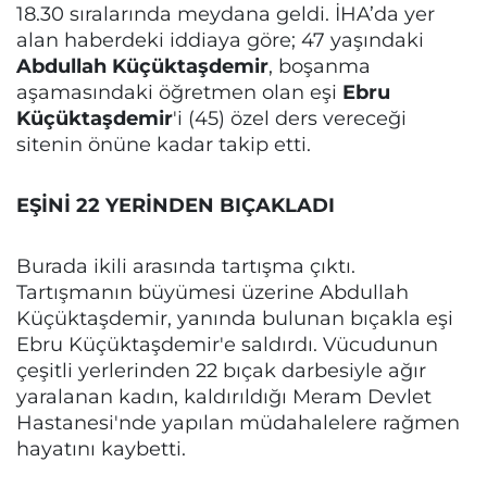
18.30 sıralarında meydana geldi. İHA’da yer
alan haberdeki iddiaya göre; 47 yaşındaki
Abdullah Küçüktaşdemir
, boşanma
aşamasındaki öğretmen olan eşi
Ebru
Küçüktaşdemir
'i (45) özel ders vereceği
sitenin önüne kadar takip etti.
EŞİNİ 22 YERİNDEN BIÇAKLADI
Burada ikili arasında tartışma çıktı.
Tartışmanın büyümesi üzerine Abdullah
Küçüktaşdemir, yanında bulunan bıçakla eşi
Ebru Küçüktaşdemir'e saldırdı. Vücudunun
çeşitli yerlerinden 22 bıçak darbesiyle ağır
yaralanan kadın, kaldırıldığı Meram Devlet
Hastanesi'nde yapılan müdahalelere rağmen
hayatını kaybetti.