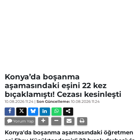
Konya’da boşanma
aşamasındaki eşini 22 kez
bıçaklamıştı! Cezası kesinleşti
10.08.2026 11:24
|
Son Güncelleme:
10.08.2026 11:24
Yorum Yap
Konya'da boşanma aşamasındaki öğretmen