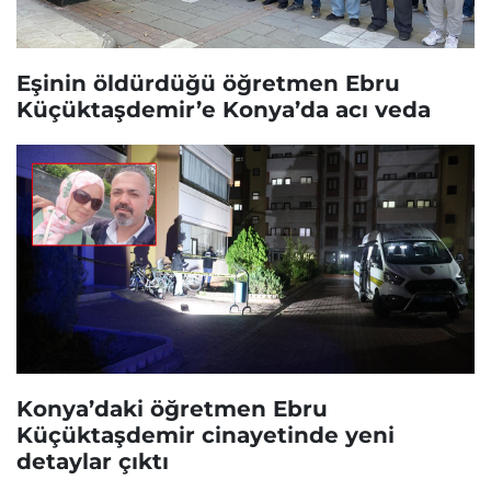
Eşinin öldürdüğü öğretmen Ebru
Küçüktaşdemir’e Konya’da acı veda
Konya’daki öğretmen Ebru
Küçüktaşdemir cinayetinde yeni
detaylar çıktı