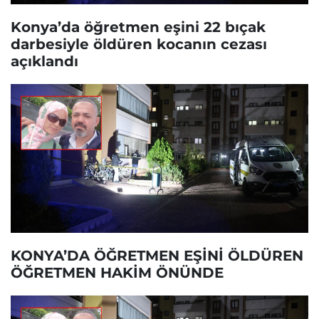
Konya’da öğretmen eşini 22 bıçak
darbesiyle öldüren kocanın cezası
açıklandı
KONYA’DA ÖĞRETMEN EŞİNİ ÖLDÜREN
ÖĞRETMEN HAKİM ÖNÜNDE