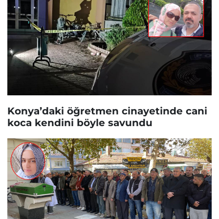
Konya’daki öğretmen cinayetinde cani
koca kendini böyle savundu