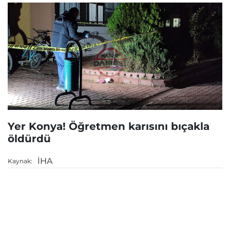
Yer Konya! Öğretmen karısını bıçakla
öldürdü
İHA
Kaynak: