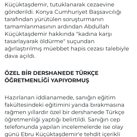
Küçüktaşdemir, tutuklanarak cezaevine
gönderildi. Konya Cumhuriyet Başsavcılığı
tarafından yürütülen soruşturmanın
tamamlanmasının ardından Abdullah
Küçüktaşdemir hakkında "kadına karşı
tasarlayarak öldürme" suçundan
ağırlaştırılmış müebbet hapis cezası talebiyle
dava açıldı.
ÖZEL BİR DERSHANEDE TÜRKÇE
ÖĞRETMENLİĞİ YAPIYORMUŞ
Hazırlanan iddianamede, sanığın eğitim
fakültesindeki eğitimini yarıda bırakmasına
rağmen yıllardır özel bir dershanede Türkçe
öğretmenliği yaptığı belirtildi. Sanığın cep
telefonunda yapılan incelemelerde ise olay
günü Ebru Küçüktaşdemir'e tehdit içerikli