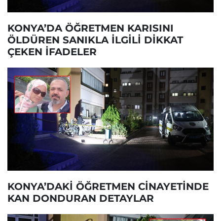
KONYA’DA ÖĞRETMEN KARISINI
ÖLDÜREN SANIKLA İLGİLİ DİKKAT
ÇEKEN İFADELER
KONYA’DAKİ ÖĞRETMEN CİNAYETİNDE
KAN DONDURAN DETAYLAR