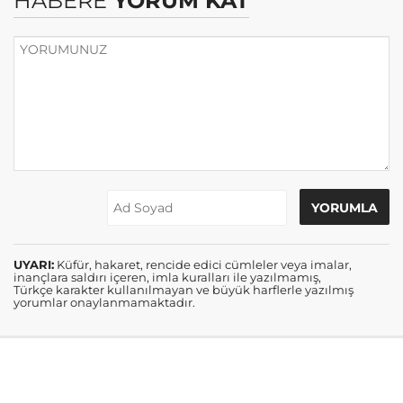
HABERE
YORUM KAT
UYARI:
Küfür, hakaret, rencide edici cümleler veya imalar,
inançlara saldırı içeren, imla kuralları ile yazılmamış,
Türkçe karakter kullanılmayan ve büyük harflerle yazılmış
yorumlar onaylanmamaktadır.