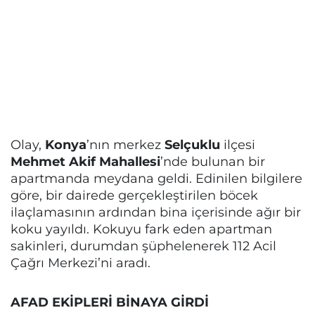
Olay,
Konya
’nın merkez
Selçuklu
ilçesi
Mehmet Akif Mahallesi
’nde bulunan bir
apartmanda meydana geldi. Edinilen bilgilere
göre, bir dairede gerçekleştirilen böcek
ilaçlamasının ardından bina içerisinde ağır bir
koku yayıldı. Kokuyu fark eden apartman
sakinleri, durumdan şüphelenerek 112 Acil
Çağrı Merkezi’ni aradı.
AFAD EKİPLERİ BİNAYA GİRDİ