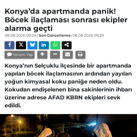
Konya’da apartmanda panik!
Böcek ilaçlaması sonrası ekipler
alarma geçti
08.08.2026 09:29
|
Son Güncelleme:
08.08.2026 09:29
Yorum Yap
Konya’nın Selçuklu ilçesinde bir apartmanda
yapılan böcek ilaçlamasının ardından yayılan
yoğun kimyasal koku paniğe neden oldu.
Kokudan endişelenen bina sakinlerinin ihbarı
üzerine adrese AFAD KBRN ekipleri sevk
edildi.