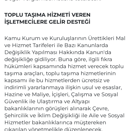
TOPLU TAŞIMA HİZMETİ VEREN
İŞLETMECİLERE GELİR DESTEĞİ
Kamu Kurum ve Kuruluşlarının Ürettikleri Mal
ve Hizmet Tarifeleri ile Bazı Kanunlarda
Değişiklik Yapılması Hakkında Kanun'da
değişikliğe gidiliyor. Buna göre, ilgili fıkra
hükümleri kapsamında hizmet verecek toplu
taşıma araçları, toplu taşıma hizmetlerinin
kapsamı ile bu hizmetlerden ücretsiz ve
indirimli yararlanmaya ilişkin usul ve esaslar,
Hazine ve Maliye, İçişleri, Çalışma ve Sosyal
Güvenlik ile Ulaştırma ve Altyapı
bakanlıklarının görüşleri alınarak Çevre,
Şehircilik ve İklim Değişikliği ile Aile ve Sosyal
Hizmetler bakanlıklarınca müştereken
çıkarılan yönetmelikle düzenlenecek.