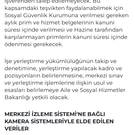
işverenden talep edilemeyecek. Bu
kapsamdaki teşvikten faydalanabilmek için
Sosyal Güvenlik Kurumuna verilmesi gereken
aylık prim ve hizmet belgelerinin kanuni
süresi içinde verilmesi ve Hazine tarafından
karşılanmayan primlerin kanuni süresi içinde
ödenmesi gerekecek.
İşe yerleştirme yükümlülüğünün takip ve
denetimine, yerleştirme yapılacak kadro ve
pozisyonların belirlenmesine, merkezi sınav
ve yerleştirme işlemlerine ilişkin usul ve
esasları belirlemeye Aile ve Sosyal Hizmetler
Bakanlığı yetkili olacak.
MERKEZİ İZLEME SİSTEMİ'NE BAĞLI
KAMERA SİSTEMLERİYLE ELDE EDİLEN
VERİLER