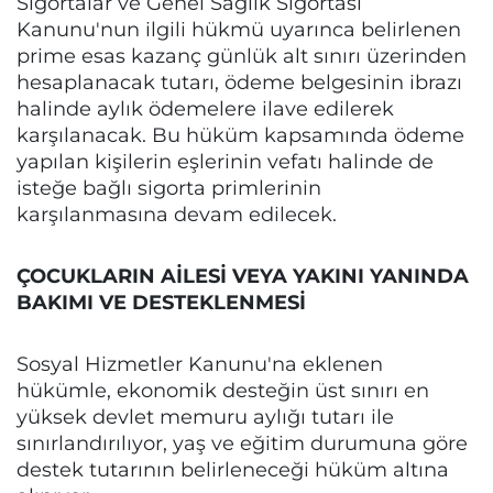
Sigortalar ve Genel Sağlık Sigortası
Kanunu'nun ilgili hükmü uyarınca belirlenen
prime esas kazanç günlük alt sınırı üzerinden
hesaplanacak tutarı, ödeme belgesinin ibrazı
halinde aylık ödemelere ilave edilerek
karşılanacak. Bu hüküm kapsamında ödeme
yapılan kişilerin eşlerinin vefatı halinde de
isteğe bağlı sigorta primlerinin
karşılanmasına devam edilecek.
ÇOCUKLARIN AİLESİ VEYA YAKINI YANINDA
BAKIMI VE DESTEKLENMESİ
Sosyal Hizmetler Kanunu'na eklenen
hükümle, ekonomik desteğin üst sınırı en
yüksek devlet memuru aylığı tutarı ile
sınırlandırılıyor, yaş ve eğitim durumuna göre
destek tutarının belirleneceği hüküm altına