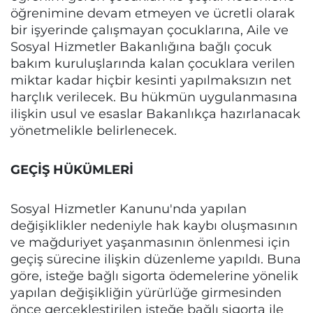
öğrenimine devam etmeyen ve ücretli olarak
bir işyerinde çalışmayan çocuklarına, Aile ve
Sosyal Hizmetler Bakanlığına bağlı çocuk
bakım kuruluşlarında kalan çocuklara verilen
miktar kadar hiçbir kesinti yapılmaksızın net
harçlık verilecek. Bu hükmün uygulanmasına
ilişkin usul ve esaslar Bakanlıkça hazırlanacak
yönetmelikle belirlenecek.
GEÇİŞ HÜKÜMLERİ
Sosyal Hizmetler Kanunu'nda yapılan
değişiklikler nedeniyle hak kaybı oluşmasının
ve mağduriyet yaşanmasının önlenmesi için
geçiş sürecine ilişkin düzenleme yapıldı. Buna
göre, isteğe bağlı sigorta ödemelerine yönelik
yapılan değişikliğin yürürlüğe girmesinden
önce gerçekleştirilen isteğe bağlı sigorta ile