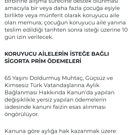
birbirine alışma sürecine destek olunması
amacıyla bir veya daha fazla çocuğa eşiyle
birlikte veya münferit olarak koruyucu aile
olan memura, çocuğun koruyucu aile yanına
teslim edildiği tarihten sonra isteği üzerine 10
gün izin verilecek.
KORUYUCU AİLELERİN İSTEĞE BAĞLI
SİGORTA PRİM ÖDEMELERİ
65 Yaşını Doldurmuş Muhtaç, Güçsüz ve
Kimsesiz Türk Vatandaşlarına Aylık
Bağlanması Hakkında Kanun'da yapılan
değişiklikle yersiz yapılan ödemelerin
iadesinde kanuni faizin esas alınması
öngörülüyor.
Kanuna göre aylığa hak kazanmak üzere