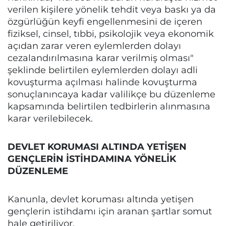
verilen kişilere yönelik tehdit veya baskı ya da
özgürlüğün keyfi engellenmesini de içeren
fiziksel, cinsel, tıbbi, psikolojik veya ekonomik
açıdan zarar veren eylemlerden dolayı
cezalandırılmasına karar verilmiş olması"
şeklinde belirtilen eylemlerden dolayı adli
kovuşturma açılması halinde kovuşturma
sonuçlanıncaya kadar valilikçe bu düzenleme
kapsamında belirtilen tedbirlerin alınmasına
karar verilebilecek.
DEVLET KORUMASI ALTINDA YETİŞEN
GENÇLERİN İSTİHDAMINA YÖNELİK
DÜZENLEME
Kanunla, devlet koruması altında yetişen
gençlerin istihdamı için aranan şartlar somut
hale getiriliyor.