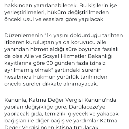
hakkından yararlanabilecek. Bu kişilerin işe
yerleştirilmeleri, hüküm değiştirilmeden
önceki usul ve esaslara göre yapılacak.
Düzenlemenin "14 yaşını doldurduğu tarihten
itibaren kuruluştan ya da koruyucu aile
yanından hizmet aldığı süre boyunca fasılalı
da olsa Aile ve Sosyal Hizmetler Bakanlığı
kayıtlarına göre 90 günden fazla izinsiz
ayrılmamış olmak" şartındaki sürenin
hesabında hükmün yürürlük tarihinden
önceki süreler dikkate alınmayacak.
Kanunla, Katma Değer Vergisi Kanunu'nda
yapılan değişikliğe göre, Darülaceze'ye
yapılacak gıda, temizlik, giyecek ve yakacak
bağışları ile diğer bağış ve yardımlar Katma
Değer Vergisi'nden istisna tutulacak.