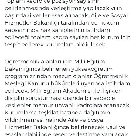
Toplam kadro ve pozisyon sayısının
belirlenmesinde yerleştirme yapılacak yılın
başındaki veriler esas alınacak. Aile ve Sosyal
Hizmetler Bakanlığı tarafından bu hüküm
kapsamında hak sahiplerinin istihdam
edileceği toplam kadro sayıları her kurum için
tespit edilerek kurumlara bildirilecek.
Öğretmenlik alanları için Milli Eğitim
Bakanlığınca belirlenen yükseköğretim
programlarından mezun olanlar Öğretmenlik
Mesleği Kanunu hükümleri uyarınca istihdam
edilecek. Milli Eğitim Akademisi ile ilişikleri
disiplin soruşturması dışında bir sebeple
kesilenler memur unvanlı kadrolara atanacak.
Kurumlarca teşkilat bazında dağıtımın
bildirilmemesi halinde Aile ve Sosyal
Hizmetler Bakanlığınca belirlenecek usul ve
esaslar dahilinde resen yerleştirme yapılacak.