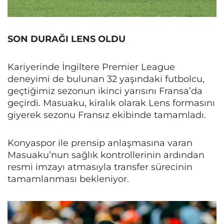
SON DURAĞI LENS OLDU
Kariyerinde İngiltere Premier League
deneyimi de bulunan 32 yaşındaki futbolcu,
geçtiğimiz sezonun ikinci yarısını Fransa’da
geçirdi. Masuaku, kiralık olarak Lens formasını
giyerek sezonu Fransız ekibinde tamamladı.
Konyaspor ile prensip anlaşmasına varan
Masuaku’nun sağlık kontrollerinin ardından
resmi imzayı atmasıyla transfer sürecinin
tamamlanması bekleniyor.