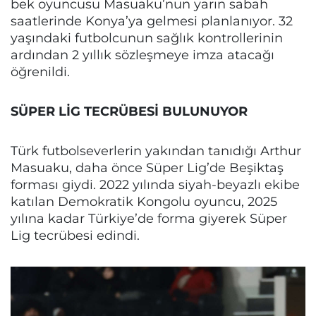
bek oyuncusu Masuaku’nun yarın sabah
saatlerinde Konya’ya gelmesi planlanıyor. 32
yaşındaki futbolcunun sağlık kontrollerinin
ardından 2 yıllık sözleşmeye imza atacağı
öğrenildi.
SÜPER LİG TECRÜBESİ BULUNUYOR
Türk futbolseverlerin yakından tanıdığı Arthur
Masuaku, daha önce Süper Lig’de Beşiktaş
forması giydi. 2022 yılında siyah-beyazlı ekibe
katılan Demokratik Kongolu oyuncu, 2025
yılına kadar Türkiye’de forma giyerek Süper
Lig tecrübesi edindi.