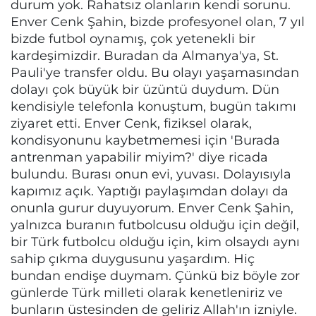
durum yok. Rahatsız olanların kendi sorunu.
Enver Cenk Şahin, bizde profesyonel olan, 7 yıl
bizde futbol oynamış, çok yetenekli bir
kardeşimizdir. Buradan da Almanya'ya, St.
Pauli'ye transfer oldu. Bu olayı yaşamasından
dolayı çok büyük bir üzüntü duydum. Dün
kendisiyle telefonla konuştum, bugün takımı
ziyaret etti. Enver Cenk, fiziksel olarak,
kondisyonunu kaybetmemesi için 'Burada
antrenman yapabilir miyim?' diye ricada
bulundu. Burası onun evi, yuvası. Dolayısıyla
kapımız açık. Yaptığı paylaşımdan dolayı da
onunla gurur duyuyorum. Enver Cenk Şahin,
yalnızca buranın futbolcusu olduğu için değil,
bir Türk futbolcu olduğu için, kim olsaydı aynı
sahip çıkma duygusunu yaşardım. Hiç
bundan endişe duymam. Çünkü biz böyle zor
günlerde Türk milleti olarak kenetleniriz ve
bunların üstesinden de geliriz Allah'ın izniyle.