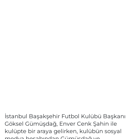
İstanbul Başakşehir Futbol Kulübü Başkanı
Göksel Gümüşdağ, Enver Cenk Şahin ile
kulüpte bir araya gelirken, kulübün sosyal
medya hesabından Gümüşdağ ve