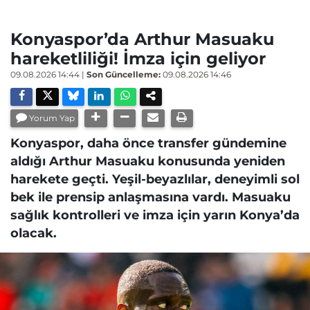
Konyaspor’da Arthur Masuaku
hareketliliği! İmza için geliyor
09.08.2026 14:44
|
Son Güncelleme:
09.08.2026 14:46
Yorum Yap
Konyaspor, daha önce transfer gündemine
aldığı Arthur Masuaku konusunda yeniden
harekete geçti. Yeşil-beyazlılar, deneyimli sol
bek ile prensip anlaşmasına vardı. Masuaku
sağlık kontrolleri ve imza için yarın Konya’da
olacak.