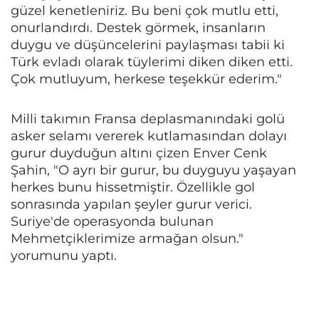
güzel kenetleniriz. Bu beni çok mutlu etti,
onurlandırdı. Destek görmek, insanların
duygu ve düşüncelerini paylaşması tabii ki
Türk evladı olarak tüylerimi diken diken etti.
Çok mutluyum, herkese teşekkür ederim."
Milli takımın Fransa deplasmanındaki golü
asker selamı vererek kutlamasından dolayı
gurur duyduğun altını çizen Enver Cenk
Şahin, "O ayrı bir gurur, bu duyguyu yaşayan
herkes bunu hissetmiştir. Özellikle gol
sonrasında yapılan şeyler gurur verici.
Suriye'de operasyonda bulunan
Mehmetçiklerimize armağan olsun."
yorumunu yaptı.