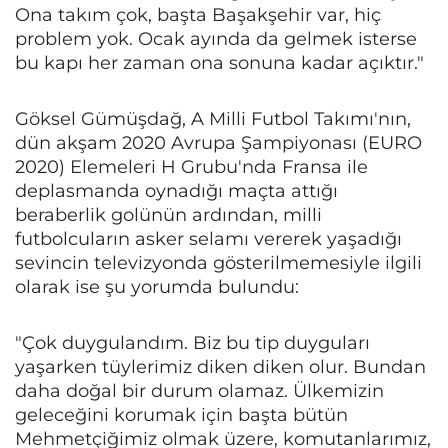
Ona takım çok, başta Başakşehir var, hiç
problem yok. Ocak ayında da gelmek isterse
bu kapı her zaman ona sonuna kadar açıktır."
Göksel Gümüşdağ, A Milli Futbol Takımı'nın,
dün akşam 2020 Avrupa Şampiyonası (EURO
2020) Elemeleri H Grubu'nda Fransa ile
deplasmanda oynadığı maçta attığı
beraberlik golünün ardından, milli
futbolcuların asker selamı vererek yaşadığı
sevincin televizyonda gösterilmemesiyle ilgili
olarak ise şu yorumda bulundu:
"Çok duygulandım. Biz bu tip duyguları
yaşarken tüylerimiz diken diken olur. Bundan
daha doğal bir durum olamaz. Ülkemizin
geleceğini korumak için başta bütün
Mehmetçiğimiz olmak üzere, komutanlarımız,