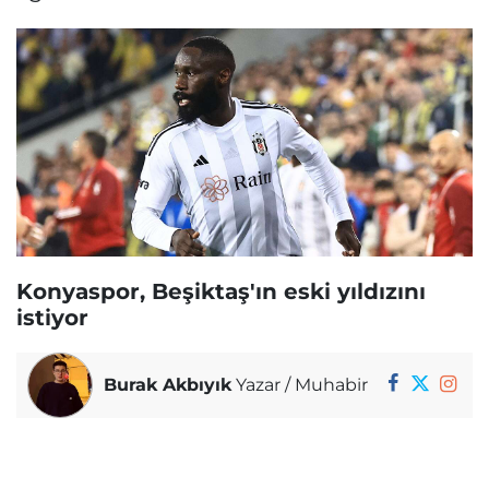
Konyaspor, Beşiktaş'ın eski yıldızını
istiyor
Burak Akbıyık
Yazar / Muhabir