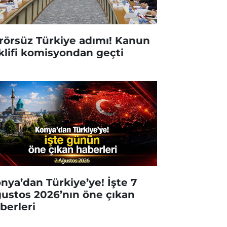
rörsüz Türkiye adımı! Kanun
klifi komisyondan geçti
nya’dan Türkiye’ye! İşte 7
ustos 2026’nın öne çıkan
berleri