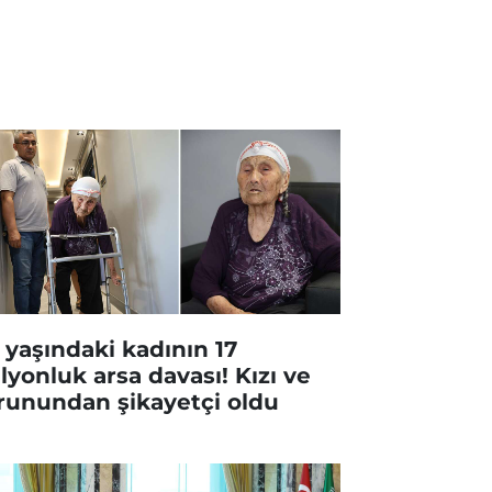
 yaşındaki kadının 17
lyonluk arsa davası! Kızı ve
runundan şikayetçi oldu