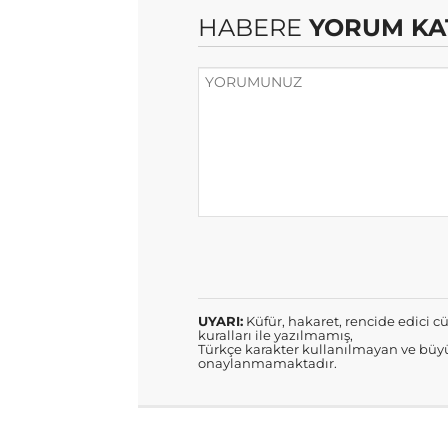
HABERE
YORUM KA
UYARI:
Küfür, hakaret, rencide edici cü
kuralları ile yazılmamış,
Türkçe karakter kullanılmayan ve büyü
onaylanmamaktadır.