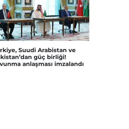
rkiye, Suudi Arabistan ve
kistan’dan güç birliği!
vunma anlaşması imzalandı