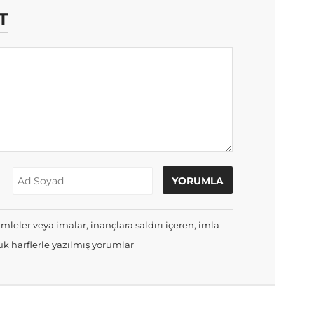
T
mleler veya imalar, inançlara saldırı içeren, imla
k harflerle yazılmış yorumlar