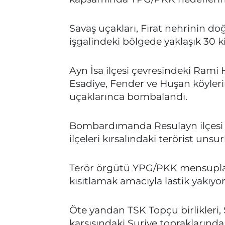
Savaş uçakları, Fırat nehrinin 
işgalindeki bölgede yaklaşık 30 k
Ayn İsa ilçesi çevresindeki Rami 
Esadiye, Fender ve Huşan köyleri
uçaklarınca bombalandı.
Bombardımanda Resulayn ilçesi ve
ilçeleri kırsalındaki terörist unsu
Terör örgütü YPG/PKK mensuplar
kısıtlamak amacıyla lastik yakıyor
Öte yandan TSK Topçu birlikleri, 
karşısındaki Suriye topraklarınd