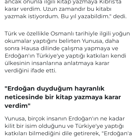
ancak onunla ilgili kitap yazmaya Kıbrıs'ta
karar verdim. Uzun zamandır bu kitabı
yazmak istiyordum. Bu yıl yazabildim." dedi.
Türk ve özellikle Osmanlı tarihiyle ilgili yoğun
okumalar yaptığını belirten Yunusa, daha
sonra Hausa dilinde çalışma yapmaya ve
Erdoğan'ın Türkiye'ye yaptığı katkıları kendi
ülkesinin insanlarına anlatmaya karar
verdiğini ifade etti.
"Erdoğan duyduğum hayranlık
neticesinde bir kitap yazmaya karar
verdim"
Yunusa, birçok insanın Erdoğan'ın ne kadar
kilit bir isim olduğunu ve Türkiye'ye yaptığı
katkıları bilmediğini dile getirerek, "Erdoğan'a