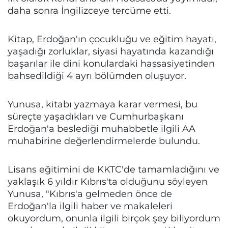
daha sonra İngilizceye tercüme etti.
Kitap, Erdoğan'ın çocukluğu ve eğitim hayatı,
yaşadığı zorluklar, siyasi hayatında kazandığı
başarılar ile dini konulardaki hassasiyetinden
bahsedildiği 4 ayrı bölümden oluşuyor.
Yunusa, kitabı yazmaya karar vermesi, bu
süreçte yaşadıkları ve Cumhurbaşkanı
Erdoğan'a beslediği muhabbetle ilgili AA
muhabirine değerlendirmelerde bulundu.
Lisans eğitimini de KKTC'de tamamladığını ve
yaklaşık 6 yıldır Kıbrıs'ta olduğunu söyleyen
Yunusa, "Kıbrıs'a gelmeden önce de
Erdoğan'la ilgili haber ve makaleleri
okuyordum, onunla ilgili birçok şey biliyordum