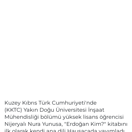
Kuzey Kıbrıs Türk Cumhuriyeti'nde
(KKTC) Yakın Doğu Üniversitesi İnşaat
Mühendisliği bölümü yüksek lisans öğrencisi
Nijeryalı Nura Yunusa, "Erdoğan Kim?" kitabını
ilk olarak kendi ana dili Hausacada yayımladı,