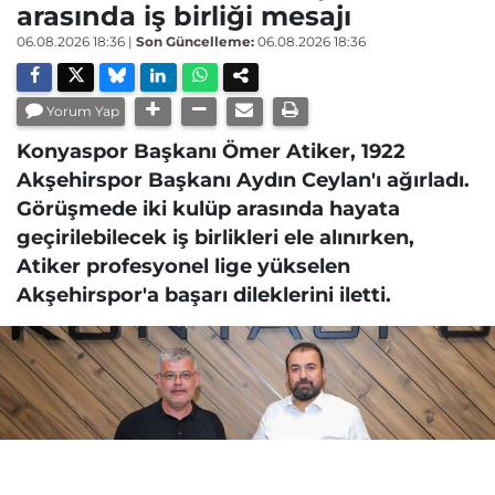
arasında iş birliği mesajı
06.08.2026 18:36
|
Son Güncelleme:
06.08.2026 18:36
Yorum Yap
Konyaspor Başkanı Ömer Atiker, 1922
Akşehirspor Başkanı Aydın Ceylan'ı ağırladı.
Görüşmede iki kulüp arasında hayata
geçirilebilecek iş birlikleri ele alınırken,
Atiker profesyonel lige yükselen
Akşehirspor'a başarı dileklerini iletti.