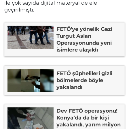
ile çok sayıda dijital materyal de ele
geçirilmişti.
FETÖ'ye yönelik Gazi
Turgut Aslan
Operasyonunda yeni
isimlere ulaşıldı
FETÖ şüphelileri gizli
bölmelerde böyle
yakalandı
Dev FETÖ operasyonu!
Konya’da da bir kişi
yakalandı, yarım milyon