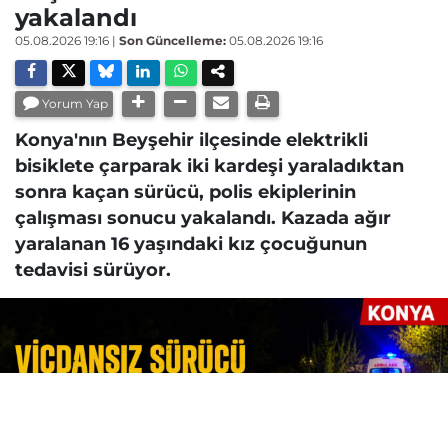
yakalandı
05.08.2026 19:16
|
Son Güncelleme:
05.08.2026 19:16
Yorum Yap
Konya'nın Beyşehir ilçesinde elektrikli
bisiklete çarparak iki kardeşi yaraladıktan
sonra kaçan sürücü, polis ekiplerinin
çalışması sonucu yakalandı. Kazada ağır
yaralanan 16 yaşındaki kız çocuğunun
tedavisi sürüyor.