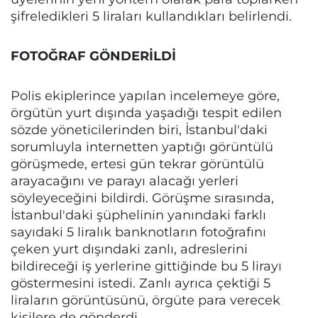
şifreledikleri 5 liraları kullandıkları belirlendi.
FOTOĞRAF GÖNDERİLDİ
Polis ekiplerince yapılan incelemeye göre,
örgütün yurt dışında yaşadığı tespit edilen
sözde yöneticilerinden biri, İstanbul'daki
sorumluyla internetten yaptığı görüntülü
görüşmede, ertesi gün tekrar görüntülü
arayacağını ve parayı alacağı yerleri
söyleyeceğini bildirdi. Görüşme sırasında,
İstanbul'daki şüphelinin yanındaki farklı
sayıdaki 5 liralık banknotların fotoğrafını
çeken yurt dışındaki zanlı, adreslerini
bildireceği iş yerlerine gittiğinde bu 5 lirayı
göstermesini istedi. Zanlı ayrıca çektiği 5
liraların görüntüsünü, örgüte para verecek
kişilere de gönderdi.