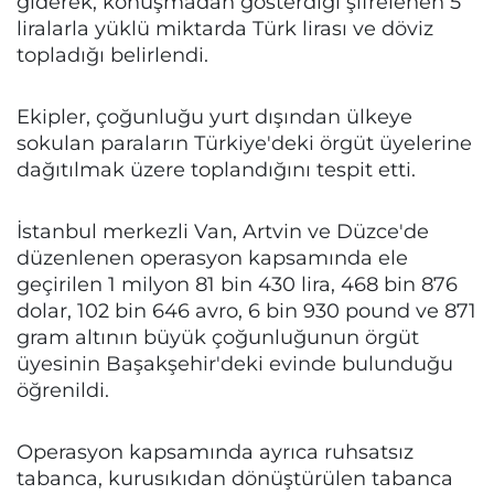
giderek, konuşmadan gösterdiği şifrelenen 5
liralarla yüklü miktarda Türk lirası ve döviz
topladığı belirlendi.
Ekipler, çoğunluğu yurt dışından ülkeye
sokulan paraların Türkiye'deki örgüt üyelerine
dağıtılmak üzere toplandığını tespit etti.
İstanbul merkezli Van, Artvin ve Düzce'de
düzenlenen operasyon kapsamında ele
geçirilen 1 milyon 81 bin 430 lira, 468 bin 876
dolar, 102 bin 646 avro, 6 bin 930 pound ve 871
gram altının büyük çoğunluğunun örgüt
üyesinin Başakşehir'deki evinde bulunduğu
öğrenildi.
Operasyon kapsamında ayrıca ruhsatsız
tabanca, kurusıkıdan dönüştürülen tabanca