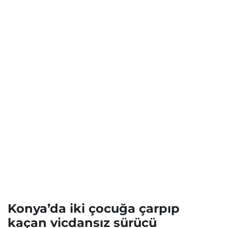
Konya’da iki çocuğa çarpıp
kaçan vicdansız sürücü