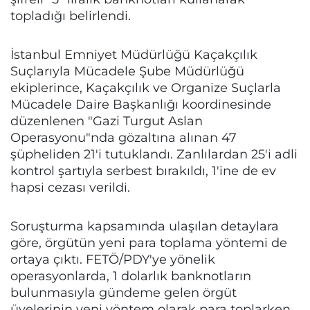
topladığı belirlendi.
İstanbul Emniyet Müdürlüğü Kaçakçılık
Suçlarıyla Mücadele Şube Müdürlüğü
ekiplerince, Kaçakçılık ve Organize Suçlarla
Mücadele Daire Başkanlığı koordinesinde
düzenlenen "Gazi Turgut Aslan
Operasyonu"nda gözaltına alınan 47
şüpheliden 21'i tutuklandı. Zanlılardan 25'i adli
kontrol şartıyla serbest bırakıldı, 1'ine de ev
hapsi cezası verildi.
Soruşturma kapsamında ulaşılan detaylara
göre, örgütün yeni para toplama yöntemi de
ortaya çıktı. FETÖ/PDY'ye yönelik
operasyonlarda, 1 dolarlık banknotların
bulunmasıyla gündeme gelen örgüt
üyelerinin yeni yöntem olarak para toplarken