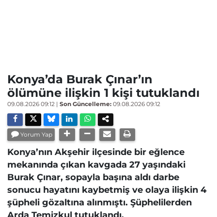
Konya’da Burak Çınar’ın
ölümüne ilişkin 1 kişi tutuklandı
09.08.2026 09:12
|
Son Güncelleme:
09.08.2026 09:12
Yorum Yap
Konya’nın Akşehir ilçesinde bir eğlence
mekanında çıkan kavgada 27 yaşındaki
Burak Çınar, sopayla başına aldı darbe
sonucu hayatını kaybetmiş ve olaya ilişkin 4
şüpheli gözaltına alınmıştı. Şüphelilerden
Arda Temizkul tutuklandı.