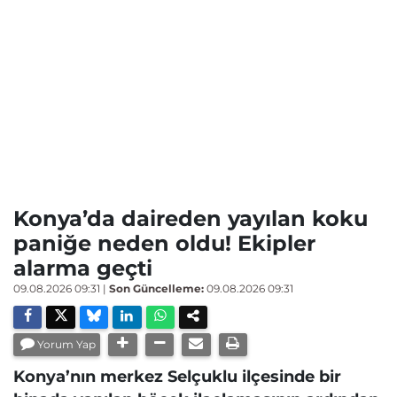
Konya’da daireden yayılan koku
paniğe neden oldu! Ekipler
alarma geçti
09.08.2026 09:31
|
Son Güncelleme:
09.08.2026 09:31
Yorum Yap
Konya’nın merkez Selçuklu ilçesinde bir