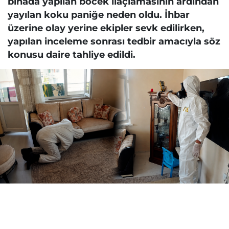
binada yapılan böcek ilaçlamasının ardından
yayılan koku paniğe neden oldu. İhbar
üzerine olay yerine ekipler sevk edilirken,
yapılan inceleme sonrası tedbir amacıyla söz
konusu daire tahliye edildi.