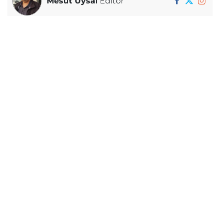
Mesut Uysal
Editör