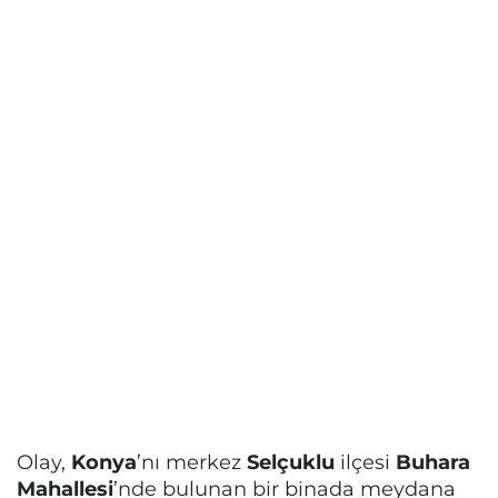
Olay,
Konya
’nı merkez
Selçuklu
ilçesi
Buhara
Mahallesi
’nde bulunan bir binada meydana