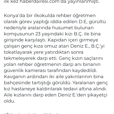
ilk kez haberdairesi.com’da yayınlanmıştı.
Konya’da bir ilkokulda rehber öğretmen
olarak görev yaptığı iddia edilen D.E, gürültü
nedeniyle aralarında husumet bulunan
komşusunun 23 yaşındaki kızı B.Ç. ile bina
girişinde karşılaştı. Kapıdan içeri girmeye
çalışan genç kıza omuz atan Deniz E., B.Ç.'yi
tokatlayarak yere yatırdıktan sonra
tekmeleyerek darp etti. Genç kızın saçlarını
yolan rehber öğretmenin darp anı binanın
güvenlik kamerası tarafından kaydedildi.
Kavganın ardından iki aile yakınlarının bina
bahçesinde tartıştığı görüldü. Yaralanan genç
kız hastaneye kaldırılarak tedavi altına alındı.
Aile kızlarını darp eden Deniz E.'den şikayetçi
oldu.