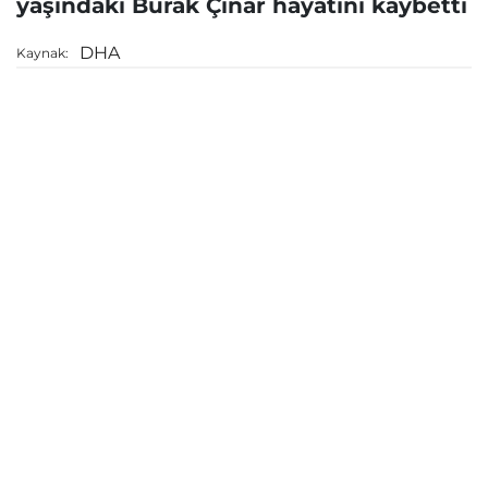
yaşındaki Burak Çınar hayatını kaybetti
DHA
Kaynak: