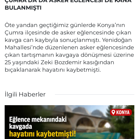
ÇUMRA’DA DA ASKER EĞLENCESİ DE KANA
BULANMIŞTI
Öte yandan geçtiğimiz günlerde Konya’nın
Çumra ilçesinde de asker eğlencesinde çıkan
kavga can kaybıyla sonuçlanmıştı. Yenidoğan
Mahallesi’nde düzenlenen asker eğlencesinde
çıkan tartışmanın kavgaya dönüşmesi üzerine
25 yaşındaki Zeki Bozdemir kasığından
bıçaklanarak hayatını kaybetmişti.
İlgili Haberler