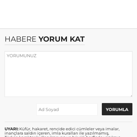
HABERE
YORUM KAT
UYARI:
Küfür, hakaret, rencide edici cümleler veya imalar,
inançlara saldırı içeren, imla kuralları ile yazılmamış,