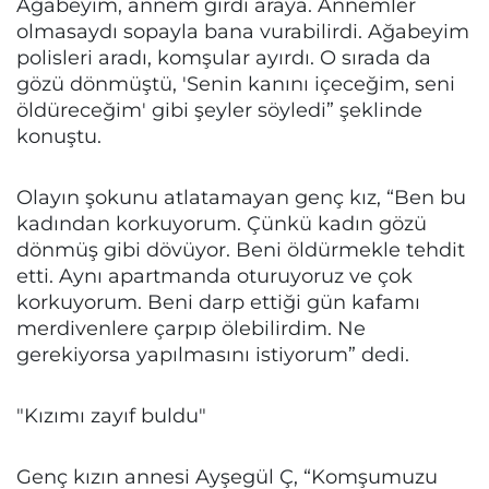
Ağabeyim, annem girdi araya. Annemler
olmasaydı sopayla bana vurabilirdi. Ağabeyim
polisleri aradı, komşular ayırdı. O sırada da
gözü dönmüştü, 'Senin kanını içeceğim, seni
öldüreceğim' gibi şeyler söyledi” şeklinde
konuştu.
Olayın şokunu atlatamayan genç kız, “Ben bu
kadından korkuyorum. Çünkü kadın gözü
dönmüş gibi dövüyor. Beni öldürmekle tehdit
etti. Aynı apartmanda oturuyoruz ve çok
korkuyorum. Beni darp ettiği gün kafamı
merdivenlere çarpıp ölebilirdim. Ne
gerekiyorsa yapılmasını istiyorum” dedi.
"Kızımı zayıf buldu"
Genç kızın annesi Ayşegül Ç, “Komşumuzu