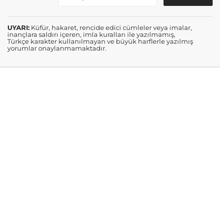
UYARI:
Küfür, hakaret, rencide edici cümleler veya imalar,
inançlara saldırı içeren, imla kuralları ile yazılmamış,
Türkçe karakter kullanılmayan ve büyük harflerle yazılmış
yorumlar onaylanmamaktadır.