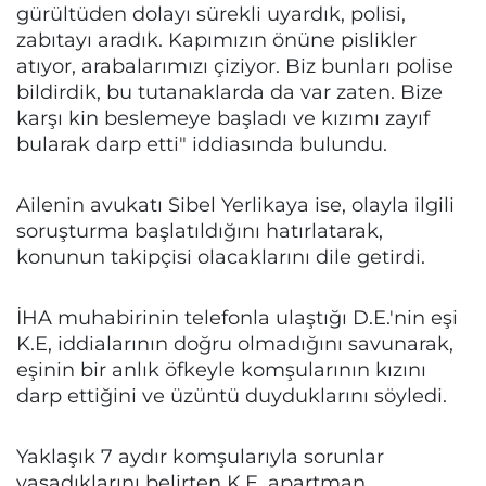
gürültüden dolayı sürekli uyardık, polisi,
zabıtayı aradık. Kapımızın önüne pislikler
atıyor, arabalarımızı çiziyor. Biz bunları polise
bildirdik, bu tutanaklarda da var zaten. Bize
karşı kin beslemeye başladı ve kızımı zayıf
bularak darp etti" iddiasında bulundu.
Ailenin avukatı Sibel Yerlikaya ise, olayla ilgili
soruşturma başlatıldığını hatırlatarak,
konunun takipçisi olacaklarını dile getirdi.
İHA muhabirinin telefonla ulaştığı D.E.'nin eşi
K.E, iddialarının doğru olmadığını savunarak,
eşinin bir anlık öfkeyle komşularının kızını
darp ettiğini ve üzüntü duyduklarını söyledi.
Yaklaşık 7 aydır komşularıyla sorunlar
yaşadıklarını belirten K.E. apartman