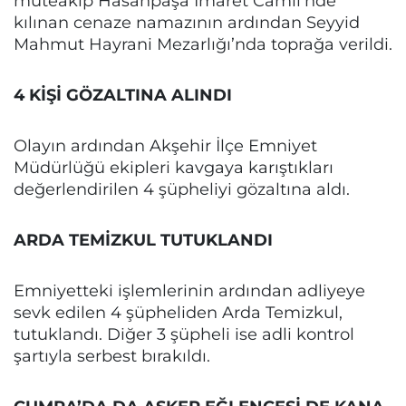
müteakip Hasanpaşa İmaret Camii’nde
kılınan cenaze namazının ardından Seyyid
Mahmut Hayrani Mezarlığı’nda toprağa verildi.
4 KİŞİ GÖZALTINA ALINDI
Olayın ardından Akşehir İlçe Emniyet
Müdürlüğü ekipleri kavgaya karıştıkları
değerlendirilen 4 şüpheliyi gözaltına aldı.
ARDA TEMİZKUL TUTUKLANDI
Emniyetteki işlemlerinin ardından adliyeye
sevk edilen 4 şüpheliden Arda Temizkul,
tutuklandı. Diğer 3 şüpheli ise adli kontrol
şartıyla serbest bırakıldı.