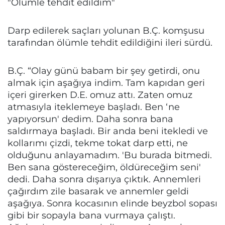
"Ölümle tehdit edildim"
Darp edilerek saçları yolunan B.Ç. komşusu
tarafından ölümle tehdit edildiğini ileri sürdü.
B.Ç. “Olay günü babam bir şey getirdi, onu
almak için aşağıya indim. Tam kapıdan geri
içeri girerken D.E. omuz attı. Zaten omuz
atmasıyla iteklemeye başladı. Ben ‘ne
yapıyorsun' dedim. Daha sonra bana
saldırmaya başladı. Bir anda beni itekledi ve
kollarımı çizdi, tekme tokat darp etti, ne
olduğunu anlayamadım. 'Bu burada bitmedi.
Ben sana göstereceğim, öldüreceğim seni'
dedi. Daha sonra dışarıya çıktık. Annemleri
çağırdım zile basarak ve annemler geldi
aşağıya. Sonra kocasının elinde beyzbol sopası
gibi bir sopayla bana vurmaya çalıştı.