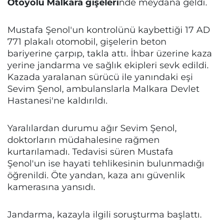
Otoyolu Malkara
gişeleri
nde meydana geldi.
Mustafa Şenol'un kontrolünü kaybettiği 17 AD
771 plakalı otomobil, gişelerin beton
bariyerine çarpıp, takla attı. İhbar üzerine kaza
yerine jandarma ve sağlık ekipleri sevk edildi.
Kazada yaralanan sürücü ile yanındaki eşi
Sevim Şenol, ambulanslarla Malkara Devlet
Hastanesi'ne kaldırıldı.
Yaralılardan durumu ağır Sevim Şenol,
doktorların müdahalesine rağmen
kurtarılamadı. Tedavisi süren Mustafa
Şenol'un ise hayati tehlikesinin bulunmadığı
öğrenildi. Öte yandan, kaza anı güvenlik
kamerasına yansıdı.
Jandarma, kazayla ilgili soruşturma başlattı.