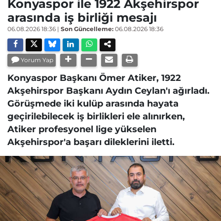
Konyaspor ile 1922 Akşehirspor
arasında iş birliği mesajı
06.08.2026 18:36
|
Son Güncelleme:
06.08.2026 18:36
Yorum Yap
Konyaspor Başkanı Ömer Atiker, 1922
Akşehirspor Başkanı Aydın Ceylan'ı ağırladı.
Görüşmede iki kulüp arasında hayata
geçirilebilecek iş birlikleri ele alınırken,
Atiker profesyonel lige yükselen
Akşehirspor'a başarı dileklerini iletti.