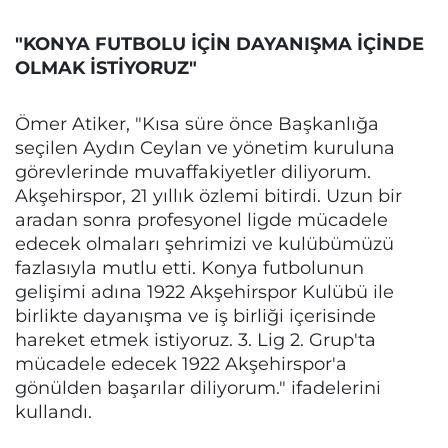
"KONYA FUTBOLU İÇİN DAYANIŞMA İÇİNDE
OLMAK İSTİYORUZ"
Ömer Atiker, "Kısa süre önce Başkanlığa
seçilen Aydın Ceylan ve yönetim kuruluna
görevlerinde muvaffakiyetler diliyorum.
Akşehirspor, 21 yıllık özlemi bitirdi. Uzun bir
aradan sonra profesyonel ligde mücadele
edecek olmaları şehrimizi ve kulübümüzü
fazlasıyla mutlu etti. Konya futbolunun
gelişimi adına 1922 Akşehirspor Kulübü ile
birlikte dayanışma ve iş birliği içerisinde
hareket etmek istiyoruz. 3. Lig 2. Grup'ta
mücadele edecek 1922 Akşehirspor'a
gönülden başarılar diliyorum." ifadelerini
kullandı.