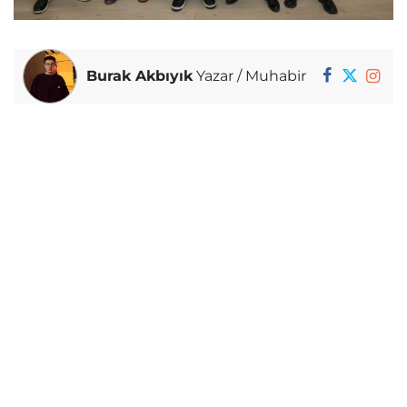
Burak Akbıyık
Yazar / Muhabir