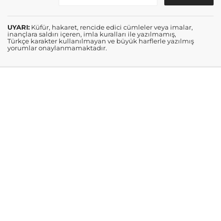
UYARI:
Küfür, hakaret, rencide edici cümleler veya imalar,
inançlara saldırı içeren, imla kuralları ile yazılmamış,
Türkçe karakter kullanılmayan ve büyük harflerle yazılmış
yorumlar onaylanmamaktadır.