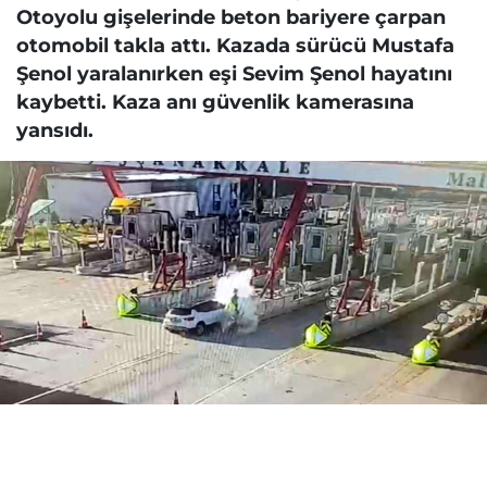
Otoyolu gişelerinde beton bariyere çarpan
otomobil takla attı. Kazada sürücü Mustafa
Şenol yaralanırken eşi Sevim Şenol hayatını
kaybetti. Kaza anı güvenlik kamerasına
yansıdı.