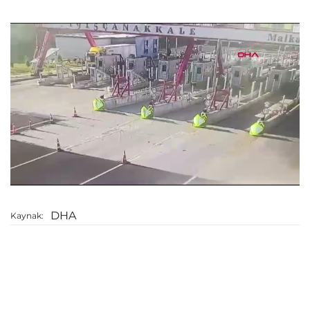
DHA
Kaynak: