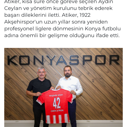
Atiker, kısa süre önce göreve seçilen Aydın
Ceylan ve yönetim kurulunu tebrik ederek
başarı dileklerini iletti. Atiker, 1922
Akşehirspor'un uzun yıllar sonra yeniden
profesyonel liglere dönmesinin Konya futbolu
adına önemli bir gelişme olduğunu ifade etti.