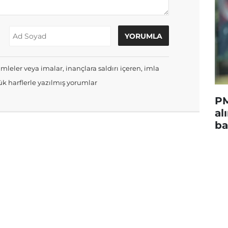
mleler veya imalar, inançlara saldırı içeren, imla
k harflerle yazılmış yorumlar
PM
al
ba