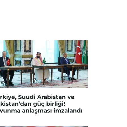
rkiye, Suudi Arabistan ve
kistan’dan güç birliği!
vunma anlaşması imzalandı