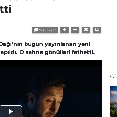
tti
Yorum Yap
l Dağı’nın bugün yayınlanan yeni
ıldı. O sahne gönülleri fethetti.
Gü