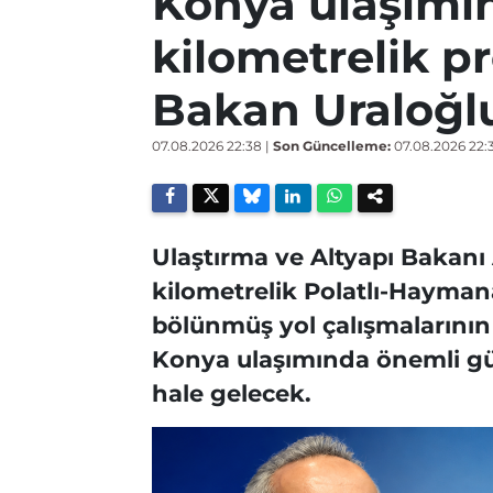
Konya ulaşımın
kilometrelik pr
Bakan Uraloğl
07.08.2026 22:38
|
Son Güncelleme:
07.08.2026 22:
Ulaştırma ve Altyapı Bakanı
kilometrelik Polatlı-Hayma
bölünmüş yol çalışmalarının 
Konya ulaşımında önemli gü
hale gelecek.