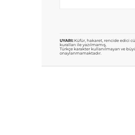
UYARI:
Küfür, hakaret, rencide edici cü
kuralları ile yazılmamış,
Türkçe karakter kullanılmayan ve büyü
onaylanmamaktadır.