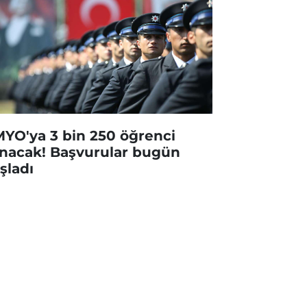
YO'ya 3 bin 250 öğrenci
ınacak! Başvurular bugün
şladı