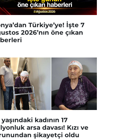
nya’dan Türkiye’ye! İşte 7
ustos 2026’nın öne çıkan
berleri
 yaşındaki kadının 17
lyonluk arsa davası! Kızı ve
runundan şikayetçi oldu