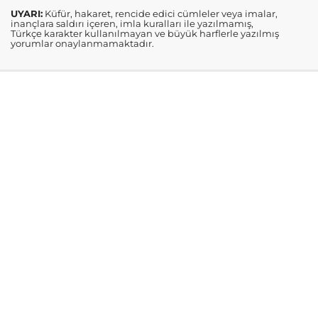
UYARI:
Küfür, hakaret, rencide edici cümleler veya imalar,
inançlara saldırı içeren, imla kuralları ile yazılmamış,
Türkçe karakter kullanılmayan ve büyük harflerle yazılmış
yorumlar onaylanmamaktadır.