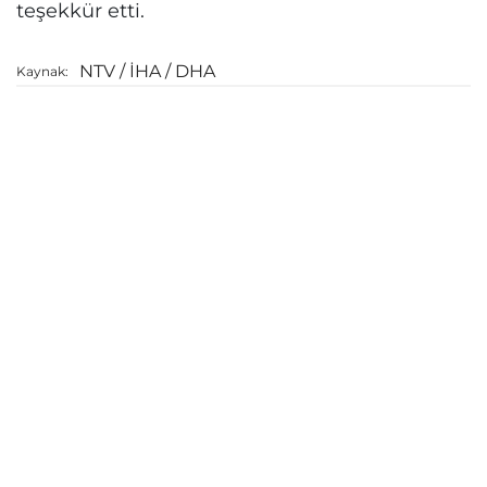
teşekkür etti.
NTV / İHA / DHA
Kaynak: