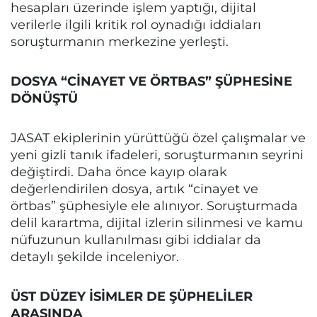
hesapları üzerinde işlem yaptığı, dijital
verilerle ilgili kritik rol oynadığı iddiaları
soruşturmanın merkezine yerleşti.
DOSYA “CİNAYET VE ÖRTBAS” ŞÜPHESİNE
DÖNÜŞTÜ
JASAT ekiplerinin yürüttüğü özel çalışmalar ve
yeni gizli tanık ifadeleri, soruşturmanın seyrini
değiştirdi. Daha önce kayıp olarak
değerlendirilen dosya, artık “cinayet ve
örtbas” şüphesiyle ele alınıyor. Soruşturmada
delil karartma, dijital izlerin silinmesi ve kamu
nüfuzunun kullanılması gibi iddialar da
detaylı şekilde inceleniyor.
ÜST DÜZEY İSİMLER DE ŞÜPHELİLER
ARASINDA