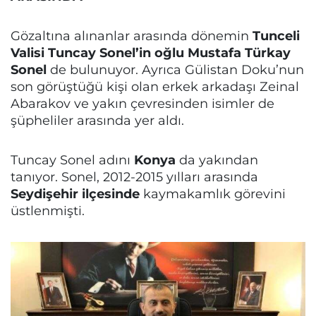
Gözaltına alınanlar arasında dönemin
Tunceli
Valisi Tuncay Sonel’in oğlu Mustafa Türkay
Sonel
de bulunuyor. Ayrıca Gülistan Doku’nun
son görüştüğü kişi olan erkek arkadaşı Zeinal
Abarakov ve yakın çevresinden isimler de
şüpheliler arasında yer aldı.
Tuncay Sonel adını
Konya
da yakından
tanıyor. Sonel, 2012-2015 yılları arasında
Seydişehir ilçesinde
kaymakamlık görevini
üstlenmişti.