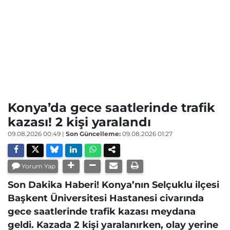
Konya’da gece saatlerinde trafik
kazası! 2 kişi yaralandı
09.08.2026 00:49
|
Son Güncelleme:
09.08.2026 01:27
Yorum Yap
Son Dakika Haberi! Konya’nın Selçuklu ilçesi
Başkent Üniversitesi Hastanesi civarında
gece saatlerinde trafik kazası meydana
geldi. Kazada 2 kişi yaralanırken, olay yerine