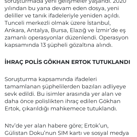
soruşturmada yeni gelişmeler yaşandı. 2020
yılından bu yana devam eden dosya, yeni
deliller ve tanık ifadeleriyle yeniden açıldı.
Tunceli merkezli olmak üzere İstanbul,
Ankara, Antalya, Bursa, Elazığ ve İzmir’de eş
zamanlı operasyonlar düzenlendi. Operasyon
kapsamında 13 şüpheli gözaltına alındı.
İHRAÇ POLİS GÖKHAN ERTOK TUTUKLANDI
Soruşturma kapsamında ifadeleri
tamamlanan şüphelilerden bazıları adliyeye
sevk edildi. Bu isimler arasında yer alan ve
daha önce polislikten ihraç edilen Gökhan
Ertok, çıkarıldığı mahkemece tutuklandı.
Ntv’de yer alan habere göre; Ertok’un,
Gülistan Doku’nun SIM kartı ve sosyal medya