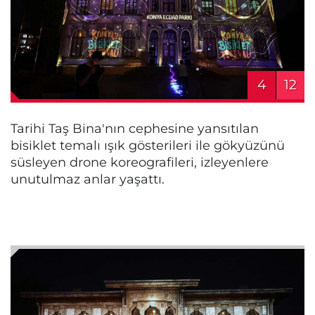
4
12
Tarihi Taş Bina'nın cephesine yansıtılan
bisiklet temalı ışık gösterileri ile gökyüzünü
süsleyen drone koreografileri, izleyenlere
unutulmaz anlar yaşattı.