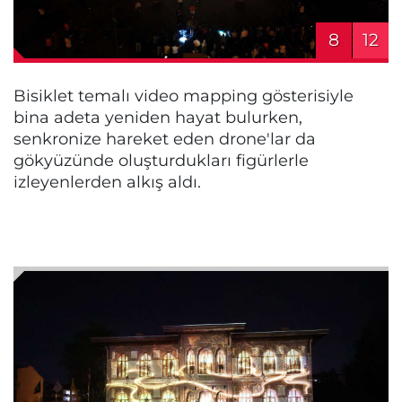
8
12
Bisiklet temalı video mapping gösterisiyle
bina adeta yeniden hayat bulurken,
senkronize hareket eden drone'lar da
gökyüzünde oluşturdukları figürlerle
izleyenlerden alkış aldı.