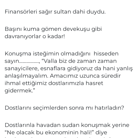
Finansörleri sağır sultan dahi duydu.
Başını kuma gömen devekuşu gibi
davranıyorlar o kadar!
Konuşma isteğimin olmadığını hisseden
sayın……………., “Valla biz de zaman zaman
sanayicilere, esnaflara gidiyoruz da hani yanlış
anlaşılmayalım. Amacımız uzunca süredir
ihmal ettiğimiz dostlarımızla hasret
gidermek.”
Dostlarını seçimlerden sonra mı hatırladın?
Dostlarınla havadan sudan konuşmak yerine
“Ne olacak bu ekonominin hali!” diye