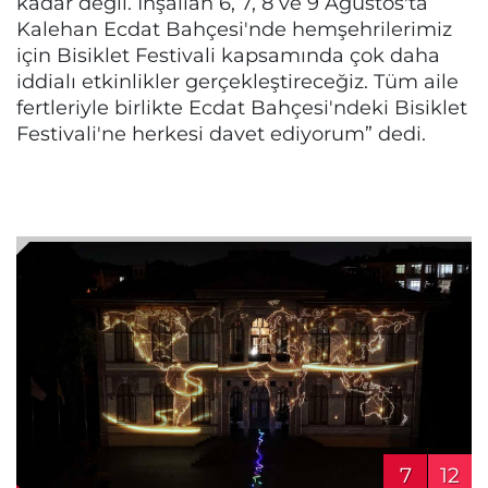
kadar değil. İnşallah 6, 7, 8 ve 9 Ağustos'ta
Kalehan Ecdat Bahçesi'nde hemşehrilerimiz
için Bisiklet Festivali kapsamında çok daha
iddialı etkinlikler gerçekleştireceğiz. Tüm aile
fertleriyle birlikte Ecdat Bahçesi'ndeki Bisiklet
Festivali'ne herkesi davet ediyorum” dedi.
7
12