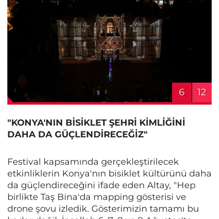
6
12
"KONYA'NIN BİSİKLET ŞEHRİ KİMLİĞİNİ
DAHA DA GÜÇLENDİRECEĞİZ"
Festival kapsamında gerçekleştirilecek
etkinliklerin Konya'nın bisiklet kültürünü daha
da güçlendireceğini ifade eden Altay, "Hep
birlikte Taş Bina'da mapping gösterisi ve
drone şovu izledik. Gösterimizin tamamı bu