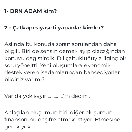
1- DRN ADAM kim?
2 - Çatkapı siyaseti yapanlar kimler?
Aslında bu konuda soran sorulandan daha
bilgili. Biri de sensin demek ayıp olacağından
konuyu değiştirdik. Dil çabukluğuyla ilginç bir
soru yöneltti. Yeni oluşumlara ekonomik
destek veren işadamlarından bahsediyorlar
bilginiz var mı?
Var da yok sayın………….’m dedim.
Anlaşılan oluşumun biri, diğer oluşumun
finansörünü deşifre etmek istiyor. Etmesine
gerek yok.