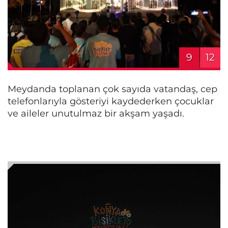
9
12
Meydanda toplanan çok sayıda vatandaş, cep
telefonlarıyla gösteriyi kaydederken çocuklar
ve aileler unutulmaz bir akşam yaşadı.