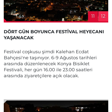
11
12
DÖRT GÜN BOYUNCA FESTİVAL HEYECANI
YAŞANACAK
Festival coşkusu şimdi Kalehan Ecdat
Bahçesi'ne taşınıyor. 6-9 Ağustos tarihleri
arasında düzenlenecek Konya Bisiklet
Festivali, her gün 16.00 ile 23.00 saatleri
arasında ziyaretçilere açık olacak.