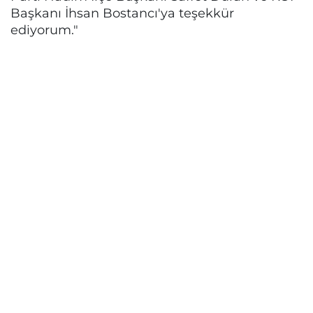
Başkanı İhsan Bostancı'ya teşekkür
ediyorum."