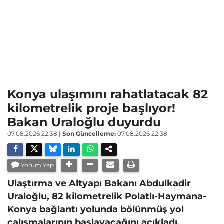
Konya ulaşımını rahatlatacak 82
kilometrelik proje başlıyor!
Bakan Uraloğlu duyurdu
07.08.2026 22:38
|
Son Güncelleme:
07.08.2026 22:38
Yorum Yap
Ulaştırma ve Altyapı Bakanı Abdulkadir
Uraloğlu, 82 kilometrelik Polatlı-Haymana-
Konya bağlantı yolunda bölünmüş yol
çalışmalarının başlayacağını açıkladı.