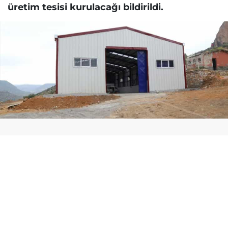
üretim tesisi kurulacağı bildirildi.