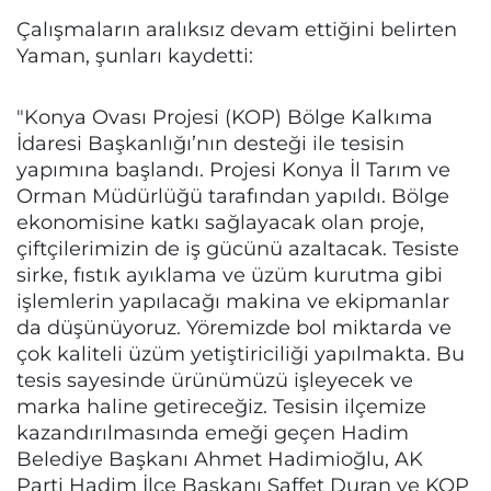
Çalışmaların aralıksız devam ettiğini belirten
Yaman, şunları kaydetti:
"Konya Ovası Projesi (KOP) Bölge Kalkıma
İdaresi Başkanlığı’nın desteği ile tesisin
yapımına başlandı. Projesi Konya İl Tarım ve
Orman Müdürlüğü tarafından yapıldı. Bölge
ekonomisine katkı sağlayacak olan proje,
çiftçilerimizin de iş gücünü azaltacak. Tesiste
sirke, fıstık ayıklama ve üzüm kurutma gibi
işlemlerin yapılacağı makina ve ekipmanlar
da düşünüyoruz. Yöremizde bol miktarda ve
çok kaliteli üzüm yetiştiriciliği yapılmakta. Bu
tesis sayesinde ürünümüzü işleyecek ve
marka haline getireceğiz. Tesisin ilçemize
kazandırılmasında emeği geçen Hadim
Belediye Başkanı Ahmet Hadimioğlu, AK
Parti Hadim İlçe Başkanı Saffet Duran ve KOP