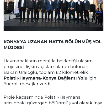
KONYA'YA UZANAN HATTA BÖLÜNMÜŞ YOL
MÜJDESİ
Haymanalıların merakla beklediği ulaşım
projesine ilişkin açıklamalarda bulunan
Bakan Uraloğlu, toplam 82 kilometrelik
Polatlı-Haymana-Konya Bağlantı Yolu
için
önemli mesajlar verdi.
Proje kapsamında Polatlı-Haymana
arasındaki güzergah bölünmüş yol olarak inşa