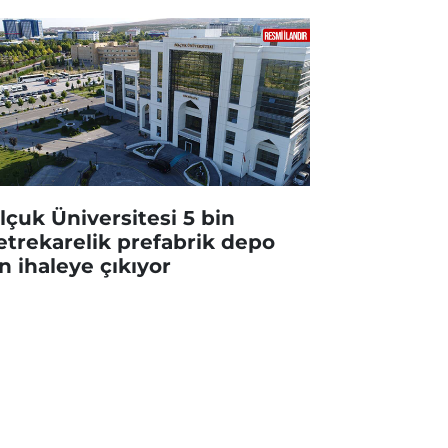
lçuk Üniversitesi 5 bin
trekarelik prefabrik depo
in ihaleye çıkıyor