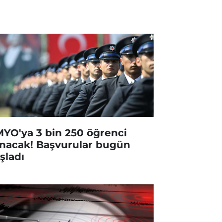
YO'ya 3 bin 250 öğrenci
ınacak! Başvurular bugün
şladı