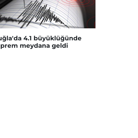
ğla'da 4.1 büyüklüğünde
prem meydana geldi