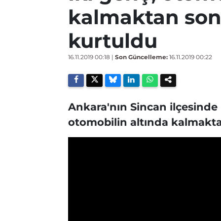
kalmaktan son
kurtuldu
16.11.2019 00:18
|
Son Güncelleme:
16.11.2019 00:22
Ankara'nın Sincan ilçesinde
otomobilin altında kalmakt