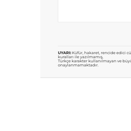
UYARI:
Küfür, hakaret, rencide edici cü
kuralları ile yazılmamış,
Türkçe karakter kullanılmayan ve büyü
onaylanmamaktadır.