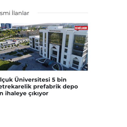
smi İlanlar
lçuk Üniversitesi 5 bin
trekarelik prefabrik depo
in ihaleye çıkıyor