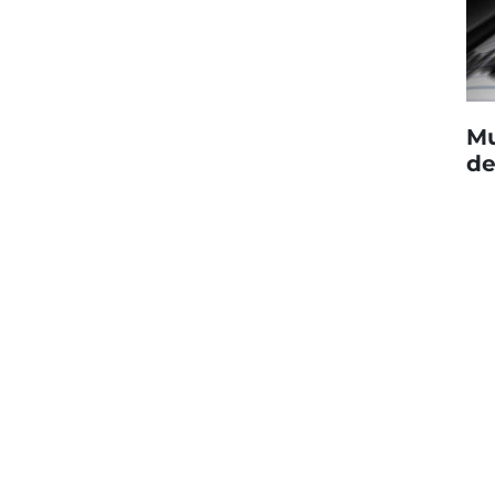
Mu
de