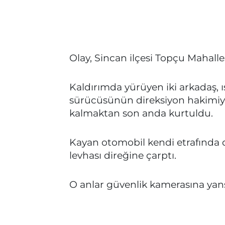
Olay, Sincan ilçesi Topçu Mahall
Kaldırımda yürüyen iki arkadaş, 
sürücüsünün direksiyon hakimiye
kalmaktan son anda kurtuldu.
Kayan otomobil kendi etrafında 
levhası direğine çarptı.
O anlar güvenlik kamerasına yans