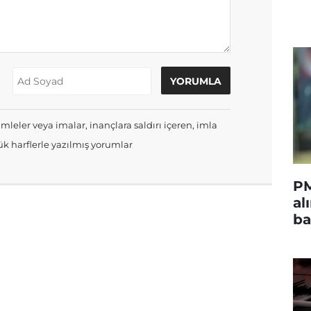
mleler veya imalar, inançlara saldırı içeren, imla
k harflerle yazılmış yorumlar
PM
al
ba