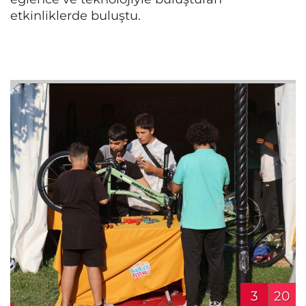
etkinliklerde buluştu.
3
20