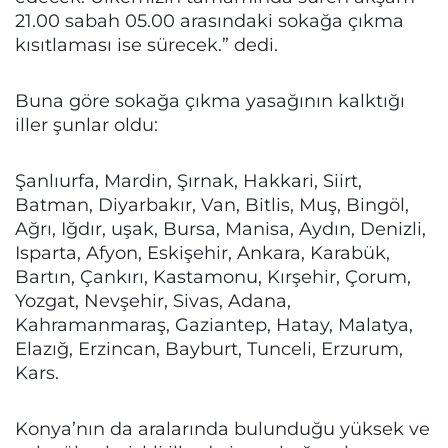
21.00 sabah 05.00 arasındaki sokağa çıkma
kısıtlaması ise sürecek.” dedi.
Buna göre sokağa çıkma yasağının kalktığı
iller şunlar oldu:
Şanlıurfa, Mardin, Şırnak, Hakkari, Siirt,
Batman, Diyarbakır, Van, Bitlis, Muş, Bingöl,
Ağrı, Iğdır, uşak, Bursa, Manisa, Aydın, Denizli,
Isparta, Afyon, Eskişehir, Ankara, Karabük,
Bartın, Çankırı, Kastamonu, Kırşehir, Çorum,
Yozgat, Nevşehir, Sivas, Adana,
Kahramanmaraş, Gaziantep, Hatay, Malatya,
Elazığ, Erzincan, Bayburt, Tunceli, Erzurum,
Kars.
Konya’nın da aralarında bulunduğu yüksek ve