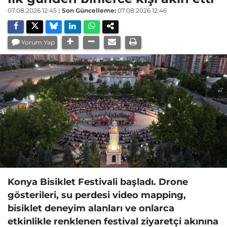
07.08.2026 12:45
|
Son Güncelleme:
07.08.2026 12:46
Yorum Yap
Konya Bisiklet Festivali başladı. Drone
gösterileri, su perdesi video mapping,
bisiklet deneyim alanları ve onlarca
etkinlikle renklenen festival ziyaretçi akınına