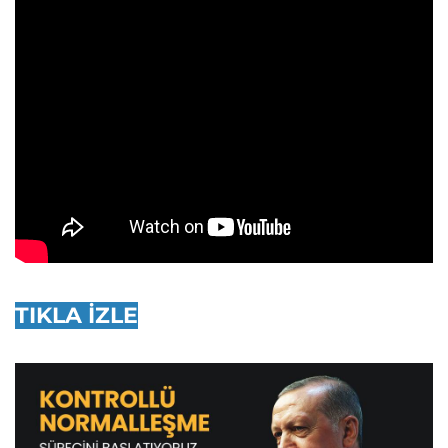
TIKLA İZLE