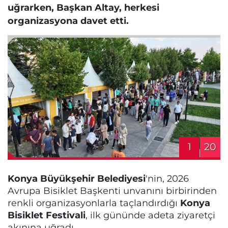
uğrarken, Başkan Altay, herkesi
organizasyona davet etti.
1
20
Konya Büyükşehir Belediyesi
'nin, 2026
Avrupa Bisiklet Başkenti unvanını birbirinden
renkli organizasyonlarla taçlandırdığı
Konya
Bisiklet Festivali
, ilk gününde adeta ziyaretçi
akınına uğradı.