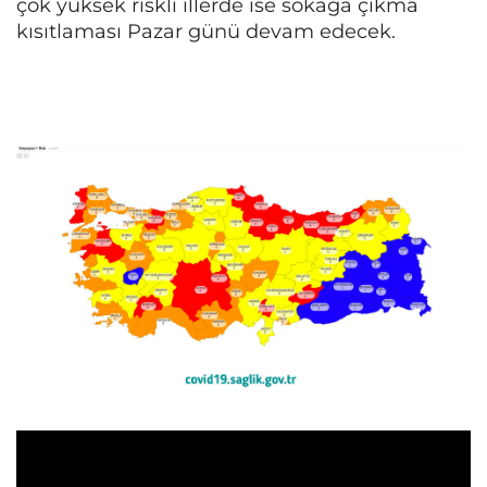
çok yüksek riskli illerde ise sokağa çıkma
kısıtlaması Pazar günü devam edecek.