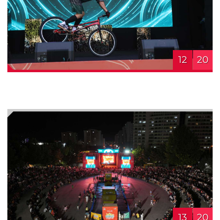
12
20
13
20