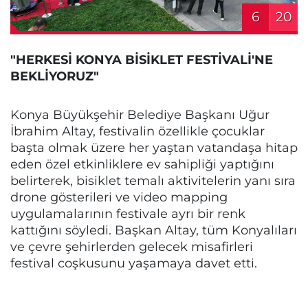
6
20
"HERKESİ KONYA BİSİKLET FESTİVALİ'NE
BEKLİYORUZ"
Konya Büyükşehir Belediye Başkanı Uğur
İbrahim Altay, festivalin özellikle çocuklar
başta olmak üzere her yaştan vatandaşa hitap
eden özel etkinliklere ev sahipliği yaptığını
belirterek, bisiklet temalı aktivitelerin yanı sıra
drone gösterileri ve video mapping
uygulamalarının festivale ayrı bir renk
kattığını söyledi. Başkan Altay, tüm Konyalıları
ve çevre şehirlerden gelecek misafirleri
festival coşkusunu yaşamaya davet etti.