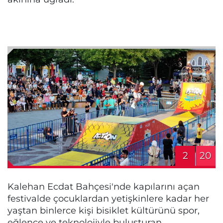
2
20
Kalehan Ecdat Bahçesi'nde kapılarını açan
festivalde çocuklardan yetişkinlere kadar her
yaştan binlerce kişi bisiklet kültürünü spor,
eğlence ve teknolojiyle buluşturan