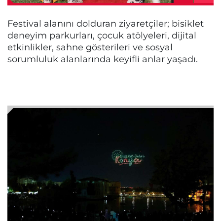
Festival alanını dolduran ziyaretçiler; bisiklet
deneyim parkurları, çocuk atölyeleri, dijital
etkinlikler, sahne gösterileri ve sosyal
sorumluluk alanlarında keyifli anlar yaşadı.