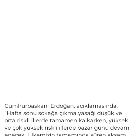
Cumhurbaşkanı Erdoğan, açıklamasında,
“Hafta sonu sokağa çıkma yasağı düşük ve
orta riskli illerde tamamen kalkarken, yüksek
ve çok yüksek riskli illerde pazar günü devam
edecek. Ülkemizin tamamında süren akşam