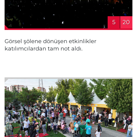
5
20
Görsel şölene dönüşen etkinlikler
katılımcılardan tam not aldı.