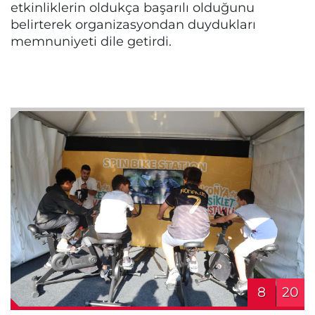
etkinliklerin oldukça başarılı olduğunu
belirterek organizasyondan duydukları
memnuniyeti dile getirdi.
8
20