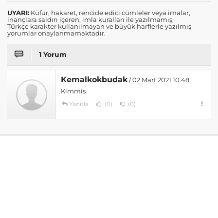
UYARI:
Küfür, hakaret, rencide edici cümleler veya imalar,
inançlara saldırı içeren, imla kuralları ile yazılmamış,
Türkçe karakter kullanılmayan ve büyük harflerle yazılmış
yorumlar onaylanmamaktadır.
1 Yorum
Kemalkokbudak
/ 02 Mart 2021 10:48
Kimmis
Yanıtla
(0)
(0)