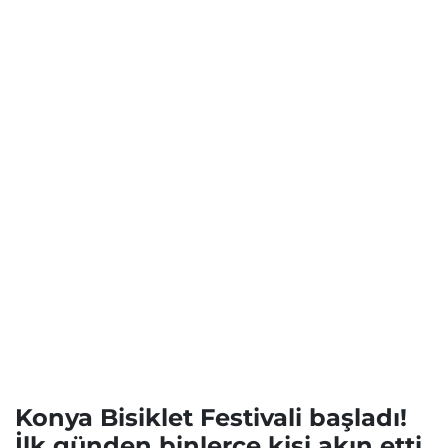
Konya Bisiklet Festivali başladı!
İlk günden binlerce kişi akın etti