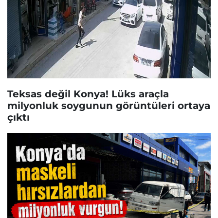
Teksas değil Konya! Lüks araçla
milyonluk soygunun görüntüleri ortaya
çıktı