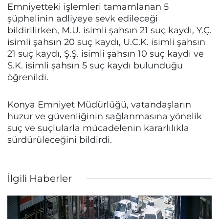
Emniyetteki işlemleri tamamlanan 5
şüphelinin adliyeye sevk edileceği
bildirilirken, M.U. isimli şahsın 21 suç kaydı, Y.Ç.
isimli şahsın 20 suç kaydı, U.C.K. isimli şahsın
21 suç kaydı, Ş.Ş. isimli şahsın 10 suç kaydı ve
S.K. isimli şahsın 5 suç kaydı bulunduğu
öğrenildi.
Konya Emniyet Müdürlüğü, vatandaşların
huzur ve güvenliğinin sağlanmasına yönelik
suç ve suçlularla mücadelenin kararlılıkla
sürdürüleceğini bildirdi.
İlgili Haberler