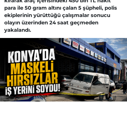
kırarak araç içerisindeki 450 bin TL nakit
para ile 50 gram altını çalan 5 şüpheli, polis
ekiplerinin yürüttüğü çalışmalar sonucu
olayın üzerinden 24 saat geçmeden
yakalandı.