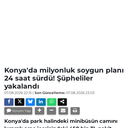
Konya'da milyonluk soygun planı
24 saat sürdü! Şüpheliler
yakalandı
07.08.2026 22:15
|
Son Güncelleme:
07.08.2026 23:03
Yorum Yap
Konya'da park halindeki minibüsün camını