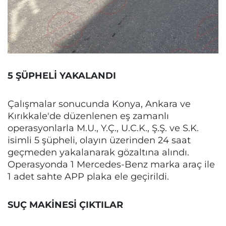
5 ŞÜPHELİ YAKALANDI
Çalışmalar sonucunda Konya, Ankara ve
Kırıkkale'de düzenlenen eş zamanlı
operasyonlarla M.U., Y.Ç., U.C.K., Ş.Ş. ve S.K.
isimli 5 şüpheli, olayın üzerinden 24 saat
geçmeden yakalanarak gözaltına alındı.
Operasyonda 1 Mercedes-Benz marka araç ile
1 adet sahte APP plaka ele geçirildi.
SUÇ MAKİNESİ ÇIKTILAR