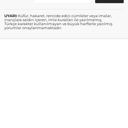
UYARI:
Küfür, hakaret, rencide edici cümleler veya imalar,
inançlara saldırı içeren, imla kuralları ile yazılmamış,
Türkçe karakter kullanılmayan ve büyük harflerle yazılmış
yorumlar onaylanmamaktadır.