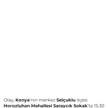
Olay,
Konya
’nın merkez
Selçuklu
ilçesi
Horozluhan Mahallesi Saraycık Sokak
’ta 15.30