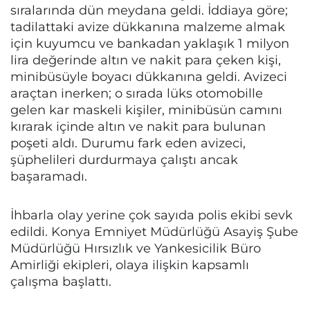
sıralarında dün meydana geldi. İddiaya göre;
tadilattaki avize dükkanına malzeme almak
için kuyumcu ve bankadan yaklaşık 1 milyon
lira değerinde altın ve nakit para çeken kişi,
minibüsüyle boyacı dükkanına geldi. Avizeci
araçtan inerken; o sırada lüks otomobille
gelen kar maskeli kişiler, minibüsün camını
kırarak içinde altın ve nakit para bulunan
poşeti aldı. Durumu fark eden avizeci,
şüphelileri durdurmaya çalıştı ancak
başaramadı.
İhbarla olay yerine çok sayıda polis ekibi sevk
edildi. Konya Emniyet Müdürlüğü Asayiş Şube
Müdürlüğü Hırsızlık ve Yankesicilik Büro
Amirliği ekipleri, olaya ilişkin kapsamlı
çalışma başlattı.