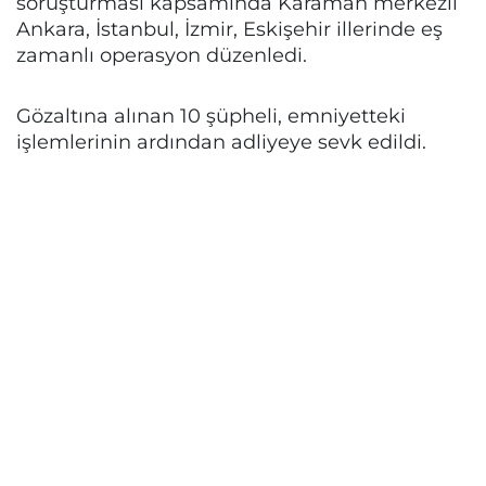
soruşturması kapsamında Karaman merkezli
Ankara, İstanbul, İzmir, Eskişehir illerinde eş
zamanlı operasyon düzenledi.
Gözaltına alınan 10 şüpheli, emniyetteki
işlemlerinin ardından adliyeye sevk edildi.