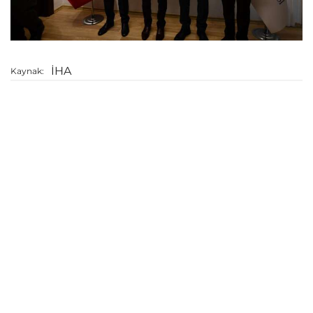
İHA
Kaynak: