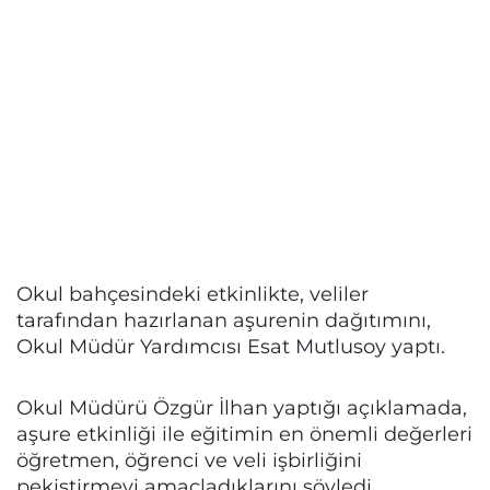
Okul bahçesindeki etkinlikte, veliler
tarafından hazırlanan aşurenin dağıtımını,
Okul Müdür Yardımcısı Esat Mutlusoy yaptı.
Okul Müdürü Özgür İlhan yaptığı açıklamada,
aşure etkinliği ile eğitimin en önemli değerleri
öğretmen, öğrenci ve veli işbirliğini
pekiştirmeyi amaçladıklarını söyledi.