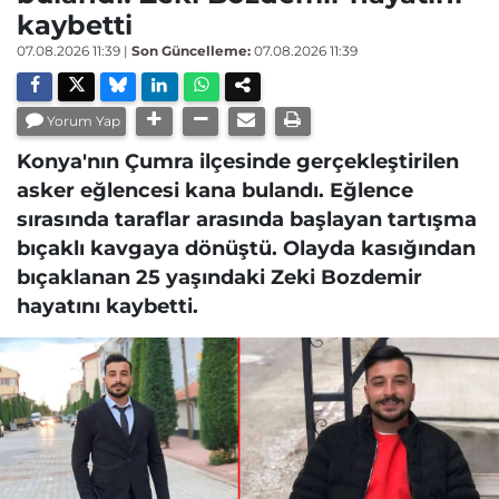
kaybetti
07.08.2026 11:39
|
Son Güncelleme:
07.08.2026 11:39
Yorum Yap
Konya'nın Çumra ilçesinde gerçekleştirilen
asker eğlencesi kana bulandı. Eğlence
sırasında taraflar arasında başlayan tartışma
bıçaklı kavgaya dönüştü. Olayda kasığından
bıçaklanan 25 yaşındaki Zeki Bozdemir
hayatını kaybetti.