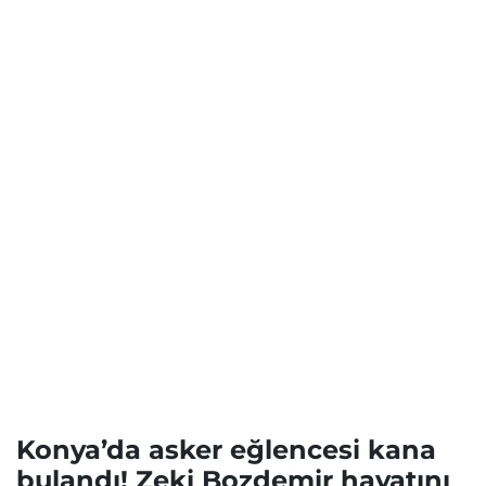
Konya’da asker eğlencesi kana
bulandı! Zeki Bozdemir hayatını