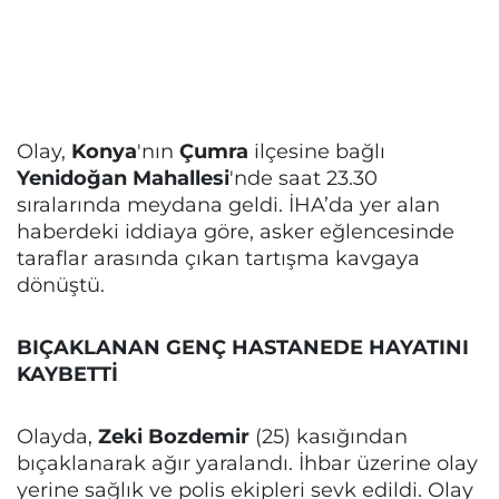
Olay,
Konya
'nın
Çumra
ilçesine bağlı
Yenidoğan Mahallesi
'nde saat 23.30
sıralarında meydana geldi. İHA’da yer alan
haberdeki iddiaya göre, asker eğlencesinde
taraflar arasında çıkan tartışma kavgaya
dönüştü.
BIÇAKLANAN GENÇ HASTANEDE HAYATINI
KAYBETTİ
Olayda,
Zeki Bozdemir
(25) kasığından
bıçaklanarak ağır yaralandı. İhbar üzerine olay
yerine sağlık ve polis ekipleri sevk edildi. Olay