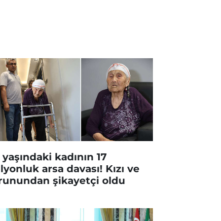
 yaşındaki kadının 17
lyonluk arsa davası! Kızı ve
runundan şikayetçi oldu