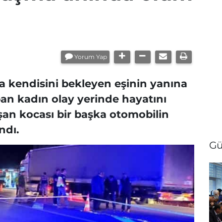
Yorum Yap
da kendisini bekleyen eşinin yanına
pan kadın olay yerinde hayatını
an kocası bir başka otomobilin
ndı.
Gü