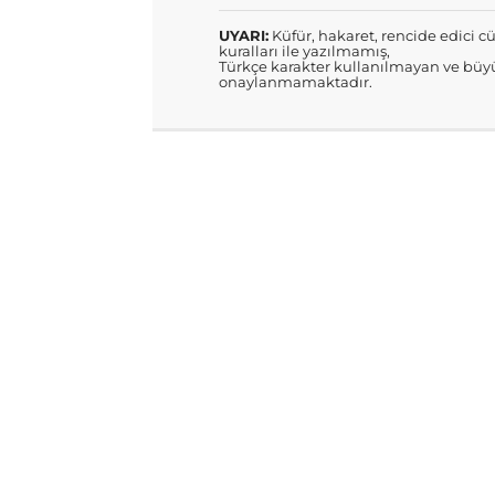
UYARI:
Küfür, hakaret, rencide edici cü
kuralları ile yazılmamış,
Türkçe karakter kullanılmayan ve büyü
onaylanmamaktadır.