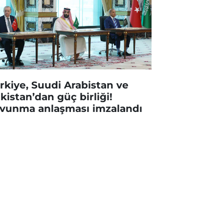
rkiye, Suudi Arabistan ve
kistan’dan güç birliği!
vunma anlaşması imzalandı