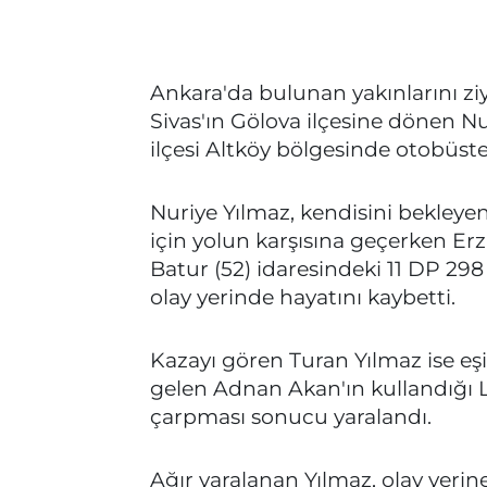
Ankara'da bulunan yakınlarını zi
Sivas'ın Gölova ilçesine dönen Nu
ilçesi Altköy bölgesinde otobüste
Nuriye Yılmaz, kendisini bekleyen
için yolun karşısına geçerken Er
Batur (52) idaresindeki 11 DP 2
olay yerinde hayatını kaybetti.
Kazayı gören Turan Yılmaz ise e
gelen Adnan Akan'ın kullandığı 
çarpması sonucu yaralandı.
Ağır yaralanan Yılmaz, olay yerine