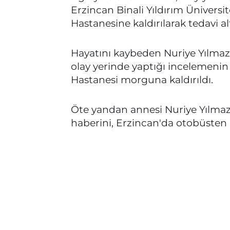
Erzincan Binali Yıldırım Ünivers
Hastanesine kaldırılarak tedavi alt
Hayatını kaybeden Nuriye Yılmaz'
olay yerinde yaptığı incelemenin
Hastanesi morguna kaldırıldı.
Öte yandan annesi Nuriye Yılmaz
haberini, Erzincan'da otobüsten i