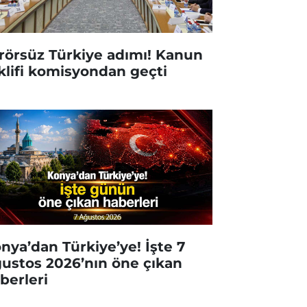
rörsüz Türkiye adımı! Kanun
klifi komisyondan geçti
nya’dan Türkiye’ye! İşte 7
ustos 2026’nın öne çıkan
berleri