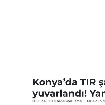
Konya’da TIR 
yuvarlandı! Yar
08.08.2026 15:19
|
Son Güncelleme:
08.08.2026 15:19