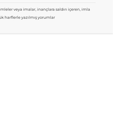
mleler veya imalar, inançlara saldırı içeren, imla
k harflerle yazılmış yorumlar