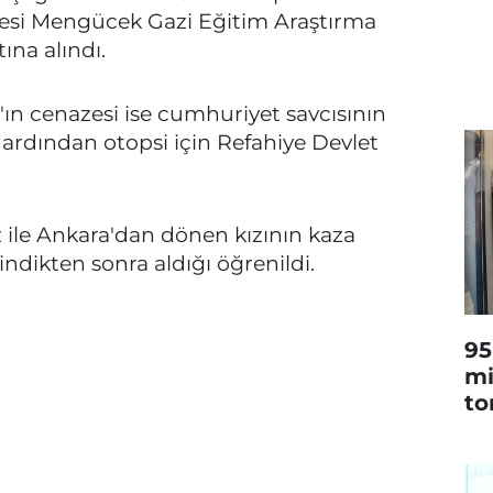
itesi Mengücek Gazi Eğitim Araştırma
ına alındı.
ın cenazesi ise cumhuriyet savcısının
 ardından otopsi için Refahiye Devlet
 ile Ankara'dan dönen kızının kaza
ndikten sonra aldığı öğrenildi.
95
mi
to