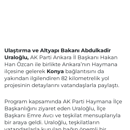
Ulaştırma ve Altyapı Bakanı Abdulkadir
Uraloğlu,
AK Parti Ankara İl Başkanı Hakan
Han Özcan ile birlikte Ankara’nın Haymana
ilçesine gelerek
Konya
bağlantısını da
yakından ilgilendiren 82 kilometrelik yol
projesinin detaylarını vatandaşlarla paylaştı.
Program kapsamında AK Parti Haymana İlçe
Başkanlığını ziyaret eden Uraloğlu, İlçe
Başkanı Emre Avcı ve teşkilat mensuplarıyla
bir araya geldi. Uraloğlu, teşkilatların
vatandaşlarla kurulan bağın önemli bir