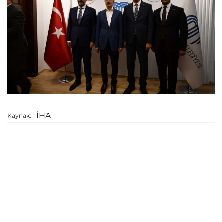
İHA
Kaynak: