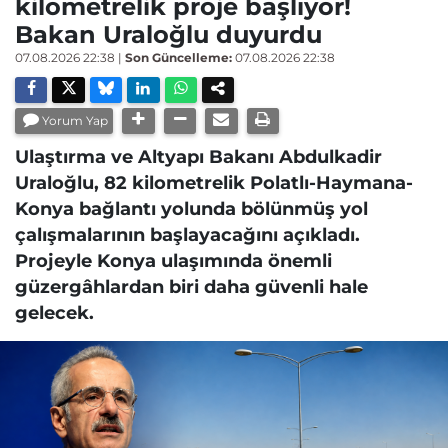
kilometrelik proje başlıyor!
Bakan Uraloğlu duyurdu
07.08.2026 22:38
|
Son Güncelleme:
07.08.2026 22:38
Yorum Yap
Ulaştırma ve Altyapı Bakanı Abdulkadir
Uraloğlu, 82 kilometrelik Polatlı-Haymana-
Konya bağlantı yolunda bölünmüş yol
çalışmalarının başlayacağını açıkladı.
Projeyle Konya ulaşımında önemli
güzergâhlardan biri daha güvenli hale
gelecek.