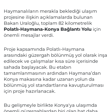
Haymanalıların merakla beklediği ulaşım
projesine ilişkin açıklamalarda bulunan
Bakan Uraloğlu, toplam 82 kilometrelik
Polatlı-Haymana-Konya Bağlantı Yolu
için
önemli mesajlar verdi.
Proje kapsamında Polatlı-Haymana
arasındaki güzergah bölünmüş yol olarak inşa
edilecek ve çalışmalar kısa süre içerisinde
sahada başlayacak. Bu etabın
tamamlanmasının ardından Haymana’dan
Konya makasına kadar uzanan yolun da
bölünmüş yol standartlarına kavuşturulması
için proje hazırlanacak.
Bu gelişmeyle birlikte Konya'ya ulaşımda
önemli güzergahlardan biri olan hat daha