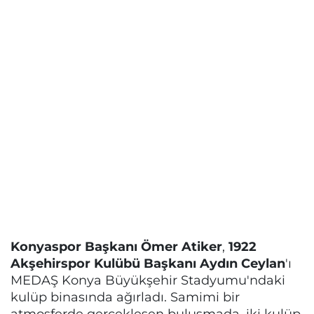
Konyaspor Başkanı Ömer Atiker
,
1922
Akşehirspor Kulübü Başkanı Aydın Ceylan
'ı
MEDAŞ Konya Büyükşehir Stadyumu'ndaki
kulüp binasında ağırladı. Samimi bir
atmosferde gerçekleşen buluşmada, iki kulüp