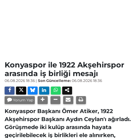
Konyaspor ile 1922 Akşehirspor
arasında iş birliği mesajı
06.08.2026 18:36
|
Son Güncelleme:
06.08.2026 18:36
Yorum Yap
Konyaspor Başkanı Ömer Atiker, 1922
Akşehirspor Başkanı Aydın Ceylan'ı ağırladı.
Görüşmede iki kulüp arasında hayata
geçirilebilecek iş birlikleri ele alınırken,