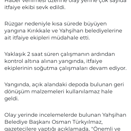
Haber verilmesi üzerine olay yerine çok sayıda
itfaiye ekibi sevk edildi.
Rüzgar nedeniyle kısa sürede büyüyen
yangına Kırıkkale ve Yahşihan belediyelerine
ait itfaiye ekipleri müdahale etti.
Yaklaşık 2 saat süren çalışmanın ardından
kontrol altına alınan yangında, itfaiye
ekiplerinin soğutma çalışmaları devam ediyor.
Yangında, açık alandaki depoda bulunan geri
dönüşüm malzemeleri kullanılamaz hale
geldi.
Olay yerinde incelemelerde bulunan Yahşihan
Belediye Başkanı Osman Türkyılmaz,
gazetecilere yaptığı açıklamada, "Önemli ve