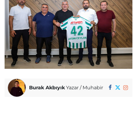
Burak Akbıyık
Yazar / Muhabir