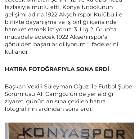
fazlasıyla mutlu etti. Konya futbolunun
gelişimi adına 1922 Akşehirspor Kulübü ile
birlikte dayanışma ve iş birliği içerisinde
hareket etmek istiyoruz. 3. Lig 2. Grup'ta
mücadele edecek 1922 Akşehirspor'a
gönülden başarılar diliyorum." ifadelerini
kullandı.
HATIRA FOTOĞRAFIYLA SONA ERDİ
Başkan Vekili Süleyman Oğuz ile Futbol Şube
Sorumlusu Ali Camgöz'ün de yer aldığı
ziyaret, günün anısına çekilen hatıra
fotoğrafının ardından sona erdi.