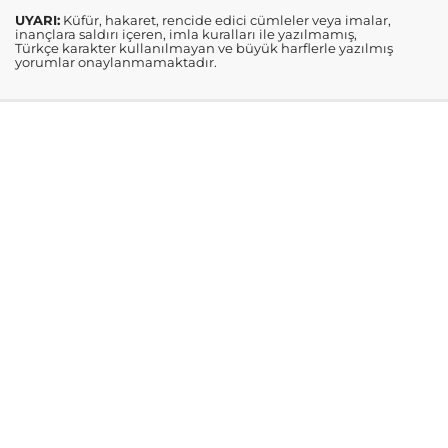
UYARI:
Küfür, hakaret, rencide edici cümleler veya imalar,
inançlara saldırı içeren, imla kuralları ile yazılmamış,
Türkçe karakter kullanılmayan ve büyük harflerle yazılmış
yorumlar onaylanmamaktadır.