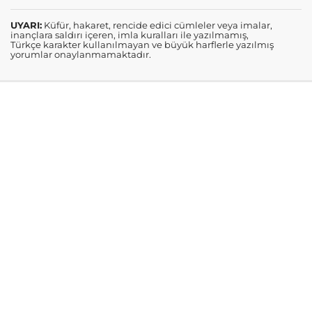
UYARI:
Küfür, hakaret, rencide edici cümleler veya imalar,
inançlara saldırı içeren, imla kuralları ile yazılmamış,
Türkçe karakter kullanılmayan ve büyük harflerle yazılmış
yorumlar onaylanmamaktadır.