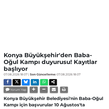
Konya Büyükşehir'den Baba-
Oğul Kampı duyurusu! Kayıtlar
başlıyor
07.08.2026 18:07
|
Son Güncelleme:
07.08.2026 18:07
Yorum Yap
Konya Büyükşehir Belediyesi'nin Baba-Oğul
Kampı için başvurular 10 Ağustos'ta