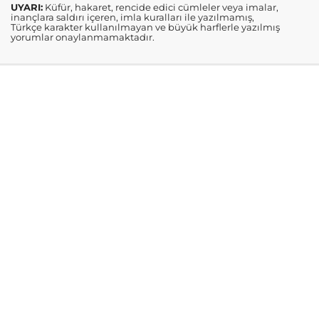
UYARI:
Küfür, hakaret, rencide edici cümleler veya imalar,
inançlara saldırı içeren, imla kuralları ile yazılmamış,
Türkçe karakter kullanılmayan ve büyük harflerle yazılmış
yorumlar onaylanmamaktadır.