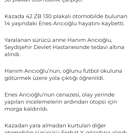
Kazada 42 ZB 130 plakalı otomobilde bulunan
14 yaşındaki Enes Arıcıoğlu hayatını kaybetti.
Yaralanan sürücü anne Hanım Arıcıoğlu,
Seydişehir Devlet Hastanesinde tedavi altına
alındı.
Hanım Arıcıoğlu’nun, oğlunu futbol okuluna
götürmek üzere yola çıktığı öğrenildi.
Enes Arıcıoğlu’nun cenazesi, olay yerinde
yapılan incelemelerin ardından otopsi için
morga kaldırıldı.
Kazadan yara almadan kurtulan diğer
otomobilin sürücüsü Ferhat Y, gözaltına alındı.