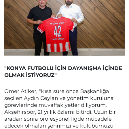
"KONYA FUTBOLU İÇİN DAYANIŞMA İÇİNDE
OLMAK İSTİYORUZ"
Ömer Atiker, "Kısa süre önce Başkanlığa
seçilen Aydın Ceylan ve yönetim kuruluna
görevlerinde muvaffakiyetler diliyorum.
Akşehirspor, 21 yıllık özlemi bitirdi. Uzun bir
aradan sonra profesyonel ligde mücadele
edecek olmaları şehrimizi ve kulübümüzü