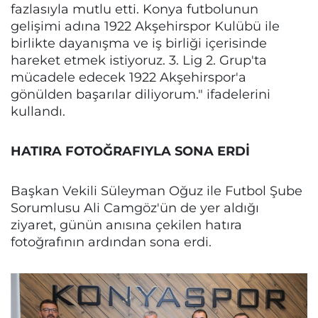
fazlasıyla mutlu etti. Konya futbolunun
gelişimi adına 1922 Akşehirspor Kulübü ile
birlikte dayanışma ve iş birliği içerisinde
hareket etmek istiyoruz. 3. Lig 2. Grup'ta
mücadele edecek 1922 Akşehirspor'a
gönülden başarılar diliyorum." ifadelerini
kullandı.
HATIRA FOTOĞRAFIYLA SONA ERDİ
Başkan Vekili Süleyman Oğuz ile Futbol Şube
Sorumlusu Ali Camgöz'ün de yer aldığı
ziyaret, günün anısına çekilen hatıra
fotoğrafının ardından sona erdi.