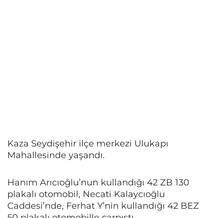
Kaza Seydişehir ilçe merkezi Ulukapı
Mahallesinde yaşandı.
Hanım Arıcıoğlu’nun kullandığı 42 ZB 130
plakalı otomobil, Necati Kalaycıoğlu
Caddesi’nde, Ferhat Y’nin kullandığı 42 BEZ
50 plakalı otomobille çarpıştı.