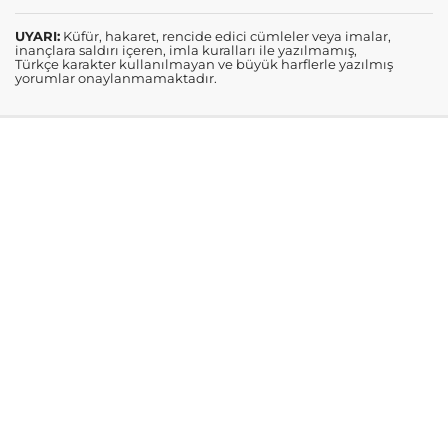
UYARI:
Küfür, hakaret, rencide edici cümleler veya imalar,
inançlara saldırı içeren, imla kuralları ile yazılmamış,
Türkçe karakter kullanılmayan ve büyük harflerle yazılmış
yorumlar onaylanmamaktadır.