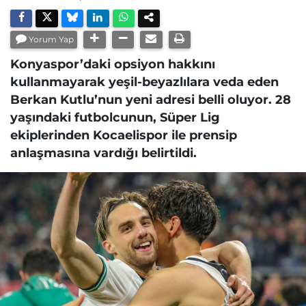
Yorum Yap
Konyaspor’daki opsiyon hakkını
kullanmayarak yeşil-beyazlılara veda eden
Berkan Kutlu’nun yeni adresi belli oluyor. 28
yaşındaki futbolcunun, Süper Lig
ekiplerinden Kocaelispor ile prensip
anlaşmasına vardığı belirtildi.