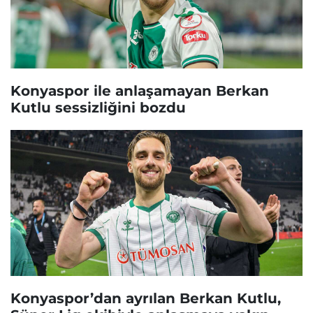
Konyaspor ile anlaşamayan Berkan
Kutlu sessizliğini bozdu
Konyaspor’dan ayrılan Berkan Kutlu,