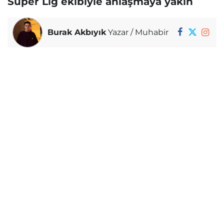
Süper Lig ekibiyle anlaşmaya yakın
Burak Akbıyık
Yazar / Muhabir