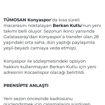
TÜMOSAN Konyaspor
’da kısa süreli
macerasını noktalayan
Berkan Kutlu
’nun yeni
takımı belli oluyor. Sezonun ikinci yarısında
Galatasaray’dan Konyaspor’a transfer olan 28
yaşındaki orta saha, dün yaptığı paylaşımla
yeşil-beyazlı camiaya veda etmişti.
Konyaspor ile sözleşmesindeki opsiyon
hakkını kullanmayan Berkan Kutlu için yeni
adresinin Kocaelispor olacağı belirtildi.
PRENSİPTE ANLAŞTI
Yeni sezon öncesinde kadrosunu
güçlendirmek için çalışmalarını sürdüren