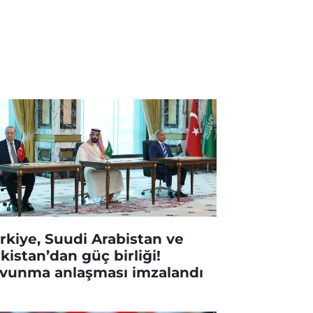
rkiye, Suudi Arabistan ve
kistan’dan güç birliği!
vunma anlaşması imzalandı