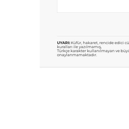
UYARI:
Küfür, hakaret, rencide edici cü
kuralları ile yazılmamış,
Türkçe karakter kullanılmayan ve büyü
onaylanmamaktadır.