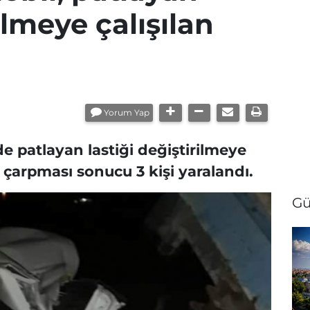
ilmeye çalışılan
Yorum Yap
e patlayan lastiği değiştirilmeye
n çarpması sonucu 3 kişi yaralandı.
Gü