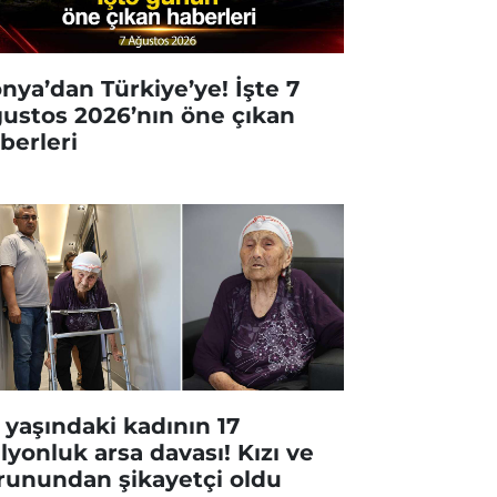
nya’dan Türkiye’ye! İşte 7
ustos 2026’nın öne çıkan
berleri
 yaşındaki kadının 17
lyonluk arsa davası! Kızı ve
runundan şikayetçi oldu