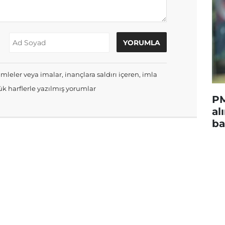
mleler veya imalar, inançlara saldırı içeren, imla
k harflerle yazılmış yorumlar
PM
al
ba