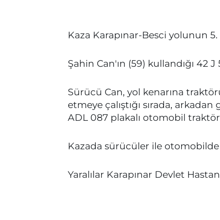
Kaza Karapınar-Besci yolunun 5.
Şahin Can'ın (59) kullandığı 42 J 5
Sürücü Can, yol kenarına traktör
etmeye çalıştığı sırada, arkadan 
ADL 087 plakalı otomobil traktör
Kazada sürücüler ile otomobilde
Yaralılar Karapınar Devlet Hastane