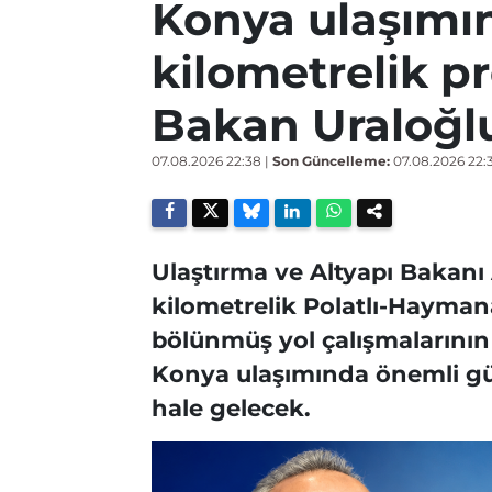
Konya ulaşımın
kilometrelik pr
Bakan Uraloğl
07.08.2026 22:38
|
Son Güncelleme:
07.08.2026 22:
Ulaştırma ve Altyapı Bakanı
kilometrelik Polatlı-Hayma
bölünmüş yol çalışmalarının 
Konya ulaşımında önemli gü
hale gelecek.