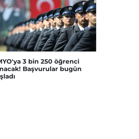
YO'ya 3 bin 250 öğrenci
ınacak! Başvurular bugün
şladı