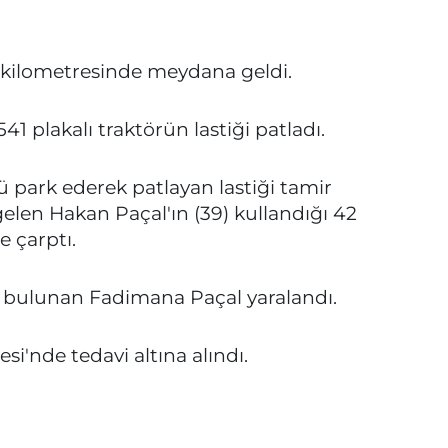
 kilometresinde meydana geldi.
41 plakalı traktörün lastiği patladı.
ü park ederek patlayan lastiği tamir
gelen Hakan Paçal'ın (39) kullandığı 42
e çarptı.
 bulunan Fadimana Paçal yaralandı.
si'nde tedavi altına alındı.