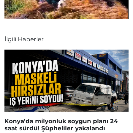
İlgili Haberler
Konya'da milyonluk soygun planı 24
saat sürdü! Şüpheliler yakalandı