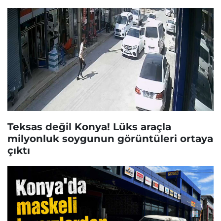
Teksas değil Konya! Lüks araçla
milyonluk soygunun görüntüleri ortaya
çıktı