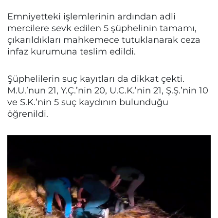
Emniyetteki işlemlerinin ardından adli
mercilere sevk edilen 5 şüphelinin tamamı,
çıkarıldıkları mahkemece tutuklanarak ceza
infaz kurumuna teslim edildi.
Şüphelilerin suç kayıtları da dikkat çekti.
M.U.’nun 21, Y.Ç.’nin 20, U.C.K.’nin 21, Ş.Ş.’nin 10
ve S.K.’nin 5 suç kaydının bulunduğu
öğrenildi.