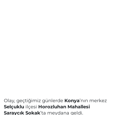
Olay, geçtiğimiz günlerde
Konya
’nın merkez
Selçuklu
ilçesi
Horozluhan Mahallesi
Saraycık Sokak
’ta meydana geldi.