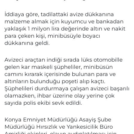
İddiaya göre, tadilattaki avize dükkanına
malzeme almak için kuyumcu ve bankadan
yaklaşık 1 milyon lira değerinde altın ve nakit
para çeken kişi, minibüsüyle boyacı
dükkanına geldi.
Avizeci araçtan indiği sırada lüks otomobille
gelen kar maskeli şüpheliler, minibüsün
camını kırarak içerisinde bulunan para ve
altınların bulunduğu poşeti alıp kaçtı.
Şüphelileri durdurmaya çalışan avizeci başarılı
olamazken, ihbar üzerine olay yerine çok
sayıda polis ekibi sevk edildi.
Konya Emniyet Müdürlüğü Asayiş Şube
Müdürlüğü Hırsızlık ve Yankesicilik Büro
Amirliği ekipleri, olayın aydınlatılması için