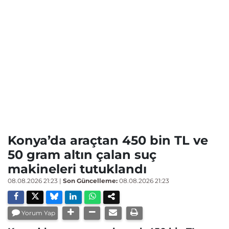
Konya’da araçtan 450 bin TL ve
50 gram altın çalan suç
makineleri tutuklandı
08.08.2026 21:23
|
Son Güncelleme:
08.08.2026 21:23
Yorum Yap