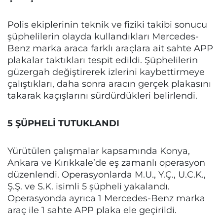
Polis ekiplerinin teknik ve fiziki takibi sonucu
şüphelilerin olayda kullandıkları Mercedes-
Benz marka araca farklı araçlara ait sahte APP
plakalar taktıkları tespit edildi. Şüphelilerin
güzergah değiştirerek izlerini kaybettirmeye
çalıştıkları, daha sonra aracın gerçek plakasını
takarak kaçışlarını sürdürdükleri belirlendi.
5 ŞÜPHELİ TUTUKLANDI
Yürütülen çalışmalar kapsamında Konya,
Ankara ve Kırıkkale’de eş zamanlı operasyon
düzenlendi. Operasyonlarda M.U., Y.Ç., U.C.K.,
Ş.Ş. ve S.K. isimli 5 şüpheli yakalandı.
Operasyonda ayrıca 1 Mercedes-Benz marka
araç ile 1 sahte APP plaka ele geçirildi.