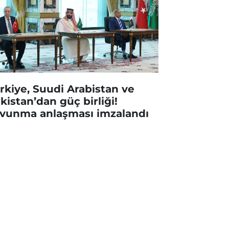
rkiye, Suudi Arabistan ve
kistan’dan güç birliği!
vunma anlaşması imzalandı