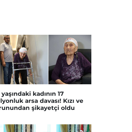
 yaşındaki kadının 17
lyonluk arsa davası! Kızı ve
runundan şikayetçi oldu