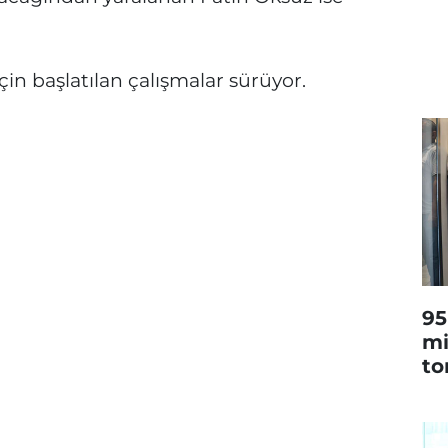
in başlatılan çalışmalar sürüyor.
95
mi
to