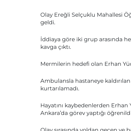
Olay Ereğli Selçuklu Mahallesi
geldi.
İddiaya göre iki grup arasında he
kavga çıktı.
Mermilerin hedefi olan Erhan Yücae
Ambulansla hastaneye kaldırılan
kurtarılamadı.
Hayatını kaybedenlerden Erhan 
Ankara’da görev yaptığı öğrenildi
Olay sırasında yoldan geçen ve 