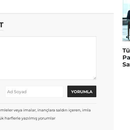
T
Tü
Pa
Sa
mleler veya imalar, inançlara saldırı içeren, imla
k harflerle yazılmış yorumlar