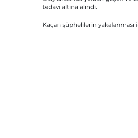
tedavi altına alındı.
Kaçan şüphelilerin yakalanması iç