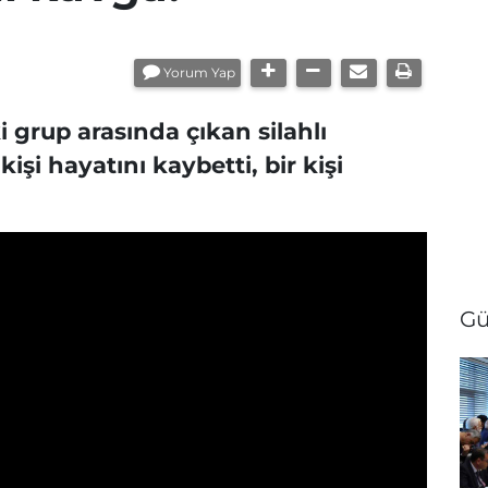
Yorum Yap
i grup arasında çıkan silahlı
şi hayatını kaybetti, bir kişi
Gü