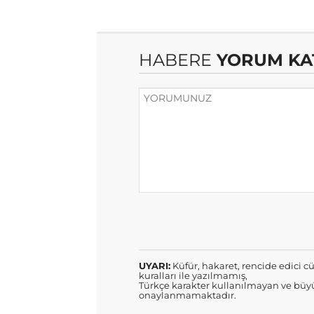
HABERE
YORUM KA
UYARI:
Küfür, hakaret, rencide edici cü
kuralları ile yazılmamış,
Türkçe karakter kullanılmayan ve büyü
onaylanmamaktadır.