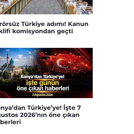
rörsüz Türkiye adımı! Kanun
klifi komisyondan geçti
nya’dan Türkiye’ye! İşte 7
ustos 2026’nın öne çıkan
berleri