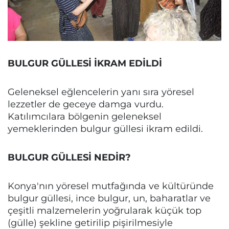
BULGUR GÜLLESİ İKRAM EDİLDİ
Geleneksel eğlencelerin yanı sıra yöresel
lezzetler de geceye damga vurdu.
Katılımcılara bölgenin geleneksel
yemeklerinden bulgur güllesi ikram edildi.
BULGUR GÜLLESİ NEDİR?
Konya'nın yöresel mutfağında ve kültüründe
bulgur güllesi, ince bulgur, un, baharatlar ve
çeşitli malzemelerin yoğrularak küçük top
(gülle) şekline getirilip pişirilmesiyle