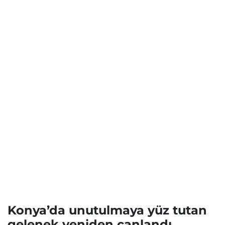
Konya’da unutulmaya yüz tutan
gelenek yeniden canlandı