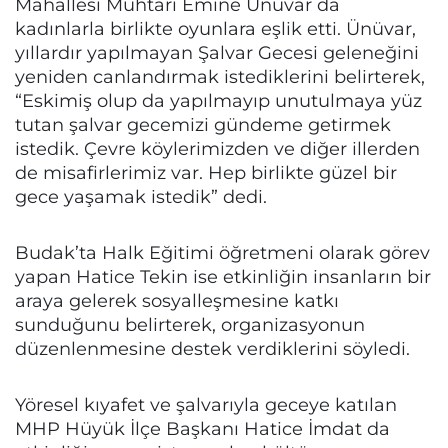
Mahallesi Muhtarı Emine Ünüvar da
kadınlarla birlikte oyunlara eşlik etti. Ünüvar,
yıllardır yapılmayan Şalvar Gecesi geleneğini
yeniden canlandırmak istediklerini belirterek,
“Eskimiş olup da yapılmayıp unutulmaya yüz
tutan şalvar gecemizi gündeme getirmek
istedik. Çevre köylerimizden ve diğer illerden
de misafirlerimiz var. Hep birlikte güzel bir
gece yaşamak istedik” dedi.
Budak’ta Halk Eğitimi öğretmeni olarak görev
yapan Hatice Tekin ise etkinliğin insanların bir
araya gelerek sosyalleşmesine katkı
sunduğunu belirterek, organizasyonun
düzenlenmesine destek verdiklerini söyledi.
Yöresel kıyafet ve şalvarıyla geceye katılan
MHP Hüyük İlçe Başkanı Hatice İmdat da