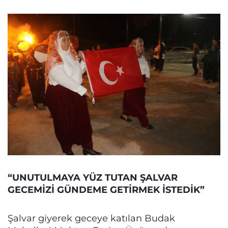
“UNUTULMAYA YÜZ TUTAN ŞALVAR
GECEMİZİ GÜNDEME GETİRMEK İSTEDİK”
Şalvar giyerek geceye katılan Budak