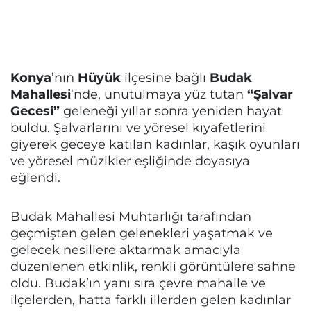
Konya
’nın
Hüyük
ilçesine bağlı
Budak
Mahallesi
’nde, unutulmaya yüz tutan
“Şalvar
Gecesi”
geleneği yıllar sonra yeniden hayat
buldu. Şalvarlarını ve yöresel kıyafetlerini
giyerek geceye katılan kadınlar, kaşık oyunları
ve yöresel müzikler eşliğinde doyasıya
eğlendi.
Budak Mahallesi Muhtarlığı tarafından
geçmişten gelen gelenekleri yaşatmak ve
gelecek nesillere aktarmak amacıyla
düzenlenen etkinlik, renkli görüntülere sahne
oldu. Budak’ın yanı sıra çevre mahalle ve
ilçelerden, hatta farklı illerden gelen kadınlar