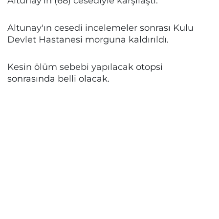
Altunay’ın (68) cesediyle karşılaştı.
Altunay'ın cesedi incelemeler sonrası Kulu
Devlet Hastanesi morguna kaldırıldı.
Kesin ölüm sebebi yapılacak otopsi
sonrasında belli olacak.