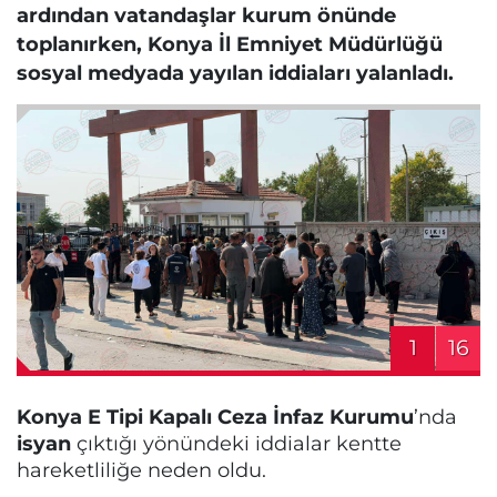
ardından vatandaşlar kurum önünde
toplanırken, Konya İl Emniyet Müdürlüğü
sosyal medyada yayılan iddiaları yalanladı.
1
16
Konya E Tipi Kapalı Ceza İnfaz Kurumu
’nda
isyan
çıktığı yönündeki iddialar kentte
hareketliliğe neden oldu.