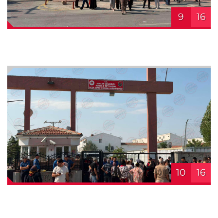
9
16
10
16