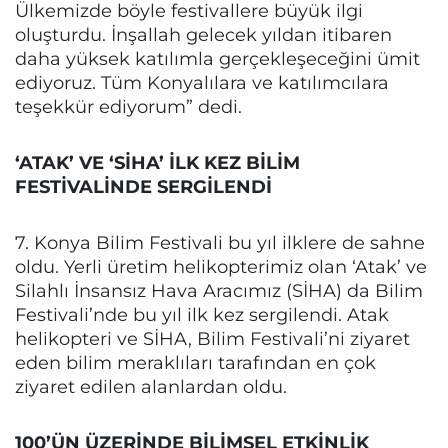
Ülkemizde böyle festivallere büyük ilgi
oluşturdu. İnşallah gelecek yıldan itibaren
daha yüksek katılımla gerçekleşeceğini ümit
ediyoruz. Tüm Konyalılara ve katılımcılara
teşekkür ediyorum” dedi.
‘ATAK’ VE ‘SİHA’ İLK KEZ BİLİM
FESTİVALİNDE SERGİLENDİ
7. Konya Bilim Festivali bu yıl ilklere de sahne
oldu. Yerli üretim helikopterimiz olan ‘Atak’ ve
Silahlı İnsansız Hava Aracımız (SİHA) da Bilim
Festivali’nde bu yıl ilk kez sergilendi. Atak
helikopteri ve SİHA, Bilim Festivali’ni ziyaret
eden bilim meraklıları tarafından en çok
ziyaret edilen alanlardan oldu.
100’ÜN ÜZERİNDE BİLİMSEL ETKİNLİK