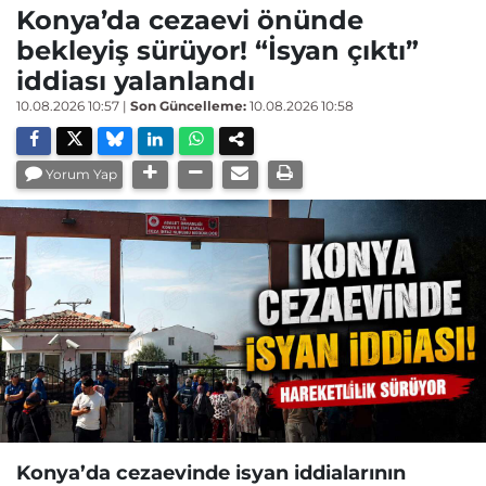
Konya’da cezaevi önünde
bekleyiş sürüyor! “İsyan çıktı”
iddiası yalanlandı
10.08.2026 10:57
|
Son Güncelleme:
10.08.2026 10:58
Yorum Yap
Konya’da cezaevinde isyan iddialarının