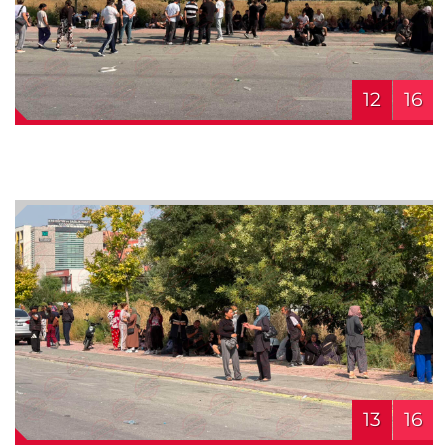
12
16
13
16