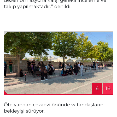
dezenformasyona karşı gerekli inceleme ve
takip yapılmaktadır.” denildi.
6
16
Öte yandan cezaevi önünde vatandaşların
bekleyişi sürüyor.