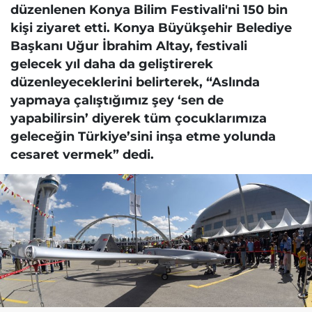
düzenlenen Konya Bilim Festivali'ni 150 bin
kişi ziyaret etti. Konya Büyükşehir Belediye
Başkanı Uğur İbrahim Altay, festivali
gelecek yıl daha da geliştirerek
düzenleyeceklerini belirterek, “Aslında
yapmaya çalıştığımız şey ‘sen de
yapabilirsin’ diyerek tüm çocuklarımıza
geleceğin Türkiye’sini inşa etme yolunda
cesaret vermek” dedi.