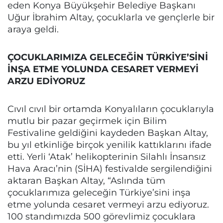
eden Konya Büyükşehir Belediye Başkanı
Uğur İbrahim Altay, çocuklarla ve gençlerle bir
araya geldi.
ÇOCUKLARIMIZA GELECEĞİN TÜRKİYE’SİNİ
İNŞA ETME YOLUNDA CESARET VERMEYİ
ARZU EDİYORUZ
Cıvıl cıvıl bir ortamda Konyalıların çocuklarıyla
mutlu bir pazar geçirmek için Bilim
Festivaline geldiğini kaydeden Başkan Altay,
bu yıl etkinliğe birçok yenilik kattıklarını ifade
etti. Yerli ‘Atak’ helikopterinin Silahlı İnsansız
Hava Aracı’nin (SİHA) festivalde sergilendiğini
aktaran Başkan Altay, “Aslında tüm
çocuklarımıza geleceğin Türkiye’sini inşa
etme yolunda cesaret vermeyi arzu ediyoruz.
100 standımızda 500 görevlimiz çocuklara