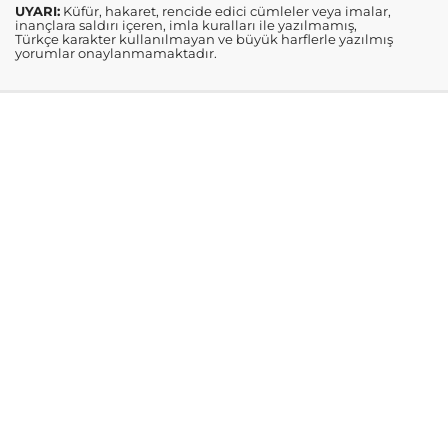
UYARI:
Küfür, hakaret, rencide edici cümleler veya imalar,
inançlara saldırı içeren, imla kuralları ile yazılmamış,
Türkçe karakter kullanılmayan ve büyük harflerle yazılmış
yorumlar onaylanmamaktadır.