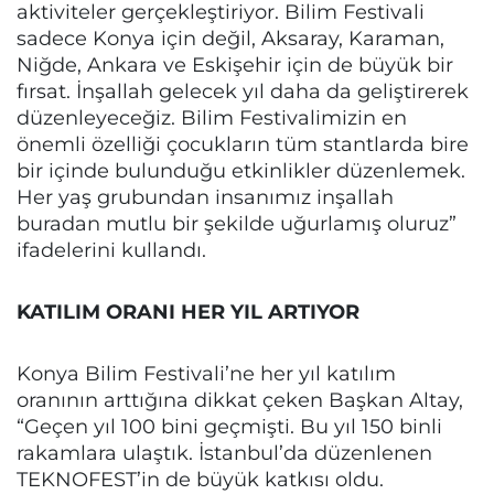
aktiviteler gerçekleştiriyor. Bilim Festivali
sadece Konya için değil, Aksaray, Karaman,
Niğde, Ankara ve Eskişehir için de büyük bir
fırsat. İnşallah gelecek yıl daha da geliştirerek
düzenleyeceğiz. Bilim Festivalimizin en
önemli özelliği çocukların tüm stantlarda bire
bir içinde bulunduğu etkinlikler düzenlemek.
Her yaş grubundan insanımız inşallah
buradan mutlu bir şekilde uğurlamış oluruz”
ifadelerini kullandı.
KATILIM ORANI HER YIL ARTIYOR
Konya Bilim Festivali’ne her yıl katılım
oranının arttığına dikkat çeken Başkan Altay,
“Geçen yıl 100 bini geçmişti. Bu yıl 150 binli
rakamlara ulaştık. İstanbul’da düzenlenen
TEKNOFEST’in de büyük katkısı oldu.