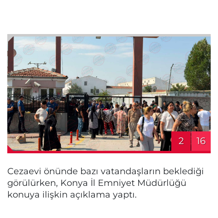
2
16
Cezaevi önünde bazı vatandaşların beklediği
görülürken, Konya İl Emniyet Müdürlüğü
konuya ilişkin açıklama yaptı.