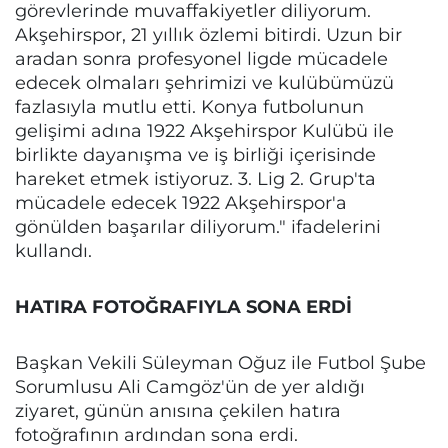
görevlerinde muvaffakiyetler diliyorum.
Akşehirspor, 21 yıllık özlemi bitirdi. Uzun bir
aradan sonra profesyonel ligde mücadele
edecek olmaları şehrimizi ve kulübümüzü
fazlasıyla mutlu etti. Konya futbolunun
gelişimi adına 1922 Akşehirspor Kulübü ile
birlikte dayanışma ve iş birliği içerisinde
hareket etmek istiyoruz. 3. Lig 2. Grup'ta
mücadele edecek 1922 Akşehirspor'a
gönülden başarılar diliyorum." ifadelerini
kullandı.
HATIRA FOTOĞRAFIYLA SONA ERDİ
Başkan Vekili Süleyman Oğuz ile Futbol Şube
Sorumlusu Ali Camgöz'ün de yer aldığı
ziyaret, günün anısına çekilen hatıra
fotoğrafının ardından sona erdi.