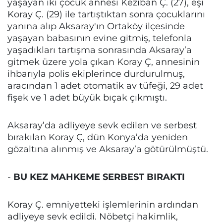
yaşayan iki çocuk annesi Keziban Ç. (27), eşi
Koray Ç. (29) ile tartıştıktan sonra çocuklarını
yanına alıp Aksaray'ın Ortaköy ilçesinde
yaşayan babasının evine gitmiş, telefonla
yaşadıkları tartışma sonrasında Aksaray’a
gitmek üzere yola çıkan Koray Ç, annesinin
ihbarıyla polis ekiplerince durdurulmuş,
aracından 1 adet otomatik av tüfeği, 29 adet
fişek ve 1 adet büyük bıçak çıkmıştı.
Aksaray’da adliyeye sevk edilen ve serbest
bırakılan Koray Ç, dün Konya’da yeniden
gözaltına alınmış ve Aksaray’a götürülmüştü.
-
BU KEZ MAHKEME SERBEST BIRAKTI
Koray Ç. emniyetteki işlemlerinin ardından
adliyeye sevk edildi. Nöbetçi hakimlik,