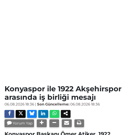
Konyaspor ile 1922 Akşehirspor
arasında iş birliği mesajı
06.08.2026 18:36
|
Son Güncelleme:
06.08.2026 18:36
Yorum Yap
Konyaspor Başkanı Ömer Atiker, 1922