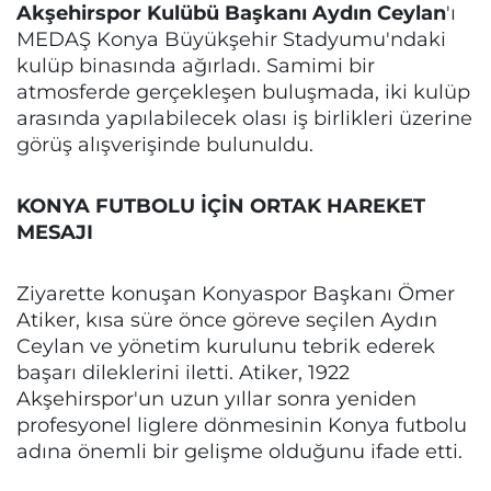
Akşehirspor Kulübü Başkanı Aydın Ceylan
'ı
MEDAŞ Konya Büyükşehir Stadyumu'ndaki
kulüp binasında ağırladı. Samimi bir
atmosferde gerçekleşen buluşmada, iki kulüp
arasında yapılabilecek olası iş birlikleri üzerine
görüş alışverişinde bulunuldu.
KONYA FUTBOLU İÇİN ORTAK HAREKET
MESAJI
Ziyarette konuşan Konyaspor Başkanı Ömer
Atiker, kısa süre önce göreve seçilen Aydın
Ceylan ve yönetim kurulunu tebrik ederek
başarı dileklerini iletti. Atiker, 1922
Akşehirspor'un uzun yıllar sonra yeniden
profesyonel liglere dönmesinin Konya futbolu
adına önemli bir gelişme olduğunu ifade etti.