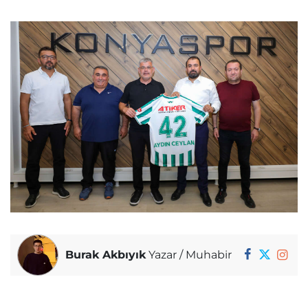
Burak Akbıyık
Yazar / Muhabir