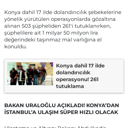
Konya dahil 17 ilde dolandırıcılık şebekelerine
yönelik yürütülen operasyonlarda gözaltına
alınan 503 şüpheliden 261'i tutuklanırken,
şüphelilere ait 1 milyar 50 milyon lira
değerindeki taşınmaz mal varlığına el
konuldu.
Konya dahil 17 ilde
dolandırıcılık
operasyonu! 261
tutuklama
BAKAN URALOĞLU AÇIKLADI! KONYA’DAN
İSTANBUL’A ULAŞIM SÜPER HIZLI OLACAK