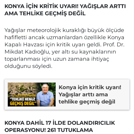
KONYA İÇİN KRİTİK UYARI! YAĞIŞLAR ARTTI
AMA TEHLİKE GEÇMİŞ DEĞİL
Yağışlar meteorolojik kuraklığı büyük ölçüde
hafifletti ancak uzmanlardan özellikle Konya
Kapalı Havzası için kritik uyarı geldi. Prof. Dr.
Mikdat Kadıoğlu, yer altı su kaynaklarının
toparlanması için uzun zamana ihtiyaç
olduğunu söyledi.
Konya için kritik uyarı!
Yağışlar arttı ama
tehlike geçmiş değil
KONYA DAHİL 17 İLDE DOLANDIRICILIK
OPERASYONU! 261 TUTUKLAMA