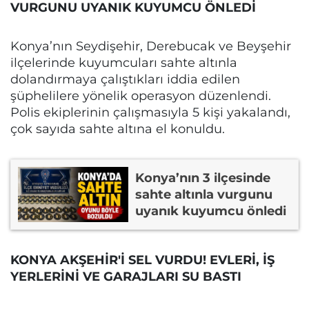
VURGUNU UYANIK KUYUMCU ÖNLEDİ
Konya’nın Seydişehir, Derebucak ve Beyşehir
ilçelerinde kuyumcuları sahte altınla
dolandırmaya çalıştıkları iddia edilen
şüphelilere yönelik operasyon düzenlendi.
Polis ekiplerinin çalışmasıyla 5 kişi yakalandı,
çok sayıda sahte altına el konuldu.
Konya’nın 3 ilçesinde
sahte altınla vurgunu
uyanık kuyumcu önledi
KONYA AKŞEHİR'İ SEL VURDU! EVLERİ, İŞ
YERLERİNİ VE GARAJLARI SU BASTI