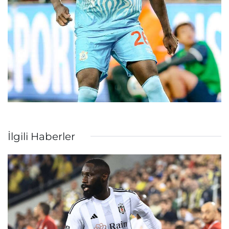
İlgili Haberler