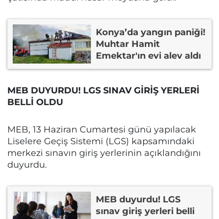
Konya’da yangın paniği!
Muhtar Hamit
Emektar'ın evi alev aldı
MEB DUYURDU! LGS SINAV GİRİŞ YERLERİ
BELLİ OLDU
MEB, 13 Haziran Cumartesi günü yapılacak
Liselere Geçiş Sistemi (LGS) kapsamındaki
merkezi sınavın giriş yerlerinin açıklandığını
duyurdu.
MEB duyurdu! LGS
sınav giriş yerleri belli