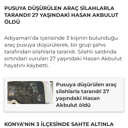
PUSUYA DÜŞÜRÜLEN ARAÇ SİLAHLARLA
TARANDI! 27 YAŞINDAKİ HASAN AKBULUT
ÖLDÜ
Adıyaman’da içerisinde 3 kişinin bulunduğu
araç pusuya düşürülerek, bir grup şahıs
tarafından silahlarla tarandı. Silahlı saldırıda
sırtından vurulan 27 yaşındaki Hasan Akbulut
hayatını kaybetti.
Pusuya düşürülen araç
silahlarla tarandı! 27
yaşındaki Hasan
Akbulut öldü
KONYA’NIN 3 İLÇESİNDE SAHTE ALTINLA