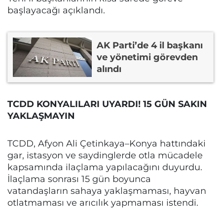
başlayacağı açıklandı.
AK Parti’de 4 il başkanı
ve yönetimi görevden
alındı
TCDD KONYALILARI UYARDI! 15 GÜN SAKIN
YAKLAŞMAYIN
TCDD, Afyon Ali Çetinkaya–Konya hattındaki
gar, istasyon ve saydinglerde otla mücadele
kapsamında ilaçlama yapılacağını duyurdu.
İlaçlama sonrası 15 gün boyunca
vatandaşların sahaya yaklaşmaması, hayvan
otlatmaması ve arıcılık yapmaması istendi.