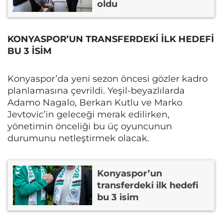
oldu
KONYASPOR’UN TRANSFERDEKİ İLK HEDEFİ
BU 3 İSİM
Konyaspor’da yeni sezon öncesi gözler kadro
planlamasına çevrildi. Yeşil-beyazlılarda
Adamo Nagalo, Berkan Kutlu ve Marko
Jevtovic’in geleceği merak edilirken,
yönetimin önceliği bu üç oyuncunun
durumunu netleştirmek olacak.
Konyaspor’un
transferdeki ilk hedefi
bu 3 isim