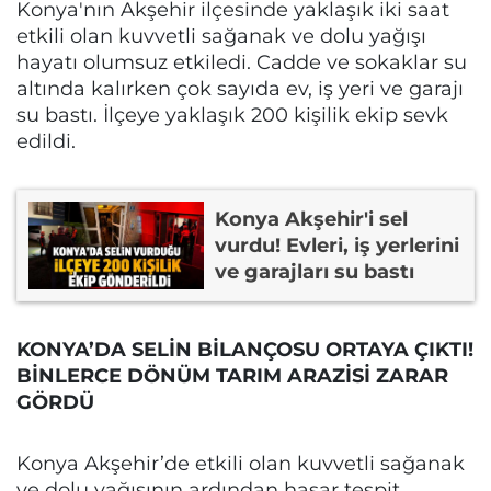
Konya'nın Akşehir ilçesinde yaklaşık iki saat
etkili olan kuvvetli sağanak ve dolu yağışı
hayatı olumsuz etkiledi. Cadde ve sokaklar su
altında kalırken çok sayıda ev, iş yeri ve garajı
su bastı. İlçeye yaklaşık 200 kişilik ekip sevk
edildi.
Konya Akşehir'i sel
vurdu! Evleri, iş yerlerini
ve garajları su bastı
KONYA’DA SELİN BİLANÇOSU ORTAYA ÇIKTI!
BİNLERCE DÖNÜM TARIM ARAZİSİ ZARAR
GÖRDÜ
Konya Akşehir’de etkili olan kuvvetli sağanak
ve dolu yağışının ardından hasar tespit