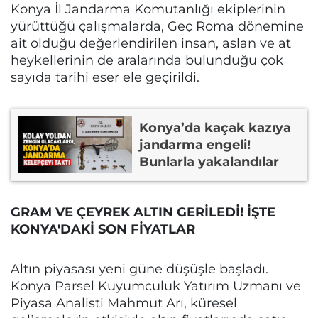
Konya İl Jandarma Komutanlığı ekiplerinin
yürüttüğü çalışmalarda, Geç Roma dönemine
ait olduğu değerlendirilen insan, aslan ve at
heykellerinin de aralarında bulunduğu çok
sayıda tarihi eser ele geçirildi.
Konya’da kaçak kazıya
jandarma engeli!
Bunlarla yakalandılar
GRAM VE ÇEYREK ALTIN GERİLEDİ! İŞTE
KONYA'DAKİ SON FİYATLAR
Altın piyasası yeni güne düşüşle başladı.
Konya Parsel Kuyumculuk Yatırım Uzmanı ve
Piyasa Analisti Mahmut Arı, küresel