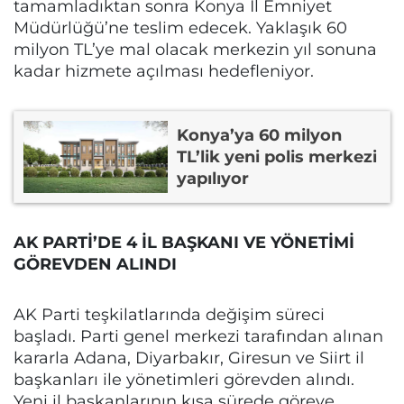
tamamladıktan sonra Konya İl Emniyet
Müdürlüğü’ne teslim edecek. Yaklaşık 60
milyon TL’ye mal olacak merkezin yıl sonuna
kadar hizmete açılması hedefleniyor.
Konya’ya 60 milyon
TL’lik yeni polis merkezi
yapılıyor
AK PARTİ’DE 4 İL BAŞKANI VE YÖNETİMİ
GÖREVDEN ALINDI
AK Parti teşkilatlarında değişim süreci
başladı. Parti genel merkezi tarafından alınan
kararla Adana, Diyarbakır, Giresun ve Siirt il
başkanları ile yönetimleri görevden alındı.
Yeni il başkanlarının kısa sürede göreve