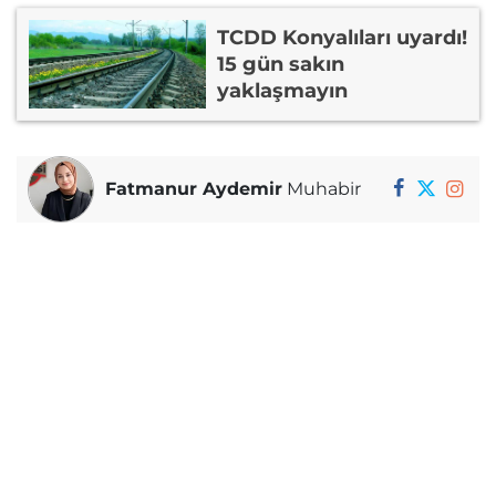
TCDD Konyalıları uyardı!
15 gün sakın
yaklaşmayın
Fatmanur Aydemir
Muhabir