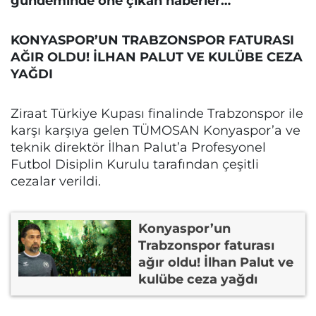
gündeminde öne çıkan haberler…
KONYASPOR’UN TRABZONSPOR FATURASI
AĞIR OLDU! İLHAN PALUT VE KULÜBE CEZA
YAĞDI
Ziraat Türkiye Kupası finalinde Trabzonspor ile
karşı karşıya gelen TÜMOSAN Konyaspor’a ve
teknik direktör İlhan Palut’a Profesyonel
Futbol Disiplin Kurulu tarafından çeşitli
cezalar verildi.
Konyaspor’un
Trabzonspor faturası
ağır oldu! İlhan Palut ve
kulübe ceza yağdı