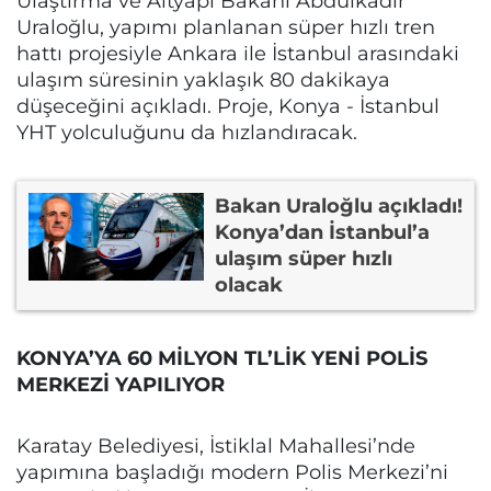
Ulaştırma ve Altyapı Bakanı Abdulkadir
Uraloğlu, yapımı planlanan süper hızlı tren
hattı projesiyle Ankara ile İstanbul arasındaki
ulaşım süresinin yaklaşık 80 dakikaya
düşeceğini açıkladı. Proje, Konya - İstanbul
YHT yolculuğunu da hızlandıracak.
Bakan Uraloğlu açıkladı!
Konya’dan İstanbul’a
ulaşım süper hızlı
olacak
KONYA’YA 60 MİLYON TL’LİK YENİ POLİS
MERKEZİ YAPILIYOR
Karatay Belediyesi, İstiklal Mahallesi’nde
yapımına başladığı modern Polis Merkezi’ni