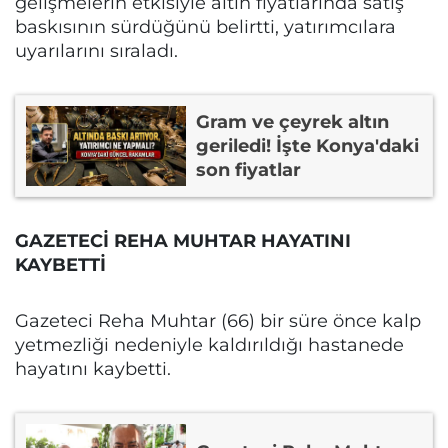
gelişmelerin etkisiyle altın fiyatlarında satış
baskısının sürdüğünü belirtti, yatırımcılara
uyarılarını sıraladı.
Gram ve çeyrek altın
geriledi! İşte Konya'daki
son fiyatlar
GAZETECİ REHA MUHTAR HAYATINI
KAYBETTİ
Gazeteci Reha Muhtar (66) bir süre önce kalp
yetmezliği nedeniyle kaldırıldığı hastanede
hayatını kaybetti.