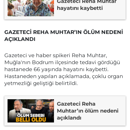
Gazeteci Reha Muhtar
hayatını kaybetti
GAZETECİ REHA MUHTAR’IN ÖLÜM NEDENİ
AÇIKLANDI
Gazeteci ve haber spikeri Reha Muhtar,
Muğla'nın Bodrum ilçesinde tedavi gördüğü
hastanede 66 yaşında hayatını kaybetti.
Hastaneden yapılan açıklamada, çoklu organ
yetmezliği geliştiği belirtildi.
Gazeteci Reha
Muhtar’ın ölüm nedeni
açıklandı