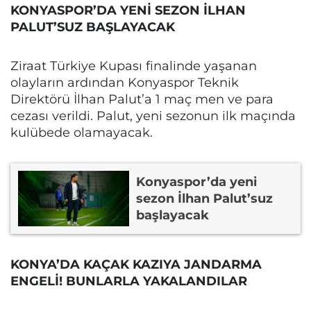
KONYASPOR’DA YENİ SEZON İLHAN
PALUT’SUZ BAŞLAYACAK
Ziraat Türkiye Kupası finalinde yaşanan
olayların ardından Konyaspor Teknik
Direktörü İlhan Palut’a 1 maç men ve para
cezası verildi. Palut, yeni sezonun ilk maçında
kulübede olamayacak.
Konyaspor’da yeni
sezon İlhan Palut’suz
başlayacak
KONYA’DA KAÇAK KAZIYA JANDARMA
ENGELİ! BUNLARLA YAKALANDILAR