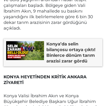
çalışmaları başladı. Bölgeye giden Vali
İbrahim Akın, 9 mahallede su baskını
yaşandığını ilk belirlemelere göre 6 bin 30
dekar tarım arazisinin zarar gördüğünü
açıkladı.
Konya’da selin
bilançosu ortaya çıktı!
Binlerce dönüm tarım
arazisi zarar gördü
KONYA HEYETİNDEN KRİTİK ANKARA
ZİYARETİ
Konya Valisi İbrahim Akın ve Konya
Büyükşehir Belediye Başkanı Uğur İbrahim