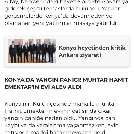
Altay, beraberindeki heyetle birlikte Ankara’ya
giderek çeşitli temaslarda bulundu. Yapılan
görüşmelerde Konya’da devam eden ve
planlanan yeni yatırımlar masaya yatırıldı.
Konya heyetinden kritik
Ankara ziyareti
KONYA’DA YANGIN PANİĞİ! MUHTAR HAMİT
EMEKTAR'IN EVİ ALEV ALDI
Konya'nın Kulu ilçesinde mahalle muhtarı
Hamit Emektar'ın evinin çatısında çıkan
yangın paniğe neden oldu. Yangında can
kaybı ya da yaralanma yaşanmazken, evin
çatısında maddi hasar meydana geldi.