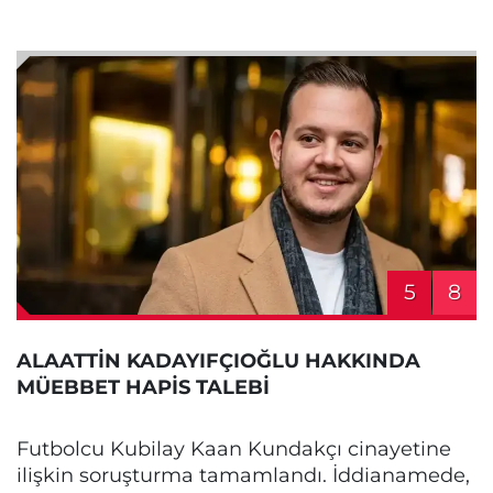
5
8
ALAATTİN KADAYIFÇIOĞLU HAKKINDA
MÜEBBET HAPİS TALEBİ
Futbolcu Kubilay Kaan Kundakçı cinayetine
ilişkin soruşturma tamamlandı. İddianamede,