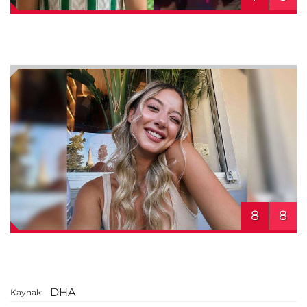
8
8
DHA
Kaynak: