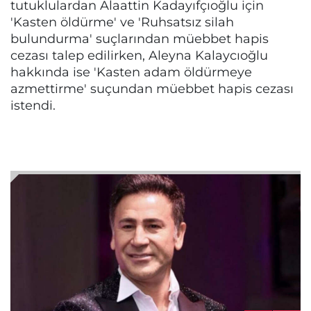
tutuklulardan Alaattin Kadayıfçıoğlu için
'Kasten öldürme' ve 'Ruhsatsız silah
bulundurma' suçlarından müebbet hapis
cezası talep edilirken, Aleyna Kalaycıoğlu
hakkında ise 'Kasten adam öldürmeye
azmettirme' suçundan müebbet hapis cezası
istendi.