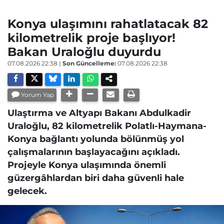
Konya ulaşımını rahatlatacak 82
kilometrelik proje başlıyor!
Bakan Uraloğlu duyurdu
07.08.2026 22:38
|
Son Güncelleme:
07.08.2026 22:38
Yorum Yap
Ulaştırma ve Altyapı Bakanı Abdulkadir
Uraloğlu, 82 kilometrelik Polatlı-Haymana-
Konya bağlantı yolunda bölünmüş yol
çalışmalarının başlayacağını açıkladı.
Projeyle Konya ulaşımında önemli
güzergâhlardan biri daha güvenli hale
gelecek.