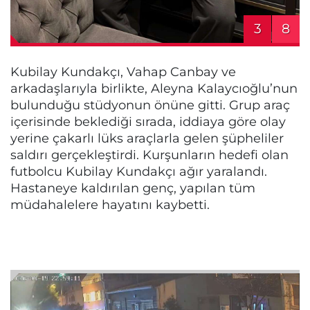
3
8
Kubilay Kundakçı, Vahap Canbay ve
arkadaşlarıyla birlikte, Aleyna Kalaycıoğlu’nun
bulunduğu stüdyonun önüne gitti. Grup araç
içerisinde beklediği sırada, iddiaya göre olay
yerine çakarlı lüks araçlarla gelen şüpheliler
saldırı gerçekleştirdi. Kurşunların hedefi olan
futbolcu Kubilay Kundakçı ağır yaralandı.
Hastaneye kaldırılan genç, yapılan tüm
müdahalelere hayatını kaybetti.