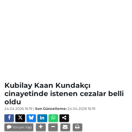
Kubilay Kaan Kundakçı
cinayetinde istenen cezalar belli
oldu
24.04.2026 16:19
|
Son Güncelleme:
24.04.2026 16:19
Yorum Yap