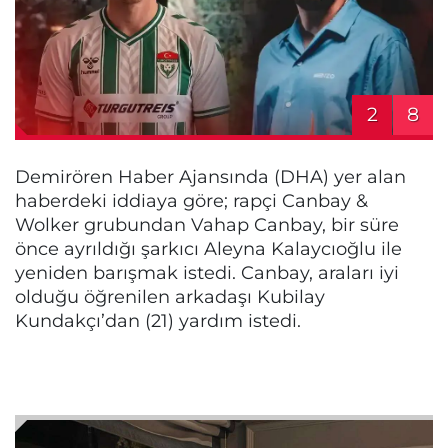
2
8
Demirören Haber Ajansında (DHA) yer alan
haberdeki iddiaya göre; rapçi Canbay &
Wolker grubundan Vahap Canbay, bir süre
önce ayrıldığı şarkıcı Aleyna Kalaycıoğlu ile
yeniden barışmak istedi. Canbay, araları iyi
olduğu öğrenilen arkadaşı Kubilay
Kundakçı’dan (21) yardım istedi.