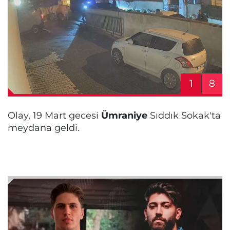
1
8
Olay, 19 Mart gecesi
Ümraniye
Sıddık Sokak'ta
meydana geldi.