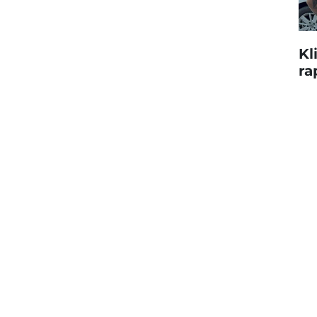
Kl
ra