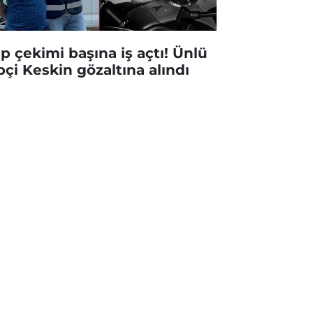
ip çekimi başına iş açtı! Ünlü
pçi Keskin gözaltına alındı