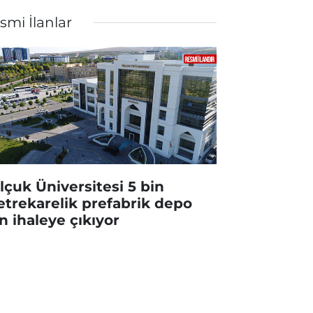
smi İlanlar
lçuk Üniversitesi 5 bin
trekarelik prefabrik depo
in ihaleye çıkıyor