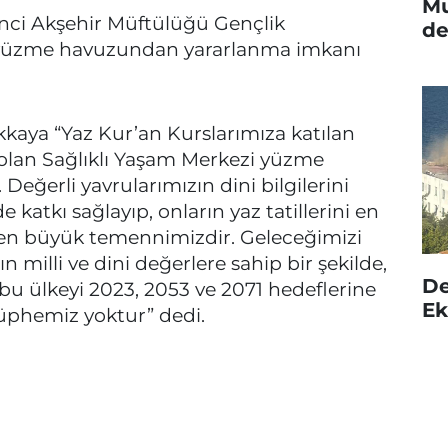
Mu
nci Akşehir Müftülüğü Gençlik
de
yüzme havuzundan yararlanma imkanı
kkaya “Yaz Kur’an Kurslarımıza katılan
 olan Sağlıklı Yaşam Merkezi yüzme
Değerli yavrularımızın dini bilgilerini
 katkı sağlayıp, onların yaz tatillerini en
i en büyük temennimizdir. Geleceğimizi
milli ve dini değerlere sahip bir şekilde,
De
e bu ülkeyi 2023, 2053 ve 2071 hedeflerine
Ek
 şüphemiz yoktur” dedi.