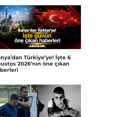
nya’dan Türkiye’ye! İşte 6
ustos 2026’nın öne çıkan
berleri