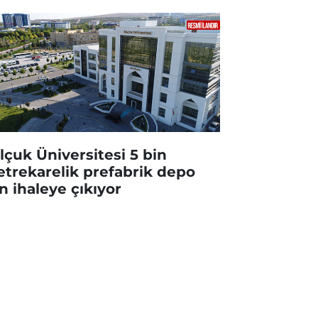
lçuk Üniversitesi 5 bin
trekarelik prefabrik depo
in ihaleye çıkıyor