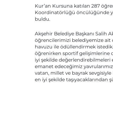
Kur’an Kursuna katılan 287 öğre
Koordinatörlüğü öncülüğünde 
buldu.
Akşehir Belediye Başkanı Salih A
öğrencilerimizi belediyemize ait
havuzu ile ödüllendirmek istedik. 
öğrenirken sportif gelişimlerine de
iyi şekilde değerlendirebilmeler
emanet edeceğimiz yavrularımızın 
vatan, millet ve bayrak sevgisiyl
en iyi şekilde taşıyacaklarından