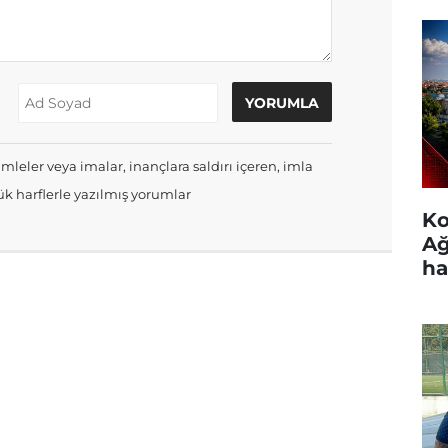
mleler veya imalar, inançlara saldırı içeren, imla
k harflerle yazılmış yorumlar
Ko
Ağ
ha