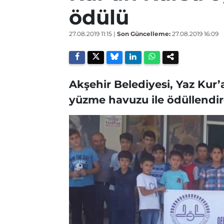
ödülü
27.08.2019 11:15
|
Son Güncelleme:
27.08.2019 16:09
Akşehir Belediyesi, Yaz Kur’
yüzme havuzu ile ödüllendir