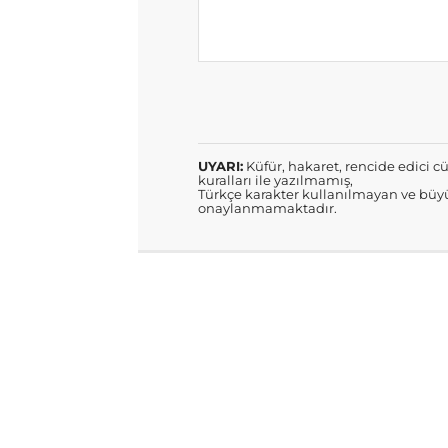
UYARI:
Küfür, hakaret, rencide edici cü
kuralları ile yazılmamış,
Türkçe karakter kullanılmayan ve büyü
onaylanmamaktadır.