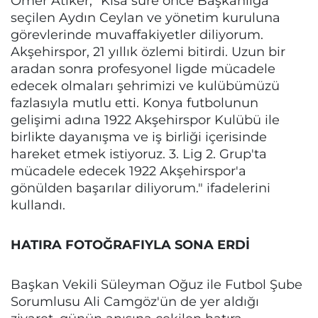
Ömer Atiker, "Kısa süre önce Başkanlığa
seçilen Aydın Ceylan ve yönetim kuruluna
görevlerinde muvaffakiyetler diliyorum.
Akşehirspor, 21 yıllık özlemi bitirdi. Uzun bir
aradan sonra profesyonel ligde mücadele
edecek olmaları şehrimizi ve kulübümüzü
fazlasıyla mutlu etti. Konya futbolunun
gelişimi adına 1922 Akşehirspor Kulübü ile
birlikte dayanışma ve iş birliği içerisinde
hareket etmek istiyoruz. 3. Lig 2. Grup'ta
mücadele edecek 1922 Akşehirspor'a
gönülden başarılar diliyorum." ifadelerini
kullandı.
HATIRA FOTOĞRAFIYLA SONA ERDİ
Başkan Vekili Süleyman Oğuz ile Futbol Şube
Sorumlusu Ali Camgöz'ün de yer aldığı