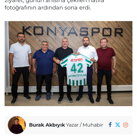
ziyaret, günün anısına çekilen hatıra
fotoğrafının ardından sona erdi.
Burak Akbıyık
Yazar / Muhabir