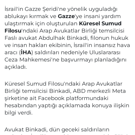
İsrail'in Gazze Şeridi'ne yönelik uyguladığı
ablukayı kırmak ve
Gazze
'ye insani yardım
ulaştırmak için oluşturulan
Küresel Sumud
Filosu
'ndaki Arap Avukatlar Birliği temsilcisi
Faslı avukat Abdulhak Binkadi, filonun hukuk
ve insan hakları ekibinin, İsrail'in insansız hava
aracı (
İHA
) saldırıları nedeniyle Uluslararası
Ceza Mahkemesi'ne başvurmayı planladığını
açıkladı.
Küresel Sumud Filosu'ndaki Arap Avukatlar
Birliği temsilcisi Binkadi, ABD merkezli Meta
şirketine ait Facebook platformundaki
hesabından yaptığı açıklamada konuya ilişkin
bilgi verdi.
Avukat Binkadi, dün geceki saldırıların