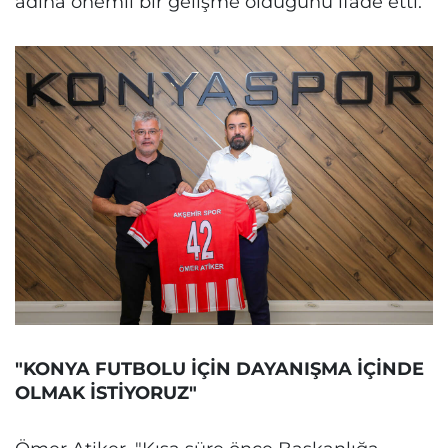
adına önemli bir gelişme olduğunu ifade etti.
"KONYA FUTBOLU İÇİN DAYANIŞMA İÇİNDE
OLMAK İSTİYORUZ"