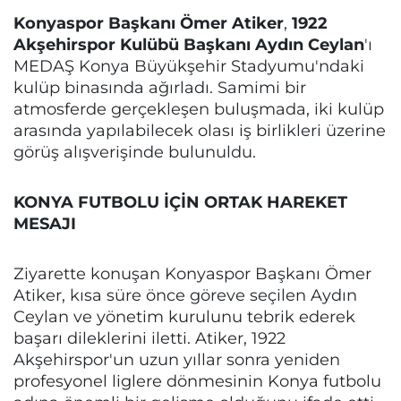
Konyaspor Başkanı Ömer Atiker
,
1922
Akşehirspor Kulübü Başkanı Aydın Ceylan
'ı
MEDAŞ Konya Büyükşehir Stadyumu'ndaki
kulüp binasında ağırladı. Samimi bir
atmosferde gerçekleşen buluşmada, iki kulüp
arasında yapılabilecek olası iş birlikleri üzerine
görüş alışverişinde bulunuldu.
KONYA FUTBOLU İÇİN ORTAK HAREKET
MESAJI
Ziyarette konuşan Konyaspor Başkanı Ömer
Atiker, kısa süre önce göreve seçilen Aydın
Ceylan ve yönetim kurulunu tebrik ederek
başarı dileklerini iletti. Atiker, 1922
Akşehirspor'un uzun yıllar sonra yeniden
profesyonel liglere dönmesinin Konya futbolu