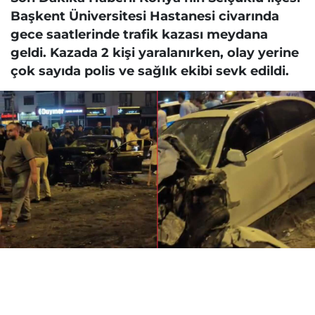
Başkent Üniversitesi Hastanesi civarında
gece saatlerinde trafik kazası meydana
geldi. Kazada 2 kişi yaralanırken, olay yerine
çok sayıda polis ve sağlık ekibi sevk edildi.