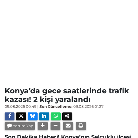
Konya’da gece saatlerinde trafik
kazası! 2 kişi yaralandı
09.08.2026 00:49
|
Son Güncelleme:
09.08.2026 01:27
Yorum Yap
Son Dakika Haberi! Konya’nın Selçuklu ilçesi