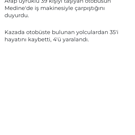
Arap uyruklu 39 kişiyi taşıyan otobüsün
Medine'de iş makinesiyle çarpıştığını
duyurdu.
Kazada otobüste bulunan yolculardan 35'i
hayatını kaybetti, 4'ü yaralandı.