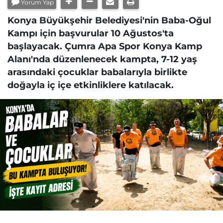
Yorum Yap
Konya Büyükşehir Belediyesi'nin Baba-Oğul
Kampı için başvurular 10 Ağustos'ta
başlayacak. Çumra Apa Spor Konya Kamp
Alanı'nda düzenlenecek kampta, 7-12 yaş
arasındaki çocuklar babalarıyla birlikte
doğayla iç içe etkinliklere katılacak.