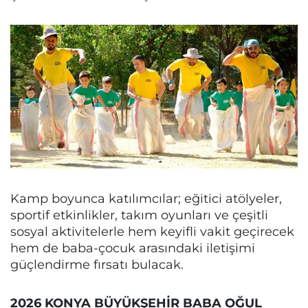
Kamp boyunca katılımcılar; eğitici atölyeler,
sportif etkinlikler, takım oyunları ve çeşitli
sosyal aktivitelerle hem keyifli vakit geçirecek
hem de baba-çocuk arasındaki iletişimi
güçlendirme fırsatı bulacak.
2026 KONYA BÜYÜKŞEHİR BABA OĞUL