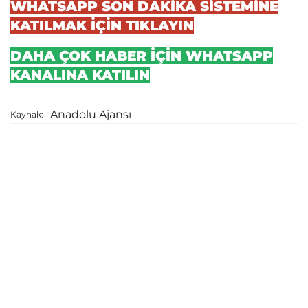
WHATSAPP SON DAKİKA SİSTEMİNE
KATILMAK İÇİN TIKLAYIN
DAHA ÇOK HABER İÇİN WHATSAPP
KANALINA KATILIN
Anadolu Ajansı
Kaynak: