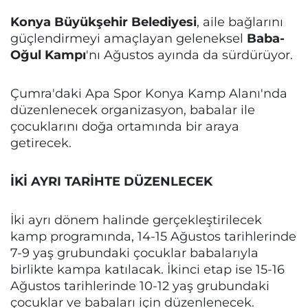
Konya Büyükşehir Belediyesi
, aile bağlarını
güçlendirmeyi amaçlayan geleneksel
Baba-
Oğul Kampı
'nı Ağustos ayında da sürdürüyor.
Çumra'daki Apa Spor Konya Kamp Alanı'nda
düzenlenecek organizasyon, babalar ile
çocuklarını doğa ortamında bir araya
getirecek.
İKİ AYRI TARİHTE DÜZENLECEK
İki ayrı dönem halinde gerçekleştirilecek
kamp programında, 14-15 Ağustos tarihlerinde
7-9 yaş grubundaki çocuklar babalarıyla
birlikte kampa katılacak. İkinci etap ise 15-16
Ağustos tarihlerinde 10-12 yaş grubundaki
çocuklar ve babaları için düzenlenecek.