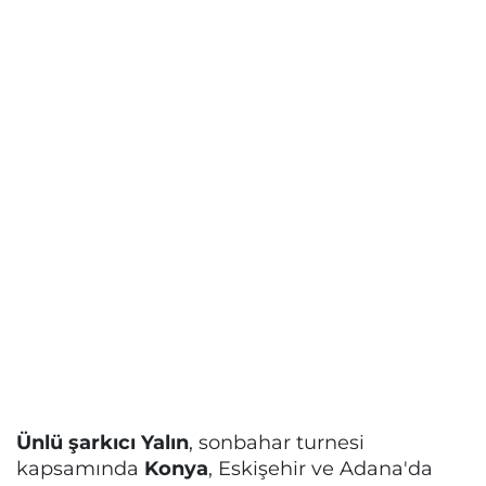
Ünlü şarkıcı Yalın
, sonbahar turnesi
kapsamında
Konya
, Eskişehir ve Adana'da