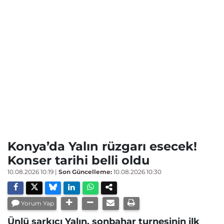
Konya’da Yalın rüzgarı esecek!
Konser tarihi belli oldu
10.08.2026 10:19
|
Son Güncelleme:
10.08.2026 10:30
Yorum Yap
Ünlü şarkıcı Yalın, sonbahar turnesinin ilk