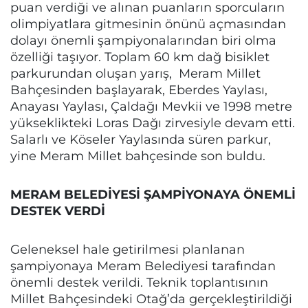
puan verdiği ve alınan puanların sporcuların
olimpiyatlara gitmesinin önünü açmasından
dolayı önemli şampiyonalarından biri olma
özelliği taşıyor. Toplam 60 km dağ bisiklet
parkurundan oluşan yarış, Meram Millet
Bahçesinden başlayarak, Eberdes Yaylası,
Anayası Yaylası, Çaldağı Mevkii ve 1998 metre
yükseklikteki Loras Dağı zirvesiyle devam etti.
Salarlı ve Köseler Yaylasında süren parkur,
yine Meram Millet bahçesinde son buldu.
MERAM BELEDİYESİ ŞAMPİYONAYA ÖNEMLİ
DESTEK VERDİ
Geleneksel hale getirilmesi planlanan
şampiyonaya Meram Belediyesi tarafından
önemli destek verildi. Teknik toplantısının
Millet Bahçesindeki Otağ’da gerçekleştirildiği