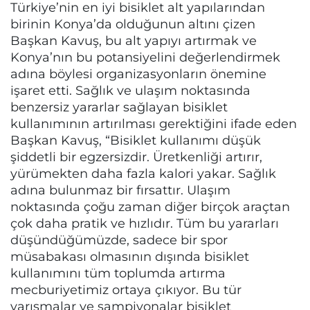
Türkiye’nin en iyi bisiklet alt yapılarından
birinin Konya’da olduğunun altını çizen
Başkan Kavuş, bu alt yapıyı artırmak ve
Konya’nın bu potansiyelini değerlendirmek
adına böylesi organizasyonların önemine
işaret etti. Sağlık ve ulaşım noktasında
benzersiz yararlar sağlayan bisiklet
kullanımının artırılması gerektiğini ifade eden
Başkan Kavuş, “Bisiklet kullanımı düşük
şiddetli bir egzersizdir. Üretkenliği artırır,
yürümekten daha fazla kalori yakar. Sağlık
adına bulunmaz bir fırsattır. Ulaşım
noktasında çoğu zaman diğer birçok araçtan
çok daha pratik ve hızlıdır. Tüm bu yararları
düşündüğümüzde, sadece bir spor
müsabakası olmasının dışında bisiklet
kullanımını tüm toplumda artırma
mecburiyetimiz ortaya çıkıyor. Bu tür
yarışmalar ve şampiyonalar bisiklet