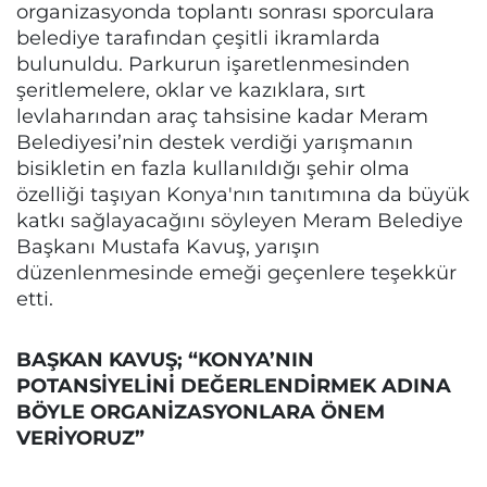
organizasyonda toplantı sonrası sporculara
belediye tarafından çeşitli ikramlarda
bulunuldu. Parkurun işaretlenmesinden
şeritlemelere, oklar ve kazıklara, sırt
levlaharından araç tahsisine kadar Meram
Belediyesi’nin destek verdiği yarışmanın
bisikletin en fazla kullanıldığı şehir olma
özelliği taşıyan Konya'nın tanıtımına da büyük
katkı sağlayacağını söyleyen Meram Belediye
Başkanı Mustafa Kavuş, yarışın
düzenlenmesinde emeği geçenlere teşekkür
etti.
BAŞKAN KAVUŞ; “KONYA’NIN
POTANSİYELİNİ DEĞERLENDİRMEK ADINA
BÖYLE ORGANİZASYONLARA ÖNEM
VERİYORUZ”